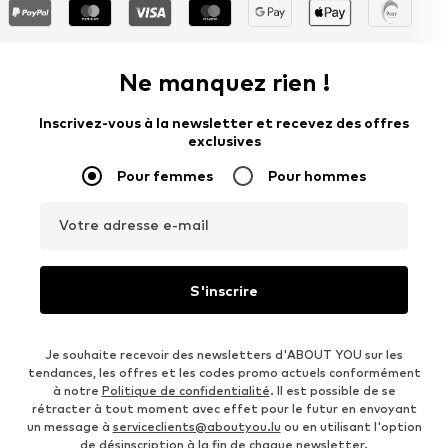
Ne manquez rien !
Inscrivez-vous à la newsletter et recevez des offres
exclusives
Pour femmes
Pour hommes
Votre adresse e-mail
S'inscrire
Je souhaite recevoir des newsletters d'ABOUT YOU sur les
tendances, les offres et les codes promo actuels conformément
à notre
Politique de confidentialité
. Il est possible de se
rétracter à tout moment avec effet pour le futur en envoyant
un message à
serviceclients@aboutyou.lu
ou en utilisant l'option
de désinscription à la fin de chaque newsletter.