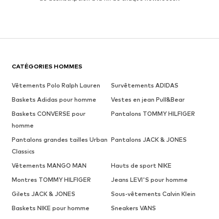
CATÉGORIES HOMMES
Vêtements Polo Ralph Lauren
Survêtements ADIDAS
Baskets Adidas pour homme
Vestes en jean Pull&Bear
Baskets CONVERSE pour
Pantalons TOMMY HILFIGER
homme
Pantalons grandes tailles Urban
Pantalons JACK & JONES
Classics
Vêtements MANGO MAN
Hauts de sport NIKE
Montres TOMMY HILFIGER
Jeans LEVI'S pour homme
Gilets JACK & JONES
Sous-vêtements Calvin Klein
Baskets NIKE pour homme
Sneakers VANS