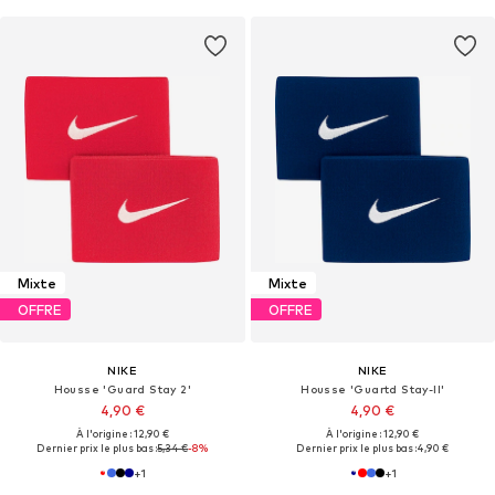
Mixte
Mixte
OFFRE
OFFRE
NIKE
NIKE
Housse 'Guard Stay 2'
Housse 'Guartd Stay-II'
4,90 €
4,90 €
À l'origine : 12,90 €
À l'origine : 12,90 €
Dernier prix le plus bas :
5,34 €
-8%
Dernier prix le plus bas :
4,90 €
+
1
+
1