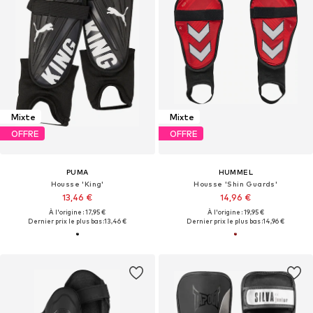
Mixte
Mixte
OFFRE
OFFRE
PUMA
HUMMEL
Housse 'King'
Housse 'Shin Guards'
13,46 €
14,96 €
À l'origine : 17,95 €
À l'origine : 19,95 €
Dernier prix le plus bas :
13,46 €
Dernier prix le plus bas :
14,96 €