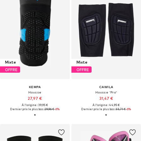
Mixte
Mixte
OFFRE
OFFRE
KEMPA
CAWILA
Housse
Housse 'Pro'
27,97 €
31,47 €
À l'origine : 39,95 €
À l'origine : 44,95 €
Dernier prix le plus bas :
29,96 €
-6%
Dernier prix le plus bas :
33,71 €
-6%