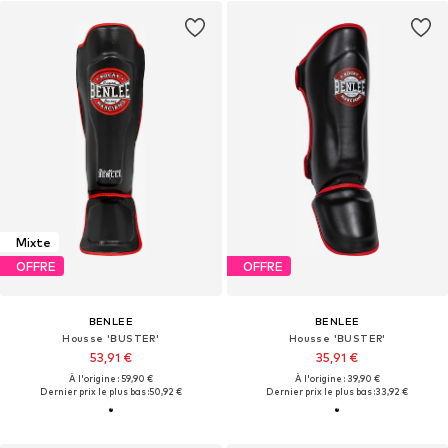
Mixte
OFFRE
OFFRE
BENLEE
BENLEE
Housse 'BUSTER'
Housse 'BUSTER'
53,91 €
35,91 €
À l'origine : 59,90 €
À l'origine : 39,90 €
Dernier prix le plus bas :
50,92 €
Dernier prix le plus bas :
33,92 €