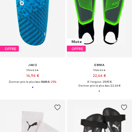
Mixte
OFFRE
OFFRE
JAKO
ERIMA
Housse
Housse
14,96 €
22,46 €
Dernier prix le plus bas :
19,95 €
-25%
À l'origine : 29,95 €
Dernier prix le plus bas :
22,46 €