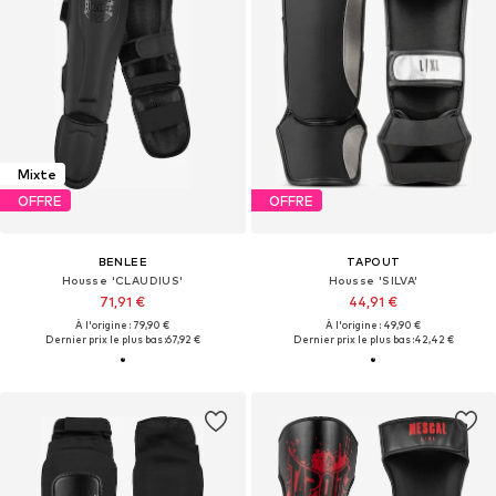
Mixte
OFFRE
OFFRE
BENLEE
TAPOUT
Housse 'CLAUDIUS'
Housse 'SILVA'
71,91 €
44,91 €
À l'origine : 79,90 €
À l'origine : 49,90 €
Dernier prix le plus bas :
67,92 €
Dernier prix le plus bas :
42,42 €