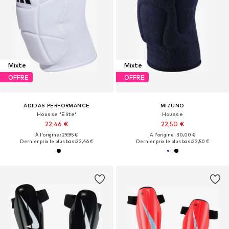
Mixte
Mixte
OFFRE
OFFRE
ADIDAS PERFORMANCE
MIZUNO
Housse 'Elite'
Housse
22,46 €
22,50 €
À l'origine : 29,95 €
À l'origine : 30,00 €
Dernier prix le plus bas :
22,46 €
Dernier prix le plus bas :
22,50 €