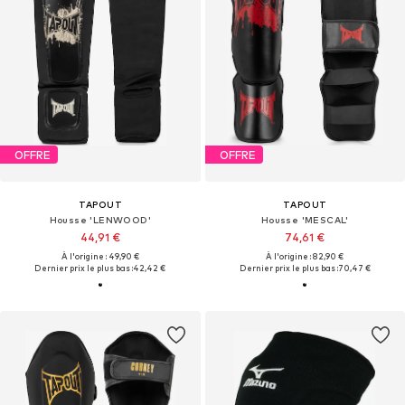
OFFRE
OFFRE
TAPOUT
TAPOUT
Housse 'LENWOOD'
Housse 'MESCAL'
44,91 €
74,61 €
À l'origine : 49,90 €
À l'origine : 82,90 €
Dernier prix le plus bas :
42,42 €
Dernier prix le plus bas :
70,47 €