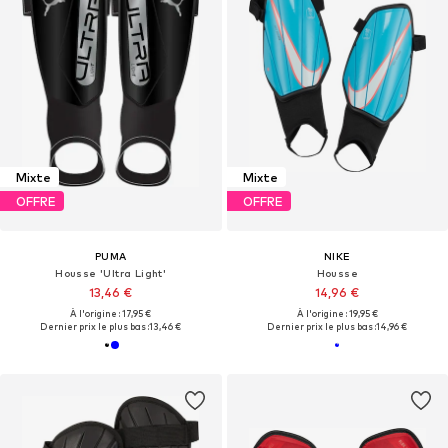
Mixte
Mixte
OFFRE
OFFRE
PUMA
NIKE
Housse 'Ultra Light'
Housse
13,46 €
14,96 €
À l'origine : 17,95 €
À l'origine : 19,95 €
Dernier prix le plus bas :
13,46 €
Dernier prix le plus bas :
14,96 €