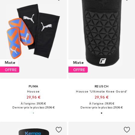
Mixte
Mixte
OFFRE
OFFRE
PUMA
REUSCH
Housse
Housse 'Ultimate Knee Guard'
29,96 €
29,96 €
À l'origine : 39,95 €
À l'origine : 39,95 €
Dernier prix le plus bas :
29,96 €
Dernier prix le plus bas :
29,96 €