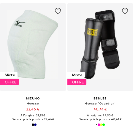
Mixte
Mixte
OFFRE
OFFRE
MIZUNO
BENLEE
Housse
Housse 'Guardian'
22,46 €
40,41 €
À l'origine : 29,95 €
À l'origine : 44,90 €
Dernier prix le plus bas :
22,46 €
Dernier prix le plus bas :
40,41 €