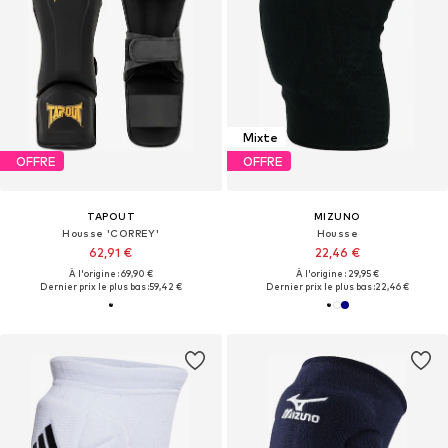
Mixte
OFFRE
OFFRE
TAPOUT
MIZUNO
Housse 'CORREY'
Housse
62,91 €
22,46 €
À l'origine : 69,90 €
À l'origine : 29,95 €
Dernier prix le plus bas :
59,42 €
Dernier prix le plus bas :
22,46 €