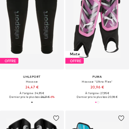
Mixte
OFFRE
OFFRE
UHLSPORT
PUMA
Housse
Housse 'Ultra Flex'
24,47 €
20,96 €
À l'origine : 34,95 €
À l'origine : 27,95 €
Dernier prix le plus bas :
26,21 €
-6%
Dernier prix le plus bas :
20,96 €