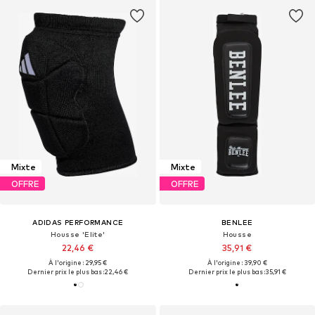
Mixte
Mixte
OFFRE
OFFRE
ADIDAS PERFORMANCE
BENLEE
Housse 'Elite'
Housse
22,46 €
35,91 €
À l'origine : 29,95 €
À l'origine : 39,90 €
Dernier prix le plus bas :
22,46 €
Dernier prix le plus bas :
35,91 €