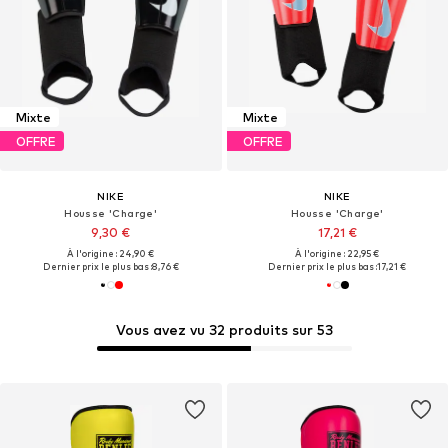
Mixte
Mixte
OFFRE
OFFRE
NIKE
NIKE
Housse 'Charge'
Housse 'Charge'
9,30 €
17,21 €
À l'origine : 24,90 €
À l'origine : 22,95 €
Dernier prix le plus bas :
8,76 €
Dernier prix le plus bas :
17,21 €
Vous avez vu 32 produits sur 53