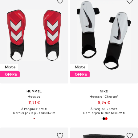
Mixte
Mixte
OFFRE
OFFRE
HUMMEL
NIKE
Housse
Housse 'Charge'
11,21 €
8,94 €
À l'origine : 14,95 €
À l'origine : 24,90 €
Dernier prix le plus bas :
11,21 €
Dernier prix le plus bas :
8,96 €