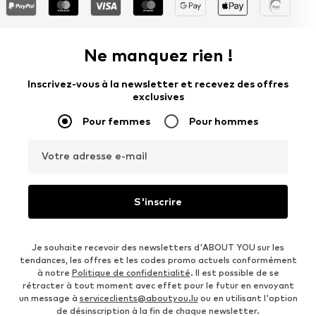
Ne manquez rien !
Inscrivez-vous à la newsletter et recevez des offres
exclusives
Pour femmes
Pour hommes
Votre adresse e-mail
S'inscrire
Je souhaite recevoir des newsletters d'ABOUT YOU sur les
tendances, les offres et les codes promo actuels conformément
à notre
Politique de confidentialité
. Il est possible de se
rétracter à tout moment avec effet pour le futur en envoyant
un message à
serviceclients@aboutyou.lu
ou en utilisant l'option
de désinscription à la fin de chaque newsletter.