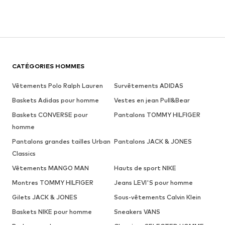
CATÉGORIES HOMMES
Vêtements Polo Ralph Lauren
Survêtements ADIDAS
Baskets Adidas pour homme
Vestes en jean Pull&Bear
Baskets CONVERSE pour
Pantalons TOMMY HILFIGER
homme
Pantalons grandes tailles Urban
Pantalons JACK & JONES
Classics
Vêtements MANGO MAN
Hauts de sport NIKE
Montres TOMMY HILFIGER
Jeans LEVI'S pour homme
Gilets JACK & JONES
Sous-vêtements Calvin Klein
Baskets NIKE pour homme
Sneakers VANS