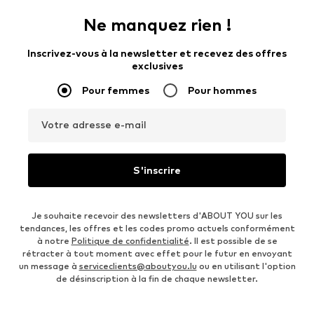
Ne manquez rien !
Inscrivez-vous à la newsletter et recevez des offres
exclusives
Pour femmes
Pour hommes
Votre adresse e-mail
S'inscrire
Je souhaite recevoir des newsletters d'ABOUT YOU sur les
tendances, les offres et les codes promo actuels conformément
à notre
Politique de confidentialité
. Il est possible de se
rétracter à tout moment avec effet pour le futur en envoyant
un message à
serviceclients@aboutyou.lu
ou en utilisant l'option
de désinscription à la fin de chaque newsletter.