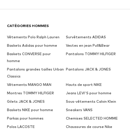
CATÉGORIES HOMMES
Vêtements Polo Ralph Lauren
Survêtements ADIDAS
Baskets Adidas pour homme
Vestes en jean Pull&Bear
Baskets CONVERSE pour
Pantalons TOMMY HILFIGER
homme
Pantalons grandes tailles Urban
Pantalons JACK & JONES
Classics
Vêtements MANGO MAN
Hauts de sport NIKE
Montres TOMMY HILFIGER
Jeans LEVI'S pour homme
Gilets JACK & JONES
Sous-vêtements Calvin Klein
Baskets NIKE pour homme
Sneakers VANS
Parkas pour hommes
Chemises SELECTED HOMME
Polos LACOSTE
Chaussures de course Nike