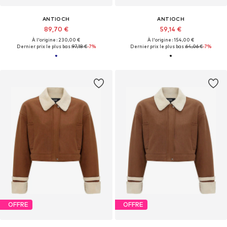
ANTIOCH
ANTIOCH
89,70 €
59,14 €
À l'origine : 230,00 €
À l'origine : 154,00 €
Dernier prix le plus bas :
97,18 €
-7%
Dernier prix le plus bas :
64,06 €
-7%
OFFRE
OFFRE