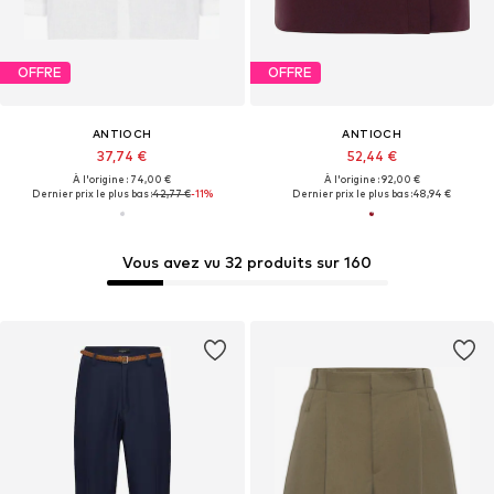
OFFRE
OFFRE
ANTIOCH
ANTIOCH
37,74 €
52,44 €
À l'origine : 74,00 €
À l'origine : 92,00 €
Dernier prix le plus bas :
42,77 €
-11%
Dernier prix le plus bas :
48,94 €
Vous avez vu 32 produits sur 160