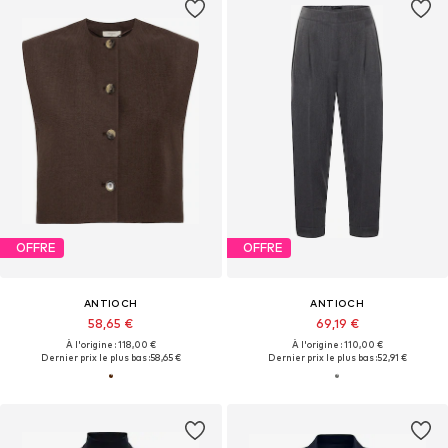
OFFRE
OFFRE
ANTIOCH
ANTIOCH
58,65 €
69,19 €
À l'origine : 118,00 €
À l'origine : 110,00 €
Dernier prix le plus bas :
58,65 €
Dernier prix le plus bas :
52,91 €