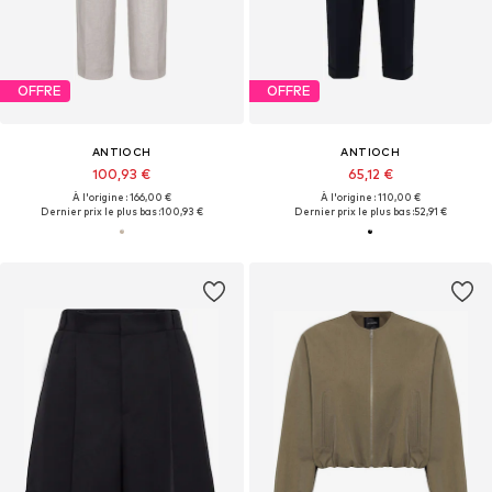
OFFRE
OFFRE
ANTIOCH
ANTIOCH
100,93 €
65,12 €
À l'origine : 166,00 €
À l'origine : 110,00 €
Dernier prix le plus bas :
100,93 €
Dernier prix le plus bas :
52,91 €