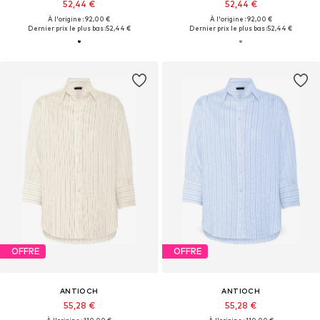
52,44 €
52,44 €
À l'origine : 92,00 €
À l'origine : 92,00 €
Dernier prix le plus bas :
52,44 €
Dernier prix le plus bas :
52,44 €
OFFRE
OFFRE
ANTIOCH
ANTIOCH
55,28 €
55,28 €