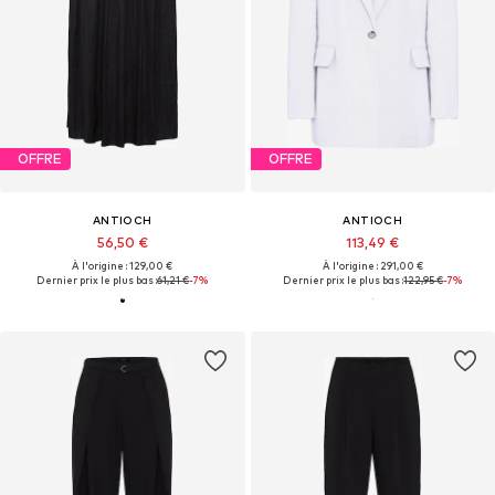
OFFRE
OFFRE
ANTIOCH
ANTIOCH
56,50 €
113,49 €
À l'origine : 129,00 €
À l'origine : 291,00 €
Dernier prix le plus bas :
61,21 €
-7%
Dernier prix le plus bas :
122,95 €
-7%