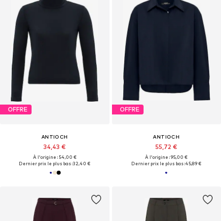
OFFRE
OFFRE
ANTIOCH
ANTIOCH
34,43 €
55,72 €
À l'origine : 54,00 €
À l'origine : 95,00 €
Dernier prix le plus bas :
32,40 €
Dernier prix le plus bas :
45,89 €