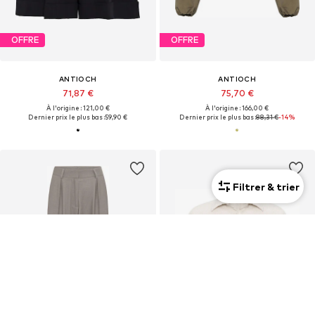
OFFRE
OFFRE
ANTIOCH
ANTIOCH
71,87 €
75,70 €
À l'origine : 121,00 €
À l'origine : 166,00 €
Dernier prix le plus bas :
59,90 €
Dernier prix le plus bas :
88,31 €
-14%
Filtrer & trier