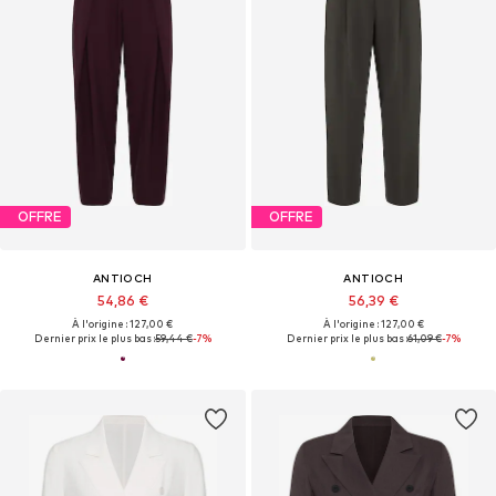
OFFRE
OFFRE
ANTIOCH
ANTIOCH
54,86 €
56,39 €
À l'origine : 127,00 €
À l'origine : 127,00 €
Dernier prix le plus bas :
59,44 €
-7%
Dernier prix le plus bas :
61,09 €
-7%