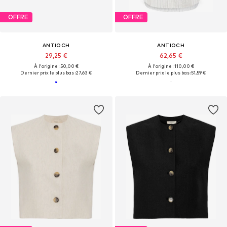
OFFRE
OFFRE
ANTIOCH
ANTIOCH
29,25 €
62,65 €
À l'origine : 50,00 €
À l'origine : 110,00 €
Dernier prix le plus bas :
27,63 €
Dernier prix le plus bas :
51,59 €