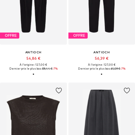
OFFRE
OFFRE
ANTIOCH
ANTIOCH
54,86 €
56,39 €
À l'origine : 127,00 €
À l'origine : 127,00 €
Dernier prix le plus bas :
59,44 €
-7%
Dernier prix le plus bas :
61,09 €
-7%