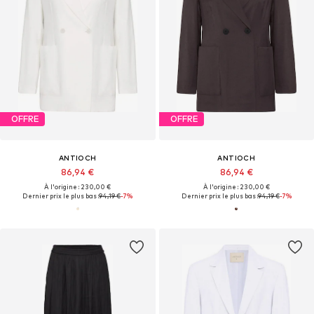
OFFRE
OFFRE
ANTIOCH
ANTIOCH
86,94 €
86,94 €
À l'origine : 230,00 €
À l'origine : 230,00 €
Dernier prix le plus bas :
94,19 €
-7%
Dernier prix le plus bas :
94,19 €
-7%