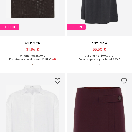
OFFRE
OFFRE
ANTIOCH
ANTIOCH
31,86 €
55,50 €
À l'origine : 59,00 €
À l'origine : 100,00 €
Dernier prix le plus bas :
33,98 €
-6%
Dernier prix le plus bas :
55,50 €