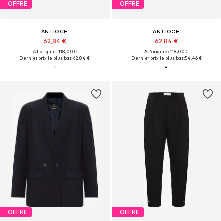
OFFRE
OFFRE
ANTIOCH
ANTIOCH
62,84 €
62,84 €
À l'origine : 118,00 €
À l'origine : 118,00 €
Dernier prix le plus bas :
62,84 €
Dernier prix le plus bas :
54,46 €
OFFRE
OFFRE