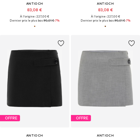
ANTIOCH
ANTIOCH
83,08 €
83,08 €
À l'origine : 227,00 €
À l'origine : 227,00 €
Dernier prix le plus bas :
90,01 €
-7%
Dernier prix le plus bas :
90,01 €
-7%
OFFRE
OFFRE
ANTIOCH
ANTIOCH