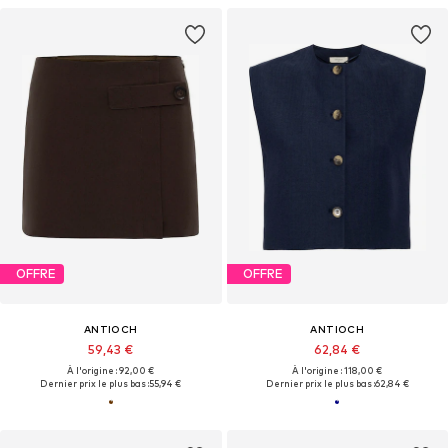
OFFRE
OFFRE
ANTIOCH
ANTIOCH
59,43 €
62,84 €
À l'origine : 92,00 €
À l'origine : 118,00 €
Dernier prix le plus bas :
55,94 €
Dernier prix le plus bas :
62,84 €