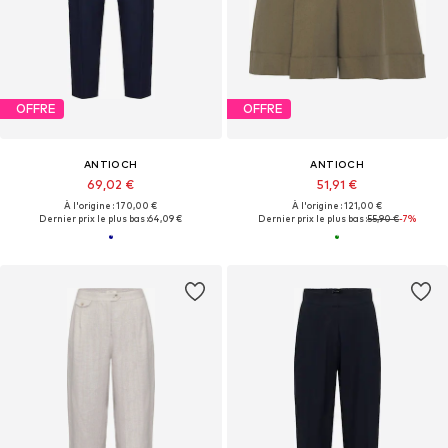
OFFRE
OFFRE
ANTIOCH
ANTIOCH
69,02 €
51,91 €
À l'origine : 170,00 €
À l'origine : 121,00 €
Dernier prix le plus bas :
64,09 €
Dernier prix le plus bas :
55,90 €
-7%