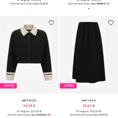
À l'origine : 110,00 €
À l'origine : 110,00 €
Dernier prix le plus bas :
55,28 €
Dernier prix le plus bas :
58,96 €
-6%
OFFRE
OFFRE
ANTIOCH
ANTIOCH
96,93 €
55,50 €
À l'origine : 227,00 €
À l'origine : 100,00 €
Dernier prix le plus bas :
103,85 €
-6%
Dernier prix le plus bas :
55,50 €