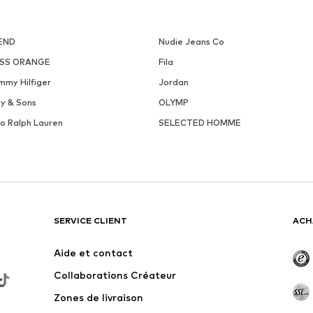
END
Nudie Jeans Co
SS ORANGE
Fila
mmy Hilfiger
Jordan
ly & Sons
OLYMP
lo Ralph Lauren
SELECTED HOMME
SERVICE CLIENT
ACH
Aide et contact
Collaborations Créateur
Zones de livraison