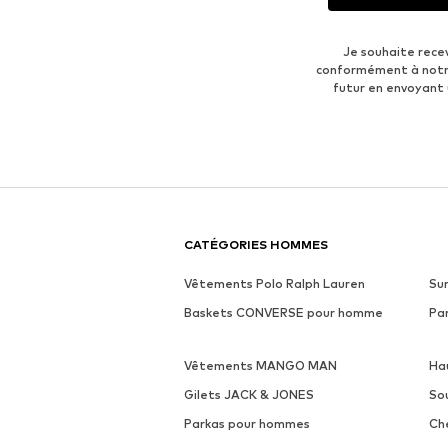
Je souhaite rece
conformément à not
futur en envoyant
CATÉGORIES HOMMES
Vêtements Polo Ralph Lauren
Su
Baskets CONVERSE pour homme
Pa
Vêtements MANGO MAN
Ha
Gilets JACK & JONES
So
Parkas pour hommes
Ch