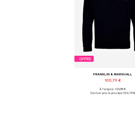
OFFRE
FRANKLIN & MARSHALL
100,79 €
À l'origine : 125,99 €
Tailles disponibles: L, XL
Dernier prix le plus bas :
100,79 €
Ajouter au panier