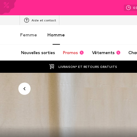
0
Aide et contact
Femme
Homme
Nouvelles sorties
Promos
Vêtements
Cha
LIVRAISON* ET RETOURS GRATUITS