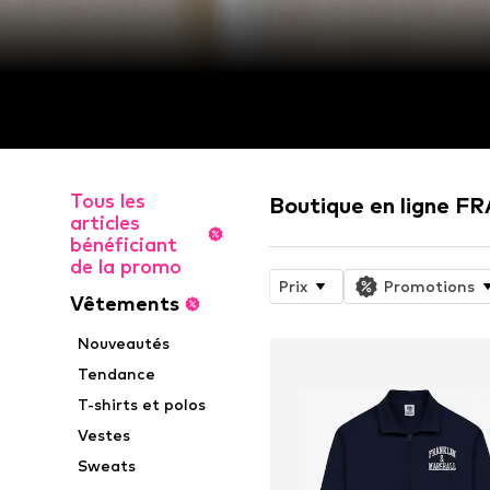
Tous les
Boutique en ligne
articles
bénéficiant
de la promo
Prix
Promotions
Vêtements
Nouveautés
Tendance
T-shirts et polos
Vestes
Sweats