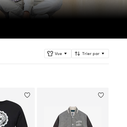
Vue
Trier par