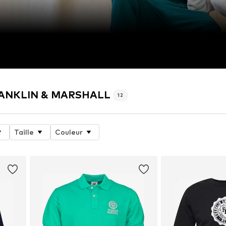
 FRANKLIN & MARSHALL
12
Taille
Couleur