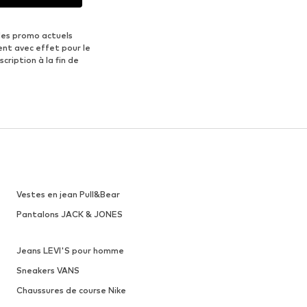
des promo actuels
ent avec effet pour le
scription à la fin de
Vestes en jean Pull&Bear
Pantalons JACK & JONES
Jeans LEVI'S pour homme
Sneakers VANS
Chaussures de course Nike