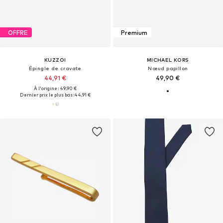
OFFRE
Premium
KUZZOI
MICHAEL KORS
Épingle de cravate
Nœud papillon
44,91 €
49,90 €
À l'origine : 49,90 €
Dernier prix le plus bas :
44,91 €