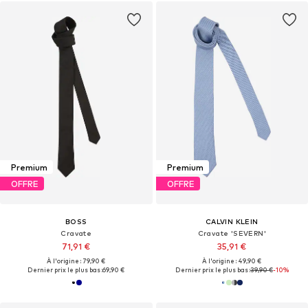
Premium
Premium
OFFRE
OFFRE
BOSS
CALVIN KLEIN
Cravate
Cravate 'SEVERN'
71,91 €
35,91 €
À l'origine : 79,90 €
À l'origine : 49,90 €
Dernier prix le plus bas :
69,90 €
Dernier prix le plus bas :
39,90 €
-10%