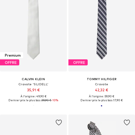
Premium
OFFRE
OFFRE
CALVIN KLEIN
TOMMY HILFIGER
Cravate 'SLIDELL'
Cravate
35,91 €
42,32 €
À l'origine : 49,90 €
À l'origine : 59,90 €
Dernier prix le plus bas :
39,90 €
-10%
Dernier prix le plus bas :
17,90 €