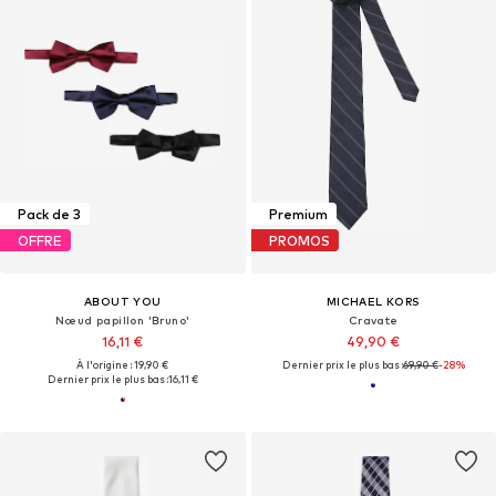
Pack de 3
Premium
OFFRE
PROMOS
ABOUT YOU
MICHAEL KORS
Nœud papillon 'Bruno'
Cravate
16,11 €
49,90 €
À l'origine : 19,90 €
Dernier prix le plus bas :
69,90 €
-28%
Dernier prix le plus bas :
16,11 €