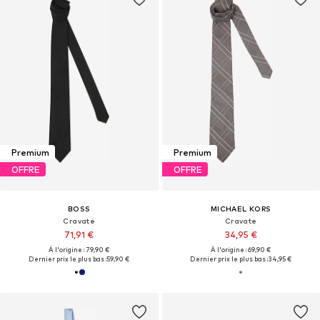
Premium
Premium
OFFRE
OFFRE
BOSS
MICHAEL KORS
Cravate
Cravate
71,91 €
34,95 €
À l'origine : 79,90 €
À l'origine : 69,90 €
Dernier prix le plus bas :
59,90 €
Dernier prix le plus bas :
34,95 €