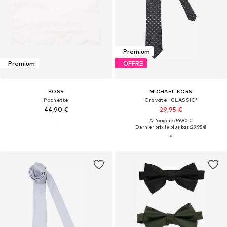
Premium
Premium
OFFRE
BOSS
MICHAEL KORS
Pochette
Cravate 'CLASSIC'
44,90 €
29,95 €
À l'origine : 59,90 €
Dernier prix le plus bas :
29,95 €