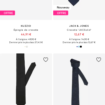
Nouveau
OFFRE
OFFRE
KUZZOI
JACK & JONES
Épingle de cravate
Cravate 'JACSolid'
44,91 €
12,67 €
À l'origine : 49,90 €
À l'origine : 14,90 €
Dernier prix le plus bas :
37,43 €
Dernier prix le plus bas :
12,67 €