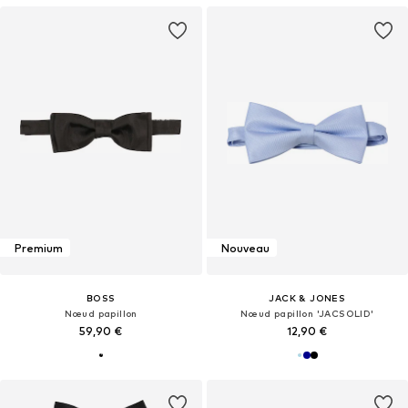
Premium
Nouveau
BOSS
JACK & JONES
Nœud papillon
Nœud papillon 'JACSOLID'
59,90 €
12,90 €