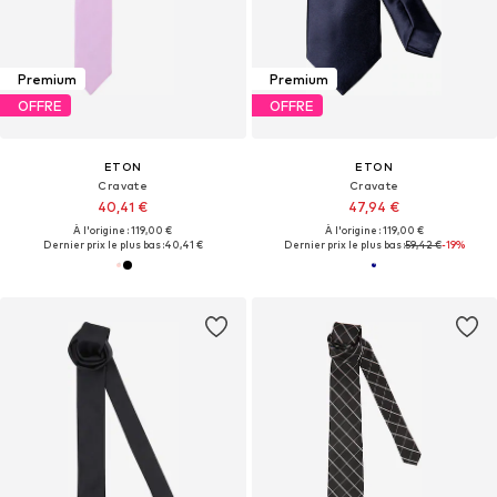
Premium
Premium
OFFRE
OFFRE
ETON
ETON
Cravate
Cravate
40,41 €
47,94 €
À l'origine : 119,00 €
À l'origine : 119,00 €
Dernier prix le plus bas :
40,41 €
Dernier prix le plus bas :
59,42 €
-19%