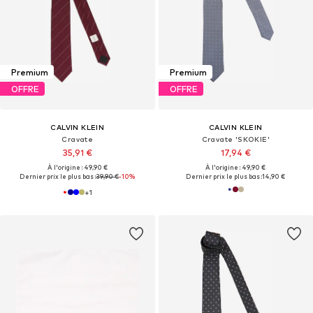
Premium
Premium
OFFRE
OFFRE
CALVIN KLEIN
CALVIN KLEIN
Cravate
Cravate 'SKOKIE'
35,91 €
17,94 €
À l'origine : 49,90 €
À l'origine : 49,90 €
Dernier prix le plus bas :
39,90 €
-10%
Dernier prix le plus bas :
14,90 €
+
1