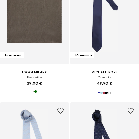
Premium
Premium
BOGGI MILANO
MICHAEL KORS
Pochette
Cravate
39,00 €
49,90 €
+
3