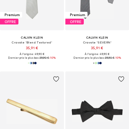
Premium
Premium
OFFRE
OFFRE
CALVIN KLEIN
CALVIN KLEIN
Cravate 'Blend Textured'
Cravate 'SEVERN'
35,91 €
35,91 €
À l'origine : 49,90 €
À l'origine : 49,90 €
Dernier prix le plus bas :
39,90 €
-10%
Dernier prix le plus bas :
39,90 €
-10%