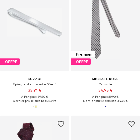
Premium
OFFRE
OFFRE
KUZZOI
MICHAEL KORS
Épingle de cravate 'Geo'
Cravate
35,91 €
34,95 €
À l'origine : 39,90 €
À l'origine : 69,90 €
Dernier prix le plus bas :
35,91 €
Dernier prix le plus bas :
34,95 €