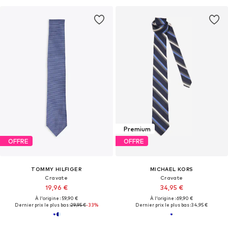
Premium
OFFRE
OFFRE
TOMMY HILFIGER
MICHAEL KORS
Cravate
Cravate
19,96 €
34,95 €
À l'origine : 59,90 €
À l'origine : 69,90 €
Dernier prix le plus bas :
29,95 €
-33%
Dernier prix le plus bas :
34,95 €