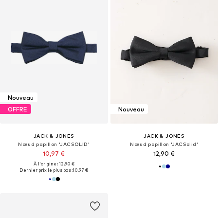
Nouveau
OFFRE
Nouveau
JACK & JONES
JACK & JONES
Nœud papillon 'JACSOLID'
Nœud papillon 'JACSolid'
10,97 €
12,90 €
À l'origine : 12,90 €
Dernier prix le plus bas :
10,97 €