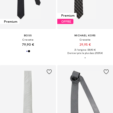
Premium
Premium
OFFRE
BOSS
MICHAEL KORS
Cravate
Cravate
79,90 €
29,95 €
À l'origine : 59,90 €
Dernier prix le plus bas :
29,95 €