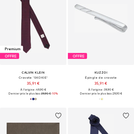
Premium
OFFRE
OFFRE
CALVIN KLEIN
KUZZOI
Cravate 'SKOKIE'
Épingle de cravate
35,91 €
35,91 €
À l'origine : 49,90 €
À l'origine : 39,90 €
Dernier prix le plus bas :
39,90 €
-10%
Dernier prix le plus bas :
29,93 €