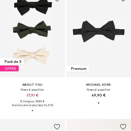
Pack de 3
OFFRE
Premium
ABOUT YOU
MICHAEL KORS
Nœud papillon
Nœud papillon
17,91 €
49,90 €
À l'origine : 19,90 €
Dernier prix le plus bas :
14,31 €