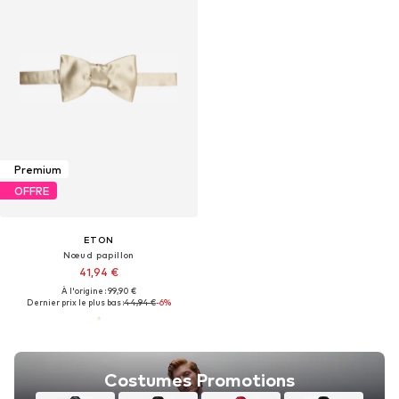
Premium
OFFRE
ETON
Nœud papillon
41,94 €
À l'origine : 99,90 €
Dernier prix le plus bas :
44,94 €
-6%
Costumes Promotions