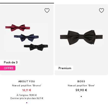
Pack de 3
OFFRE
Premium
ABOUT YOU
BOSS
Nœud papillon 'Bruno'
Nœud papillon 'Bow'
16,11 €
59,90 €
À l'origine : 19,90 €
Dernier prix le plus bas :
16,11 €