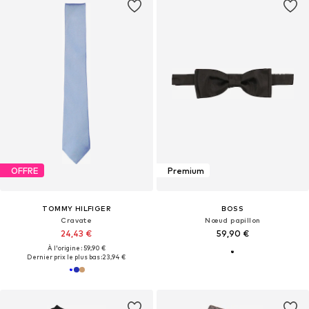
OFFRE
Premium
TOMMY HILFIGER
BOSS
Cravate
Nœud papillon
24,43 €
59,90 €
À l'origine : 59,90 €
Dernier prix le plus bas :
23,94 €