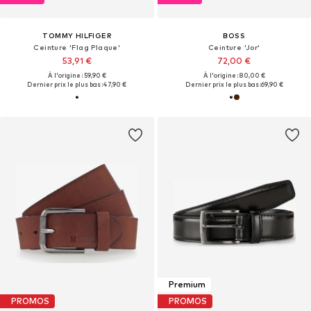
TOMMY HILFIGER
BOSS
Ceinture 'Flag Plaque'
Ceinture 'Jor'
53,91 €
72,00 €
À l'origine : 59,90 €
À l'origine : 80,00 €
Dernier prix le plus bas :
47,90 €
Dernier prix le plus bas :
69,90 €
Premium
PROMOS
PROMOS