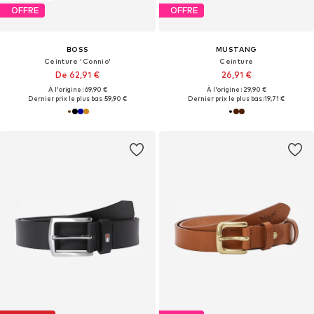
OFFRE
OFFRE
BOSS
MUSTANG
Ceinture 'Connio'
Ceinture
De 62,91 €
26,91 €
À l'origine : 69,90 €
À l'origine : 29,90 €
Dernier prix le plus bas :
59,90 €
Dernier prix le plus bas :
19,71 €