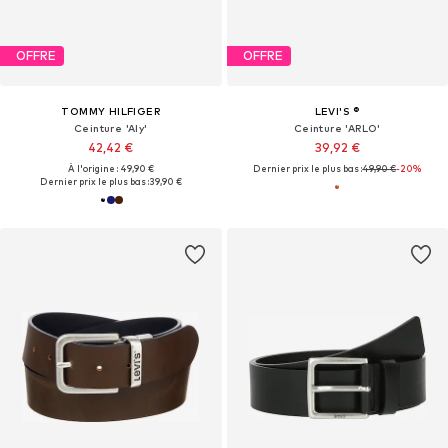
OFFRE
OFFRE
TOMMY HILFIGER
LEVI'S ®
Ceinture 'Aly'
Ceinture 'ARLO'
42,42 €
39,92 €
À l'origine : 49,90 €
Dernier prix le plus bas :
49,90 €
-20%
Dernier prix le plus bas :
39,90 €