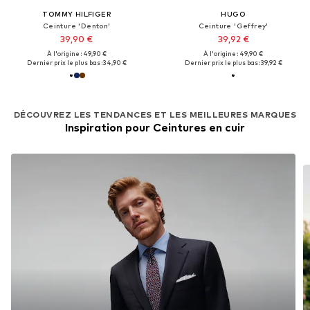
TOMMY HILFIGER
HUGO
Ceinture 'Denton'
Ceinture 'Geffrey'
39,90 €
39,92 €
À l'origine : 49,90 €
À l'origine : 49,90 €
Dernier prix le plus bas :
34,90 €
Dernier prix le plus bas :
39,92 €
DÉCOUVREZ LES TENDANCES ET LES MEILLEURES MARQUES
Inspiration pour Ceintures en cuir