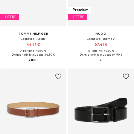
Premium
OFFRE
OFFRE
TOMMY HILFIGER
HUGO
Ceinture 'Adan'
Ceinture 'Barney'
44,91 €
67,41 €
À l'origine : 49,90 €
À l'origine : 74,90 €
Dernier prix le plus bas :
34,90 €
Dernier prix le plus bas :
64,90 €