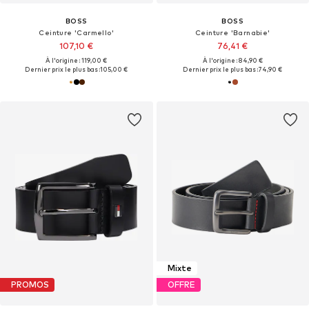
BOSS
BOSS
Ceinture 'Carmello'
Ceinture 'Barnabie'
107,10 €
76,41 €
À l'origine : 119,00 €
À l'origine : 84,90 €
Dernier prix le plus bas :
105,00 €
Dernier prix le plus bas :
74,90 €
Mixte
PROMOS
OFFRE