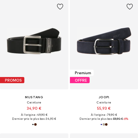
Premium
PROMOS
OFFRE
MUSTANG
JOOP!
Ceinture
Ceinture
34,90 €
55,93 €
À l'origine : 49,90 €
À l'origine : 79,90 €
Dernier prix le plus bas :
34,93 €
Dernier prix le plus bas :
59,90 €
-6%