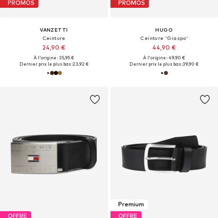
PROMOS
PROMOS
VANZETTI
HUGO
Ceinture
Ceinture 'Giaspo'
24,90 €
44,90 €
À l'origine : 35,95 €
À l'origine : 49,90 €
Dernier prix le plus bas :
23,92 €
Dernier prix le plus bas :
39,90 €
Premium
OFFRE
OFFRE