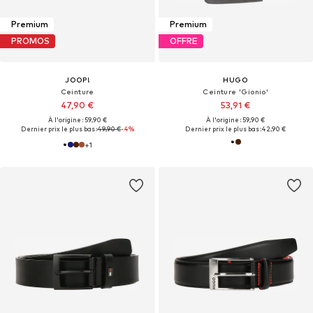
Premium
Premium
PROMOS
OFFRE
JOOP!
HUGO
Ceinture
Ceinture 'Gionio'
47,90 €
53,91 €
À l'origine : 59,90 €
À l'origine : 59,90 €
Dernier prix le plus bas :
49,90 €
-4%
Dernier prix le plus bas :
42,90 €
+
1