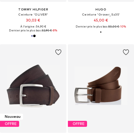
TOMMY HILFIGER
HUGO
Ceinture 'OLIVER'
Ceinture 'Grover_Sz35'
30,03 €
45,00 €
À l'origine : 54,90 €
Dernier prix le plus bas :
50,00 €
-10%
Dernier prix le plus bas :
32,90 €
-8%
Nouveau
OFFRE
OFFRE