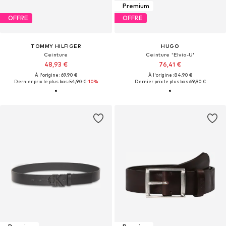
Premium
OFFRE
OFFRE
TOMMY HILFIGER
HUGO
Ceinture
Ceinture 'Elvio-U'
48,93 €
76,41 €
À l'origine : 69,90 €
À l'origine : 84,90 €
Dernier prix le plus bas :
54,90 €
-10%
Dernier prix le plus bas :
69,90 €