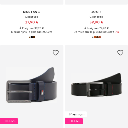
MUSTANG
JOOP!
Ceinture
Ceinture
27,90 €
59,90 €
À l'origine : 39,90 €
À l'origine : 79,90 €
Dernier prix le plus bas :
25,42 €
Dernier prix le plus bas :
64,90 €
-7%
Premium
OFFRE
OFFRE