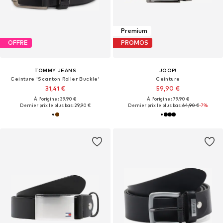
Premium
OFFRE
PROMOS
TOMMY JEANS
JOOP!
Ceinture 'Scanton Roller Buckle'
Ceinture
31,41 €
59,90 €
À l'origine : 39,90 €
À l'origine : 79,90 €
Dernier prix le plus bas :
29,90 €
Dernier prix le plus bas :
64,90 €
-7%