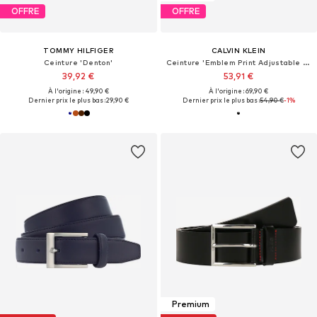
OFFRE
OFFRE
TOMMY HILFIGER
CALVIN KLEIN
Ceinture 'Denton'
Ceinture 'Emblem Print Adjustable Reversible'
39,92 €
53,91 €
À l'origine : 49,90 €
À l'origine : 69,90 €
Dernier prix le plus bas :
29,90 €
Dernier prix le plus bas :
54,90 €
-1%
Premium