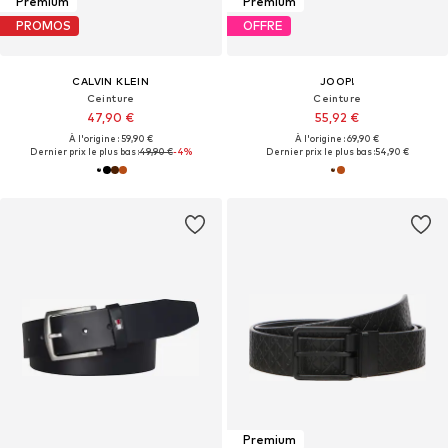
Premium
Premium
PROMOS
OFFRE
CALVIN KLEIN
JOOP!
Ceinture
Ceinture
47,90 €
55,92 €
À l'origine : 59,90 €
À l'origine : 69,90 €
Dernier prix le plus bas :
49,90 €
-4%
Dernier prix le plus bas :
54,90 €
Premium