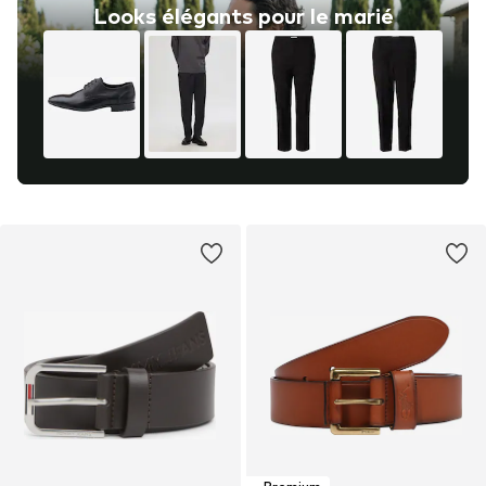
Looks élégants pour le marié