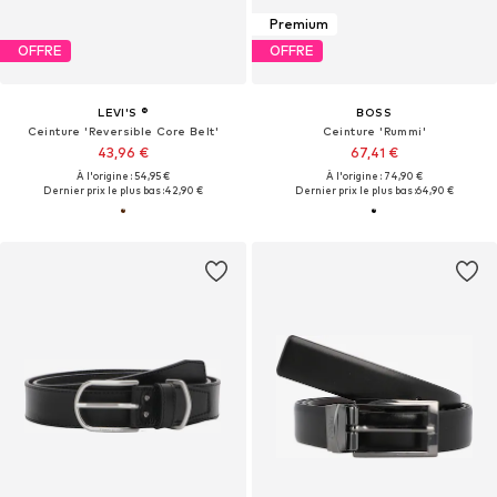
Premium
OFFRE
OFFRE
LEVI'S ®
BOSS
Ceinture 'Reversible Core Belt'
Ceinture 'Rummi'
43,96 €
67,41 €
À l'origine : 54,95 €
À l'origine : 74,90 €
Dernier prix le plus bas :
42,90 €
Dernier prix le plus bas :
64,90 €