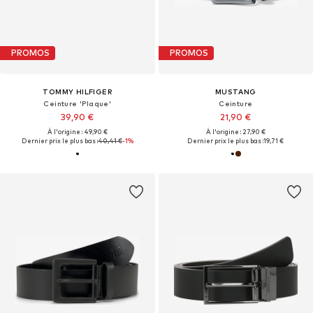
PROMOS
PROMOS
TOMMY HILFIGER
MUSTANG
Ceinture 'Plaque'
Ceinture
39,90 €
21,90 €
À l'origine : 49,90 €
À l'origine : 27,90 €
Dernier prix le plus bas :
40,41 €
-1%
Dernier prix le plus bas :
19,71 €