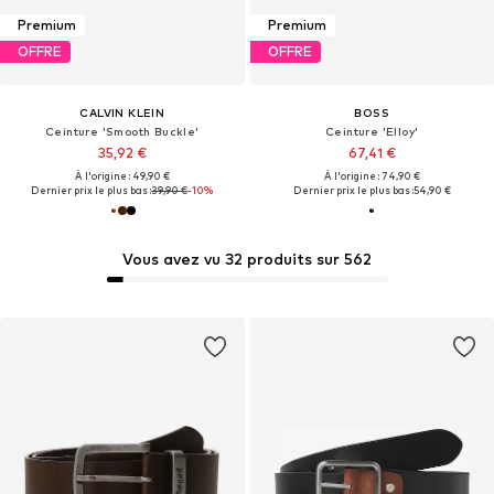
Premium
Premium
OFFRE
OFFRE
CALVIN KLEIN
BOSS
Ceinture 'Smooth Buckle'
Ceinture 'Elloy'
35,92 €
67,41 €
À l'origine : 49,90 €
À l'origine : 74,90 €
Dernier prix le plus bas :
39,90 €
-10%
Dernier prix le plus bas :
54,90 €
Vous avez vu 32 produits sur 562