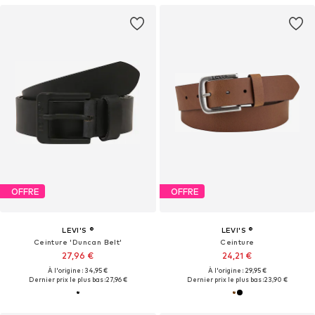
OFFRE
OFFRE
LEVI'S ®
LEVI'S ®
Ceinture 'Duncan Belt'
Ceinture
27,96 €
24,21 €
À l'origine : 34,95 €
À l'origine : 29,95 €
Dernier prix le plus bas :
27,96 €
Dernier prix le plus bas :
23,90 €