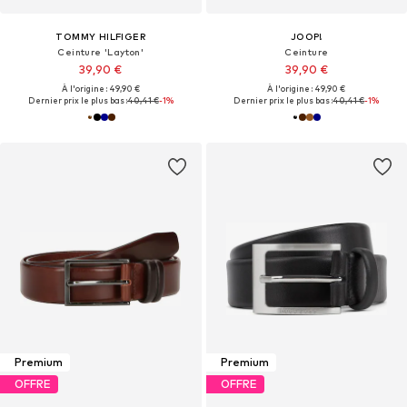
TOMMY HILFIGER
JOOP!
Ceinture 'Layton'
Ceinture
39,90 €
39,90 €
À l'origine : 49,90 €
À l'origine : 49,90 €
Dernier prix le plus bas :
40,41 €
-1%
Dernier prix le plus bas :
40,41 €
-1%
Premium
Premium
OFFRE
OFFRE