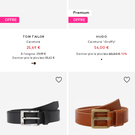
Premium
OFFRE
OFFRE
TOM TAILOR
HUGO
Ceinture
Ceinture 'Gruffy'
25,49 €
54,00 €
À l'origine : 29,99 €
Dernier prix le plus bas :
60,00 €
-10%
Dernier prix le plus bas :
18,62 €