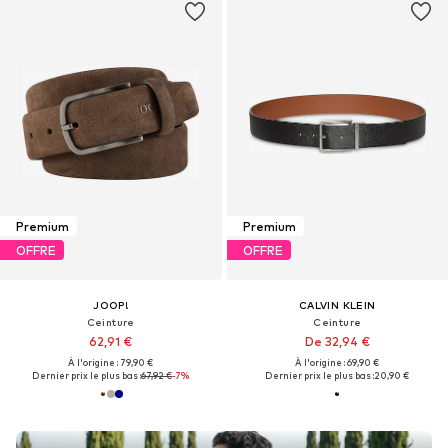
Premium
Premium
OFFRE
OFFRE
JOOP!
CALVIN KLEIN
Ceinture
Ceinture
62,91 €
De 32,94 €
À l'origine : 79,90 €
À l'origine : 69,90 €
Dernier prix le plus bas :
67,92 €
-7%
Dernier prix le plus bas :
20,90 €