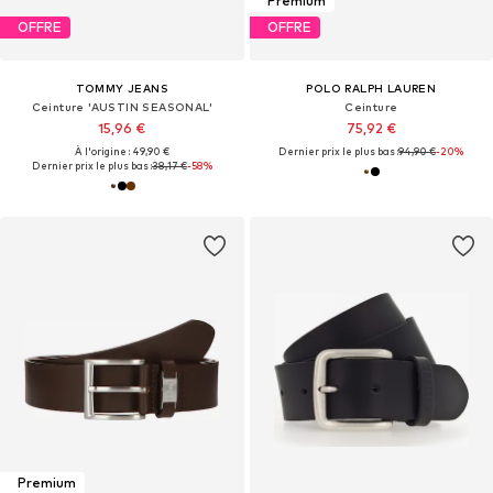
Premium
OFFRE
OFFRE
TOMMY JEANS
POLO RALPH LAUREN
Ceinture 'AUSTIN SEASONAL'
Ceinture
15,96 €
75,92 €
À l'origine : 49,90 €
Dernier prix le plus bas :
94,90 €
-20%
Dernier prix le plus bas :
38,17 €
-58%
Premium