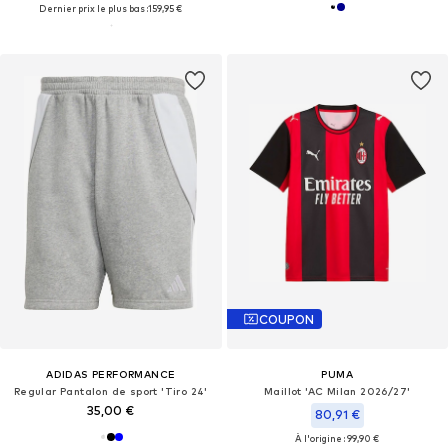
Dernier prix le plus bas :
159,95 €
COUPON
ADIDAS PERFORMANCE
PUMA
Regular Pantalon de sport 'Tiro 24'
Maillot 'AC Milan 2026/27'
35,00 €
80,91 €
À l'origine : 99,90 €