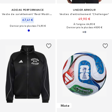
ADIDAS PERFORMANCE
UNDER ARMOUR
Veste de survêtement 'Real Madrid DNA'
Vestes d’entraînement 'Challenger'
49,90 €
67,41 €
À l'origine : 64,90 €
Dernier prix le plus bas :
74,90 €
Dernier prix le plus bas :
49,90 €
Mixte