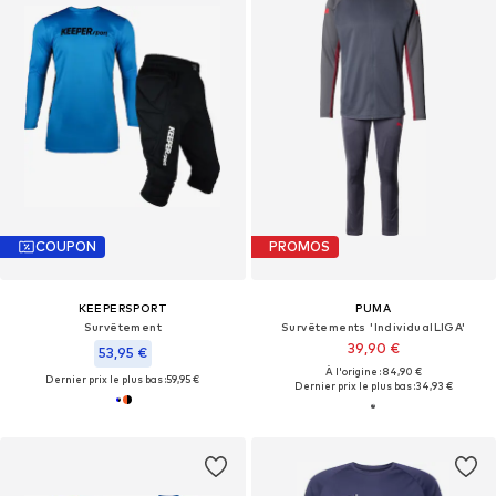
COUPON
PROMOS
KEEPERSPORT
PUMA
Survêtement
Survêtements 'IndividualLIGA'
39,90 €
53,95 €
À l'origine : 84,90 €
Dernier prix le plus bas :
59,95 €
Dernier prix le plus bas :
34,93 €