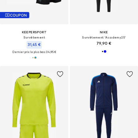
COUPON
KEEPERSPORT
NIKE
Survêtement
Survêtement 'Academy25'
79,90 €
31,45 €
Dernier prix le plus bas :
34,95 €