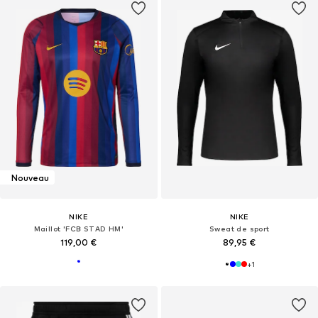
Nouveau
NIKE
NIKE
Maillot 'FCB STAD HM'
Sweat de sport
119,00 €
89,95 €
+
1