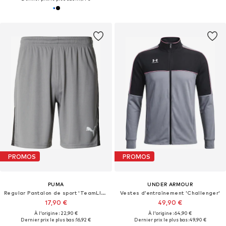
PROMOS
PROMOS
PUMA
UNDER ARMOUR
Regular Pantalon de sport 'TeamLIGA26'
Vestes d’entraînement 'Challenger'
17,90 €
49,90 €
À l'origine : 22,90 €
À l'origine : 64,90 €
Dernier prix le plus bas :
16,92 €
Dernier prix le plus bas :
49,90 €