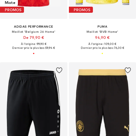
Mixte
PROMOS
PROMOS
ADIDAS PERFORMANCE
PUMA
Maillot 'Belgium 26 Home'
Maillot 'BVB Home'
De 79,90 €
94,90 €
À l'origine : 99,90 €
À l'origine : 109,00 €
Dernier prix le plus bas :
59,94 €
Dernier prix le plus bas :
76,30 €