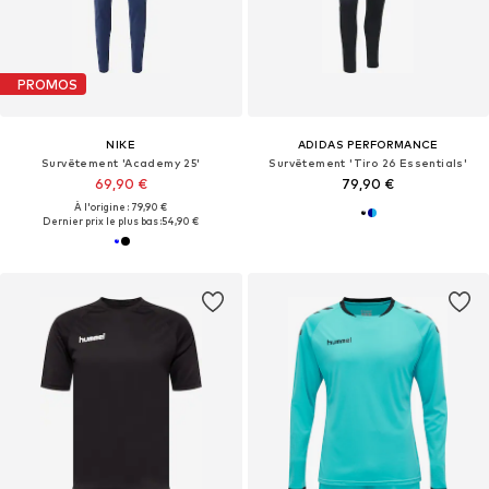
PROMOS
NIKE
ADIDAS PERFORMANCE
Survêtement 'Academy 25'
Survêtement 'Tiro 26 Essentials'
69,90 €
79,90 €
À l'origine : 79,90 €
Dernier prix le plus bas :
54,90 €