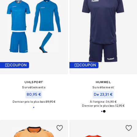
COUPON
COUPON
UHLSPORT
HUMMEL
Survêtements
Survêtement
80,95 €
De 23,31 €
Dernier prix le plus bas :
89,95 €
À l'origine : 34,90 €
Dernier prix le plus bas :
12,95 €