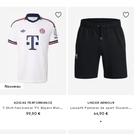
Nouveau
ADIDAS PERFORMANCE
UNDER ARMOUR
T-Shirt fonctionnel 'FC Bayern München 26-27'
Loosefit Pantalon de sport 'Essential'
99,90 €
44,90 €