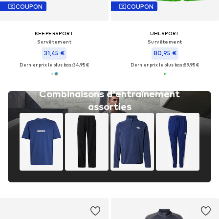
COUPON
COUPON
KEEPERSPORT
UHLSPORT
Survêtement
Survêtement
31,45 €
80,95 €
Dernier prix le plus bas :
34,95 €
Dernier prix le plus bas :
89,95 €
Combinaisons d'entraînement
assorties