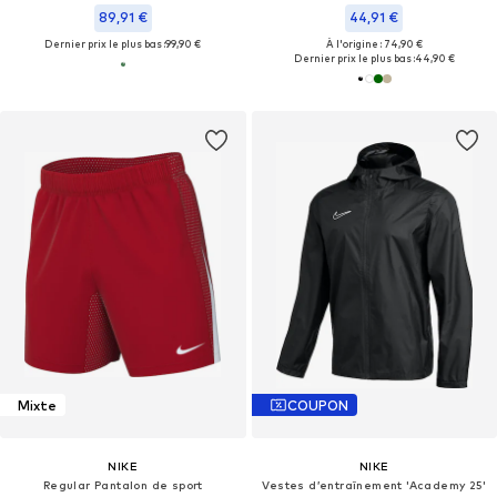
89,91 €
44,91 €
Dernier prix le plus bas :
99,90 €
À l'origine : 74,90 €
Dernier prix le plus bas :
44,90 €
Mixte
COUPON
NIKE
NIKE
Regular Pantalon de sport
Vestes d’entraînement 'Academy 25'