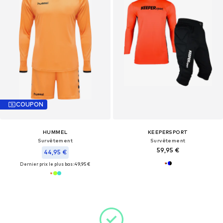
COUPON
HUMMEL
KEEPERSPORT
Survêtement
Survêtement
59,95 €
44,95 €
Dernier prix le plus bas :
49,95 €