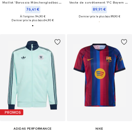
Maillot 'Borussia Mönchengladbach 2026/27'
Veste de survêtement 'FC Bayern München'
76,41 €
89,91 €
À l'origine : 94,90 €
Dernier prix le plus bas :
99,90 €
Dernier prix le plus bas :
64,90 €
PROMOS
ADIDAS PERFORMANCE
NIKE