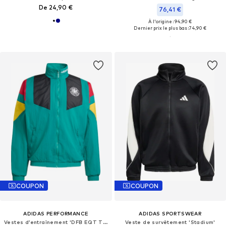
De 24,90 €
76,41 €
À l'origine : 94,90 €
Dernier prix le plus bas :
74,90 €
COUPON
COUPON
ADIDAS PERFORMANCE
ADIDAS SPORTSWEAR
Vestes d’entraînement 'DFB EQT TT'
Veste de survêtement 'Stadium'