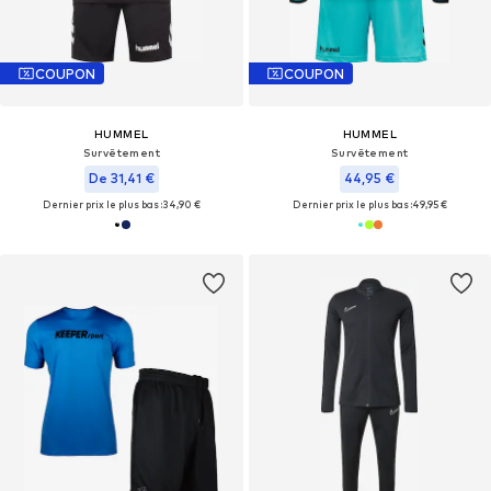
COUPON
COUPON
HUMMEL
HUMMEL
Survêtement
Survêtement
De 31,41 €
44,95 €
Dernier prix le plus bas :
34,90 €
Dernier prix le plus bas :
49,95 €