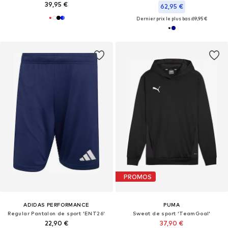
39,95 €
62,95 €
Dernier prix le plus bas :
69,95 €
PROMOS
ADIDAS PERFORMANCE
PUMA
Regular Pantalon de sport 'ENT26'
Sweat de sport 'TeamGoal'
22,90 €
37,90 €