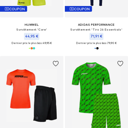
COUPON
COUPON
HUMMEL
ADIDAS PERFORMANCE
Survêtement 'Core'
Survêtement 'Tiro 26 Essentials'
44,95 €
71,91 €
Dernier prix le plus bas :
49,95 €
Dernier prix le plus bas :
79,90 €