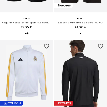
Nouveau
JAKO
PUMA
Regular Pantalon de sport 'Competition 2.0'
Loosefit Pantalon de sport 'MCFC'
29,95 €
44,90 €
COUPON
PROMOS