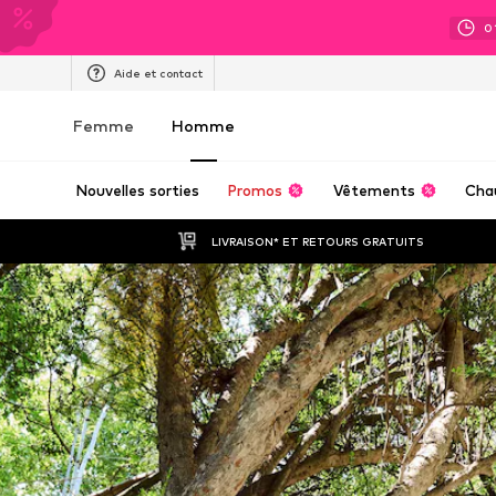
0
Aide et contact
Femme
Homme
Nouvelles sorties
Promos
Vêtements
Cha
LIVRAISON* ET RETOURS GRATUITS