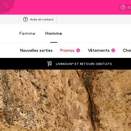
0
Aide et contact
Femme
Homme
Nouvelles sorties
Promos
Vêtements
Cha
LIVRAISON* ET RETOURS GRATUITS