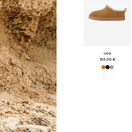
UGG
159,00 €