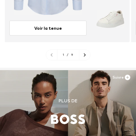
Voir la tenue
1
/
9
Suivre
PLUS DE