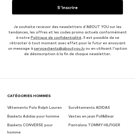
S'inscrire
Je souhaite recevoir des newsletters d'ABOUT YOU sur les
tendances, les offres et les codes promo actuels conformément
à notre
Politique de confidentialité
. Il est possible de se
rétracter à tout moment avec effet pour le futur en envoyant
un message à
serviceclients@aboutyou.lu
ou en utilisant l'option
de désinscription à la fin de chaque newsletter.
CATÉGORIES HOMMES
Vêtements Polo Ralph Lauren
Survêtements ADIDAS
Baskets Adidas pour homme
Vestes en jean Pull&Bear
Baskets CONVERSE pour
Pantalons TOMMY HILFIGER
homme