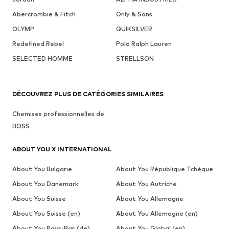
Abercrombie & Fitch
Only & Sons
OLYMP
QUIKSILVER
Redefined Rebel
Polo Ralph Lauren
SELECTED HOMME
STRELLSON
DÉCOUVREZ PLUS DE CATÉGORIES SIMILAIRES
Chemises professionnelles de
BOSS
ABOUT YOU X INTERNATIONAL
About You Bulgarie
About You République Tchèque
About You Danemark
About You Autriche
About You Suisse
About You Allemagne
About You Suisse (en)
About You Allemagne (en)
About You Pays-Bas (de)
About You Global (en)