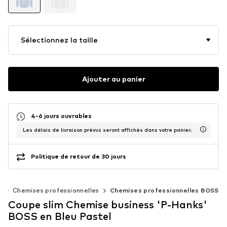
Sélectionnez la taille
Ajouter au panier
4-6 jours ouvrables
Les délais de livraison prévus seront affichés dans votre panier.
Politique de retour de 30 jours
s
Chemises professionnelles
Chemises professionnelles BOSS
Coupe slim Chemise business 'P-Hanks'
BOSS en Bleu Pastel