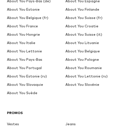
About You Pays-Bas (de)
About You Espagne
About You Estonie
About You Finlande
About You Belgique (fr)
About You Suisse (fr)
About You France
About You Croatie
About You Hongrie
About You Suisse (it)
About You Italie
About You Lituanie
About You Lettonie
About You Belgique
About You Pays-Bas
About You Pologne
About You Portugal
About You Roumanie
About You Estonie (ru)
About You Lettonie (ru)
About You Slovaquie
About You Slovénie
About You Suède
PROMOS
Vestes
Jeans