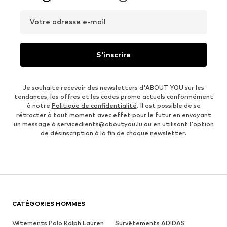
Votre adresse e-mail
S'inscrire
Je souhaite recevoir des newsletters d'ABOUT YOU sur les
tendances, les offres et les codes promo actuels conformément
à notre
Politique de confidentialité
. Il est possible de se
rétracter à tout moment avec effet pour le futur en envoyant
un message à
serviceclients@aboutyou.lu
ou en utilisant l'option
de désinscription à la fin de chaque newsletter.
CATÉGORIES HOMMES
Vêtements Polo Ralph Lauren
Survêtements ADIDAS