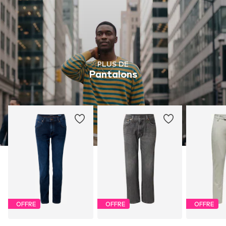
PLUS DE
Pantalons
OFFRE
OFFRE
OFFRE