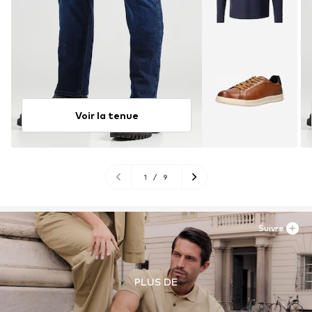
Voir la tenue
1
/
9
Suivre
PLUS DE