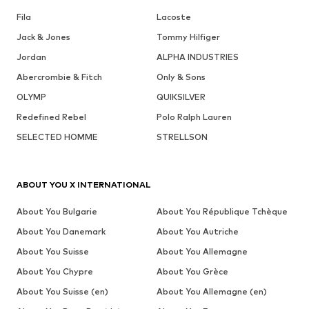
Fila
Lacoste
Jack & Jones
Tommy Hilfiger
Jordan
ALPHA INDUSTRIES
Abercrombie & Fitch
Only & Sons
OLYMP
QUIKSILVER
Redefined Rebel
Polo Ralph Lauren
SELECTED HOMME
STRELLSON
ABOUT YOU X INTERNATIONAL
About You Bulgarie
About You République Tchèque
About You Danemark
About You Autriche
About You Suisse
About You Allemagne
About You Chypre
About You Grèce
About You Suisse (en)
About You Allemagne (en)