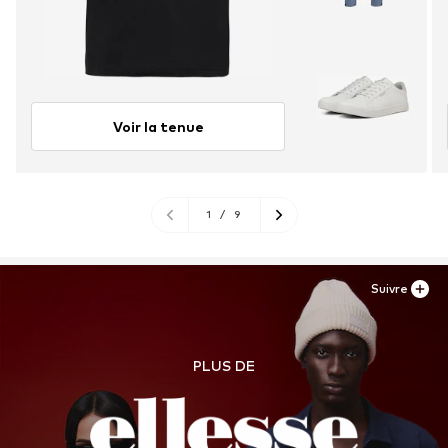
Voir la tenue
1
/
9
Suivre
PLUS DE