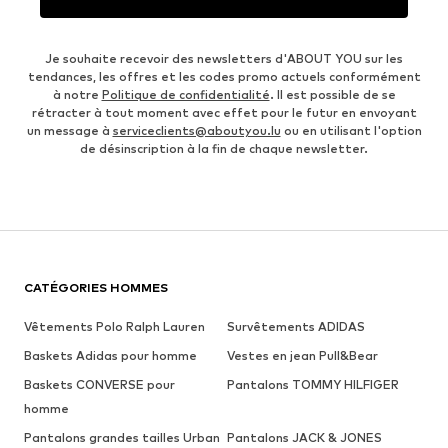
Je souhaite recevoir des newsletters d'ABOUT YOU sur les
tendances, les offres et les codes promo actuels conformément
à notre
Politique de confidentialité
. Il est possible de se
rétracter à tout moment avec effet pour le futur en envoyant
un message à
serviceclients@aboutyou.lu
ou en utilisant l'option
de désinscription à la fin de chaque newsletter.
CATÉGORIES HOMMES
Vêtements Polo Ralph Lauren
Survêtements ADIDAS
Baskets Adidas pour homme
Vestes en jean Pull&Bear
Baskets CONVERSE pour
Pantalons TOMMY HILFIGER
homme
Pantalons grandes tailles Urban
Pantalons JACK & JONES