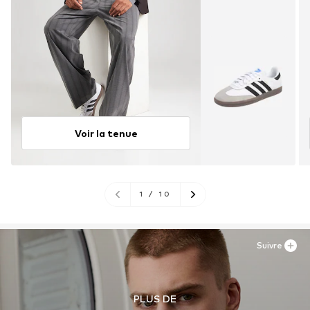
Voir la tenue
1
/
10
Suivre
PLUS DE