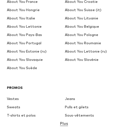
About You France
About You Croatie
About You Hongrie
About You Suisse (it)
About You Italie
About You Lituanie
About You Lettonie
About You Belgique
About You Pays-Bas
About You Pologne
About You Portugal
About You Roumanie
About You Estonie (ru)
About You Lettonie (ru)
About You Slovaquie
About You Slovénie
About You Suède
PROMOS
Vestes
Jeans
Sweats
Pulls et gilets
T-shirts et polos
Sous-vêtements
Plus
Pantalons
Chemises