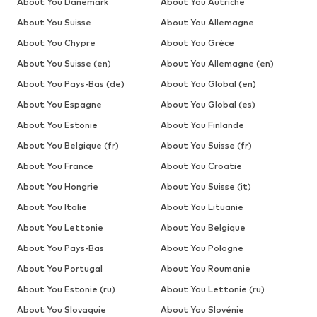
About You Danemark
About You Autriche
About You Suisse
About You Allemagne
About You Chypre
About You Grèce
About You Suisse (en)
About You Allemagne (en)
About You Pays-Bas (de)
About You Global (en)
About You Espagne
About You Global (es)
About You Estonie
About You Finlande
About You Belgique (fr)
About You Suisse (fr)
About You France
About You Croatie
About You Hongrie
About You Suisse (it)
About You Italie
About You Lituanie
About You Lettonie
About You Belgique
About You Pays-Bas
About You Pologne
About You Portugal
About You Roumanie
About You Estonie (ru)
About You Lettonie (ru)
About You Slovaquie
About You Slovénie