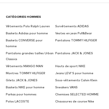
CATÉGORIES HOMMES
Vêtements Polo Ralph Lauren
Survêtements ADIDAS
Baskets Adidas pour homme
Vestes en jean Pull&Bear
Baskets CONVERSE pour
Pantalons TOMMY HILFIGER
homme
Pantalons grandes tailles Urban
Pantalons JACK & JONES
Classics
Vêtements MANGO MAN
Hauts de sport NIKE
Montres TOMMY HILFIGER
Jeans LEVI'S pour homme
Gilets JACK & JONES
Sous-vêtements Calvin Klein
Baskets NIKE pour homme
Sneakers VANS
Parkas pour hommes
Chemises SELECTED HOMME
Polos LACOSTE
Chaussures de course Nike