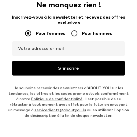
Ne manquez rien !
Inscrivez-vous à la newsletter et recevez des offres
exclusives
Pour femmes
Pour hommes
Votre adresse e-mail
S'inscrire
Je souhaite recevoir des newsletters d'ABOUT YOU sur les
tendances, les offres et les codes promo actuels conformément
à notre
Politique de confidentialité
. Il est possible de se
rétracter à tout moment avec effet pour le futur en envoyant
un message à
serviceclients@aboutyou.lu
ou en utilisant l'option
de désinscription à la fin de chaque newsletter.