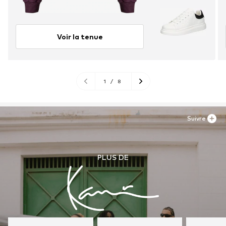
Voir la tenue
1
/
8
Suivre
PLUS DE