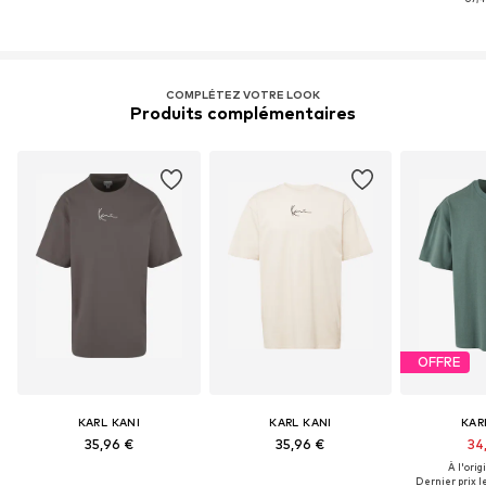
COMPLÉTEZ VOTRE LOOK
Produits complémentaires
OFFRE
KARL KANI
KARL KANI
KAR
35,96 €
35,96 €
34
À l'origi
Dernier prix le