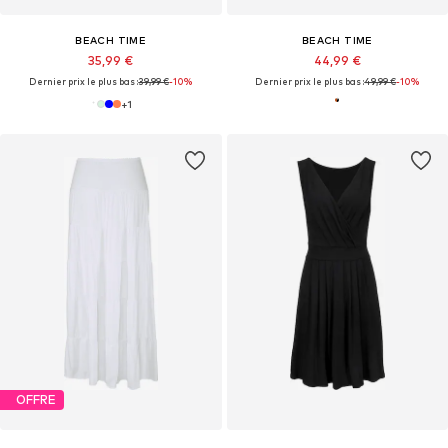
BEACH TIME
BEACH TIME
35,99 €
44,99 €
Dernier prix le plus bas :
39,99 €
-10%
Dernier prix le plus bas :
49,99 €
-10%
+
1
OFFRE