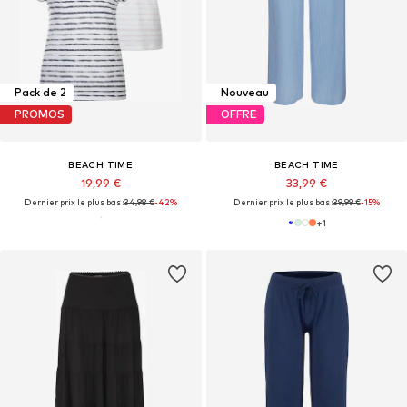
Pack de 2
Nouveau
PROMOS
OFFRE
BEACH TIME
BEACH TIME
19,99 €
33,99 €
Dernier prix le plus bas :
34,98 €
-42%
Dernier prix le plus bas :
39,99 €
-15%
+
1