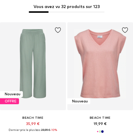
Vous avez vu 32 produits sur 123
Nouveau
OFFRE
Nouveau
BEACH TIME
BEACH TIME
35,99 €
19,99 €
Dernier prix le plus bas :
39,99 €
-10%