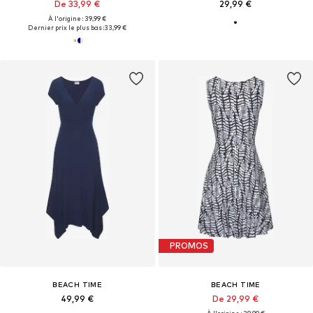
De 33,99 €
29,99 €
À l'origine : 39,99 €
Dernier prix le plus bas :
33,99 €
PROMOS
BEACH TIME
BEACH TIME
49,99 €
De 29,99 €