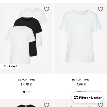
Pack de 3
BEACH TIME
BEACH TIME
34,95 €
14,99 €
+
1
+
3
Filtrer & trier