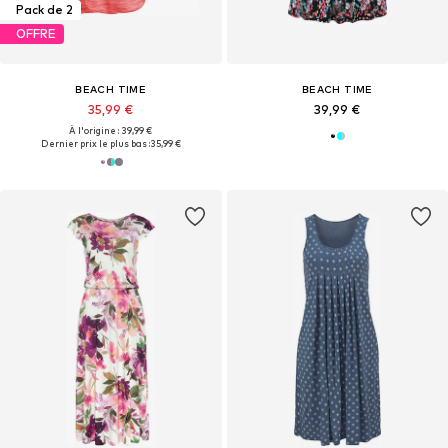
Pack de 2
OFFRE
BEACH TIME
BEACH TIME
35,99 €
39,99 €
À l'origine : 39,99 €
Dernier prix le plus bas :
35,99 €