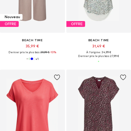
Nouveau
OFFRE
OFFRE
BEACH TIME
BEACH TIME
35,99 €
31,49 €
Dernier prix le plus bas :
39,99 €
-10%
À l'origine : 34,99 €
Dernier prix le plus bas :
27,99 €
+
1