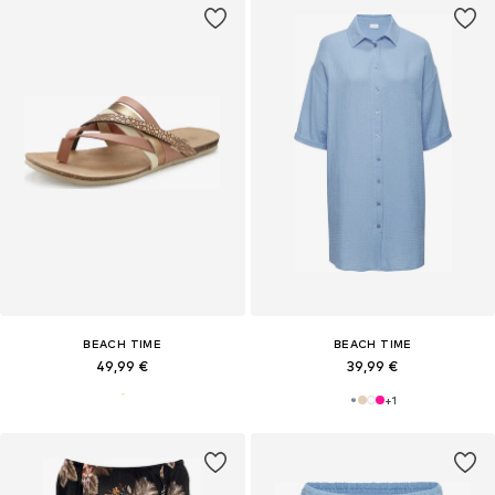
BEACH TIME
BEACH TIME
49,99 €
39,99 €
+
1