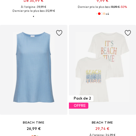
De 35,99 €
9,99 €
À l'origine : 39,99 €
Dernier prix le plus bas :
19,99 €
-50%
Dernier prix le plus bas :
35,99 €
+
4
Pack de 2
OFFRE
BEACH TIME
BEACH TIME
26,99 €
29,74 €
À l'origine : 34,99 €