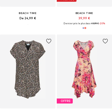
BEACH TIME
BEACH TIME
De 24,99 €
39,99 €
Dernier prix le plus bas :
49,99 €
-20%
OFFRE