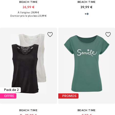
BEACH TIME
BEACH TIME
26,99 €
39,99 €
À l'origine : 29,99 €
Dernier prix le plus bas :
23,99 €
Pack de 2
OFFRE
PROMOS
BEACH TIME
BEACH TIME