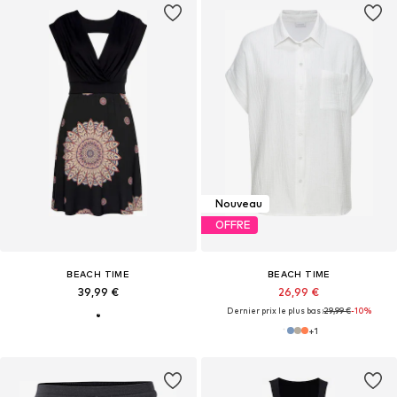
Nouveau
OFFRE
BEACH TIME
BEACH TIME
39,99 €
26,99 €
Dernier prix le plus bas :
29,99 €
-10%
+
1