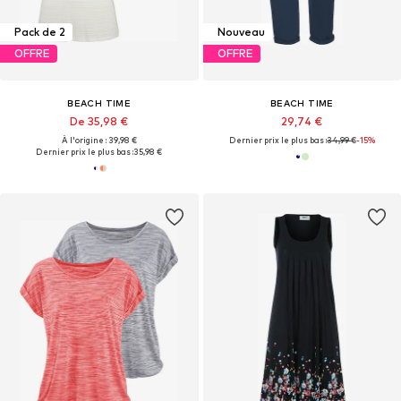
Pack de 2
Nouveau
OFFRE
OFFRE
BEACH TIME
BEACH TIME
De 35,98 €
29,74 €
À l'origine : 39,98 €
Dernier prix le plus bas :
34,99 €
-15%
Dernier prix le plus bas :
35,98 €