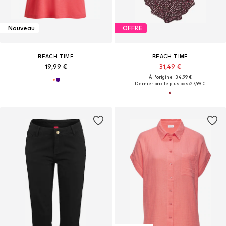
Nouveau
OFFRE
BEACH TIME
BEACH TIME
19,99 €
31,49 €
À l'origine : 34,99 €
Dernier prix le plus bas :
27,99 €