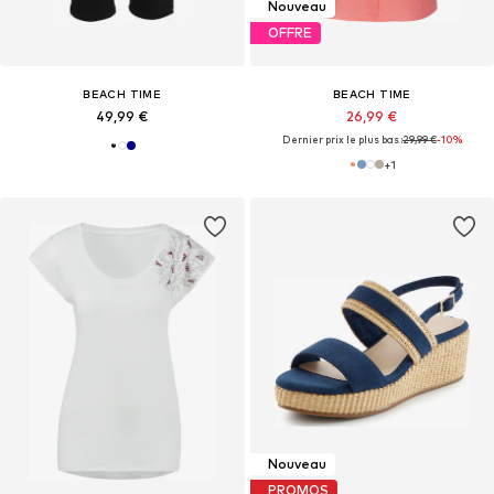
Nouveau
OFFRE
BEACH TIME
BEACH TIME
49,99 €
26,99 €
Dernier prix le plus bas :
29,99 €
-10%
+
1
Nouveau
PROMOS