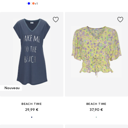
+
1
Nouveau
BEACH TIME
BEACH TIME
29,99 €
37,90 €