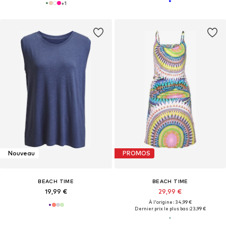
+
1
Nouveau
PROMOS
BEACH TIME
BEACH TIME
19,99 €
29,99 €
À l'origine : 34,99 €
Dernier prix le plus bas :
23,99 €