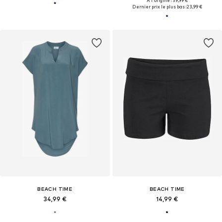
À l'origine : 39,99 €
Dernier prix le plus bas :
23,99 €
BEACH TIME
BEACH TIME
34,99 €
14,99 €