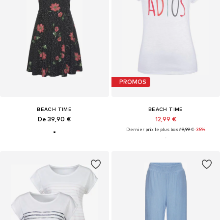
PROMOS
BEACH TIME
BEACH TIME
De 39,90 €
12,99 €
Dernier prix le plus bas :
19,99 €
-35%