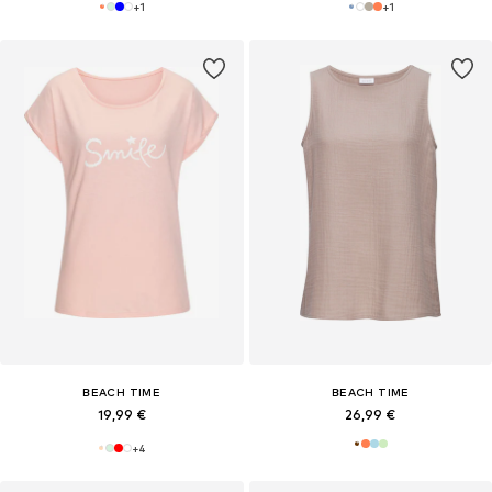
+
1
+
1
BEACH TIME
BEACH TIME
19,99 €
26,99 €
+
4