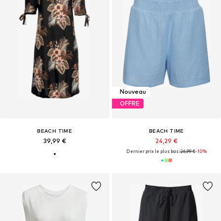
Nouveau
OFFRE
BEACH TIME
BEACH TIME
39,99 €
24,29 €
Dernier prix le plus bas :
26,99 €
-10%