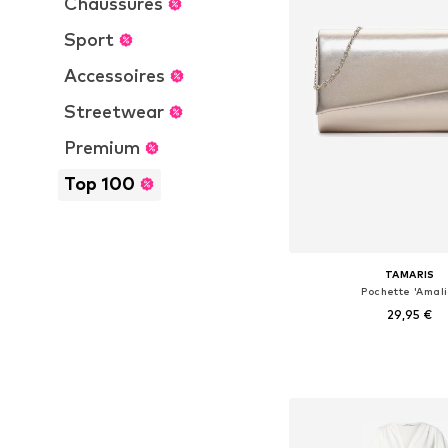
Chaussures
Sport
Accessoires
Streetwear
Premium
Top 100
TAMARIS
Pochette 'Amali
29,95 €
Tailles disponibles: 
Ajouter au pa