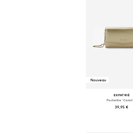
Nouveau
EXPATRIÉ
Pochette 'Camil
39,95 €
Tailles disponibles: 
Ajouter au pa