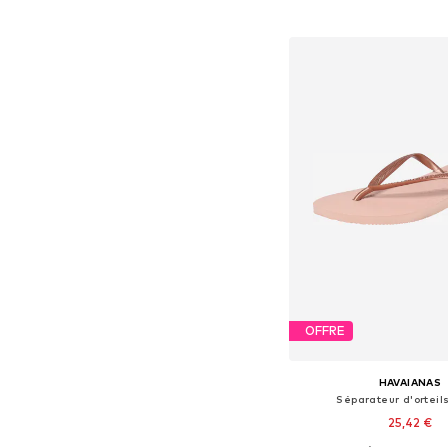
Ajouter au pa
OFFRE
HAVAIANAS
Séparateur d'orteils
25,42 €