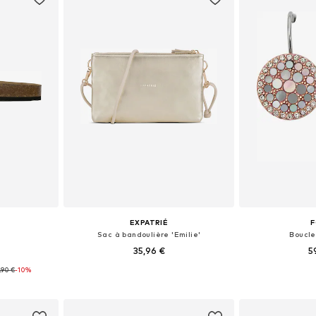
EXPATRIÉ
F
Sac à bandoulière 'Emilie'
Boucle
35,96 €
5
,90 €
-10%
 tailles
Tailles disponibles: One Size
Tailles disp
nier
Ajouter au panier
Ajoute