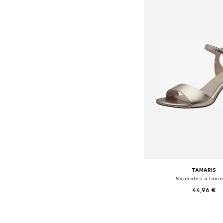
TAMARIS
Sandales à lani
44,96 €
Tailles disponibles: 36, 
Ajouter au pa