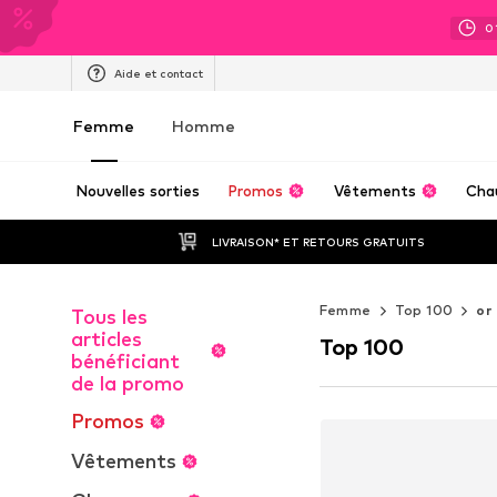
0
Aide et contact
Femme
Homme
Nouvelles sorties
Promos
Vêtements
Cha
LIVRAISON* ET RETOURS GRATUITS
Femme
Top 100
or
Tous les
articles
Top 100
bénéficiant
de la promo
Promos
Vêtements