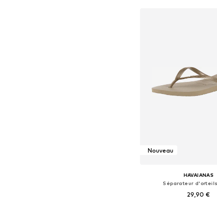
Nouveau
HAVAIANAS
Séparateur d'orteils
29,90 €
Tailles disponibles: 37-38,