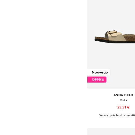
Nouveau
OFFRE
ANNA FIELD
Mule
23,31 €
Dernier prix le plus bas :
25
Disponible en plusieurs
Ajouter au pa