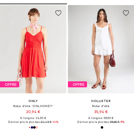
OFFRE
OFFRE
ONLY
HOLLISTER
Robe d’été 'ONLHONEY'
Robe d’été
20,94 €
35,94 €
À l'origine : 34,90 €
À l'origine : 59,90 €
Dernier prix le plus bas :
24,43 €
-14%
Dernier prix le plus bas :
39,68 €
-9%