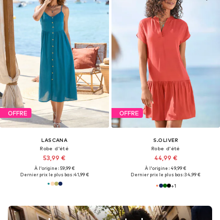
OFFRE
OFFRE
LASCANA
S.OLIVER
Robe d’été
Robe d’été
53,99 €
44,99 €
À l'origine : 59,99 €
À l'origine : 49,99 €
Dernier prix le plus bas :
41,99 €
Dernier prix le plus bas :
34,99 €
+
1