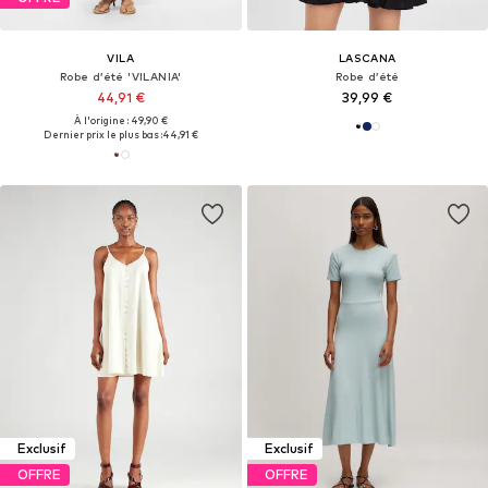
VILA
LASCANA
Robe d’été 'VILANIA'
Robe d’été
44,91 €
39,99 €
À l'origine : 49,90 €
Dernier prix le plus bas :
44,91 €
Exclusif
Exclusif
OFFRE
OFFRE