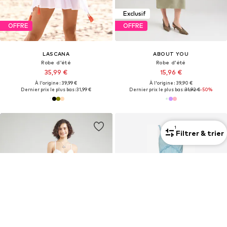
Exclusif
OFFRE
OFFRE
LASCANA
ABOUT YOU
Robe d’été
Robe d’été
35,99 €
15,96 €
À l'origine : 39,99 €
À l'origine : 39,90 €
Dernier prix le plus bas :
31,99 €
Dernier prix le plus bas :
31,92 €
-50%
1
Filtrer & trier