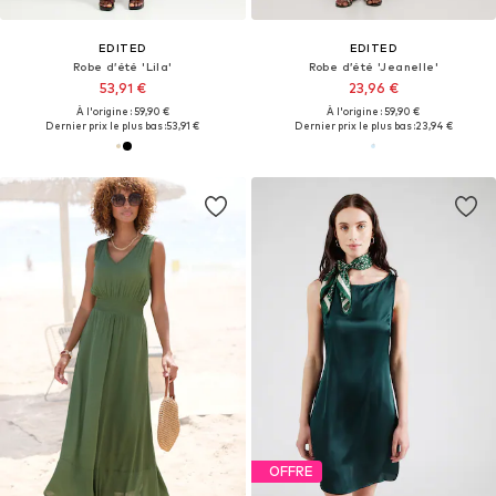
EDITED
EDITED
Robe d’été 'Lila'
Robe d’été 'Jeanelle'
53,91 €
23,96 €
À l'origine : 59,90 €
À l'origine : 59,90 €
Dernier prix le plus bas :
53,91 €
Dernier prix le plus bas :
23,94 €
OFFRE