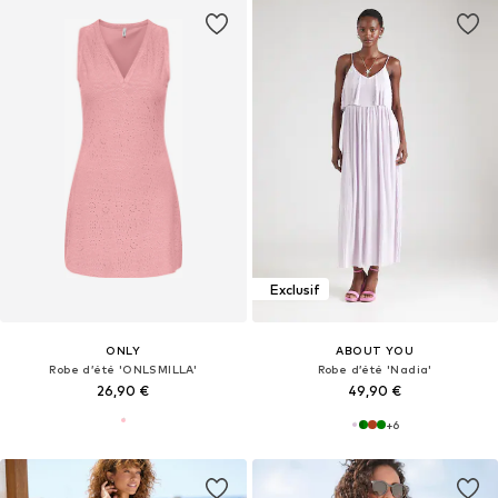
Exclusif
ONLY
ABOUT YOU
Robe d’été 'ONLSMILLA'
Robe d’été 'Nadia'
26,90 €
49,90 €
+
6