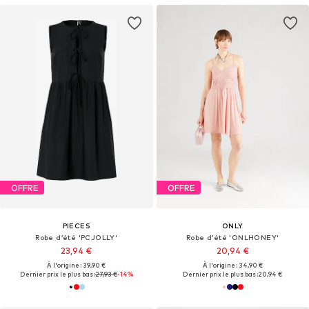
OFFRE
OFFRE
PIECES
ONLY
Robe d’été 'PCJOLLY'
Robe d’été 'ONLHONEY'
23,94 €
20,94 €
À l'origine : 39,90 €
À l'origine : 34,90 €
Dernier prix le plus bas :
27,93 €
-14%
Dernier prix le plus bas :
20,94 €