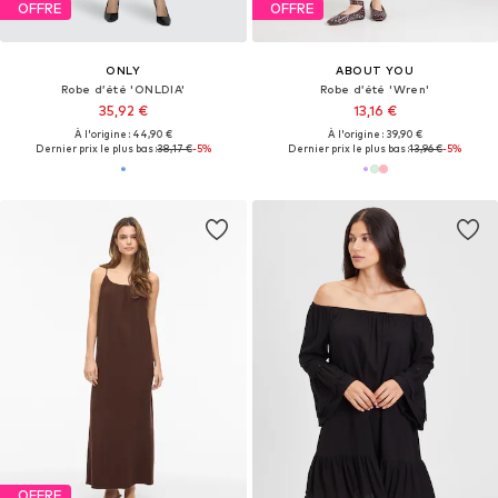
OFFRE
OFFRE
ONLY
ABOUT YOU
Robe d’été 'ONLDIA'
Robe d’été 'Wren'
35,92 €
13,16 €
À l'origine : 44,90 €
À l'origine : 39,90 €
Dernier prix le plus bas :
38,17 €
-5%
Dernier prix le plus bas :
13,96 €
-5%
OFFRE