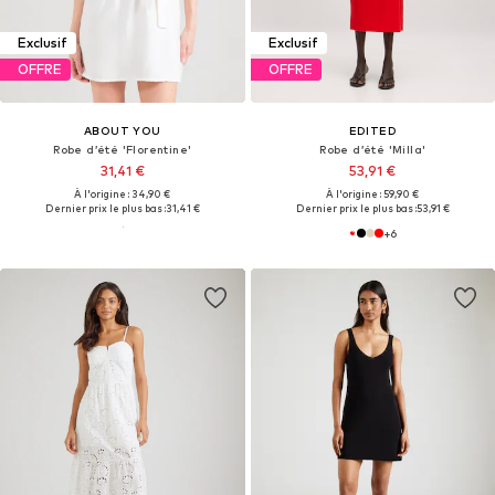
Exclusif
Exclusif
OFFRE
OFFRE
ABOUT YOU
EDITED
Robe d’été 'Florentine'
Robe d’été 'Milla'
31,41 €
53,91 €
À l'origine : 34,90 €
À l'origine : 59,90 €
Dernier prix le plus bas :
31,41 €
Dernier prix le plus bas :
53,91 €
+
6