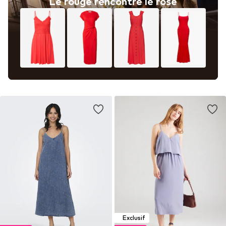
Le rouge rencontre le rose
Exclusif