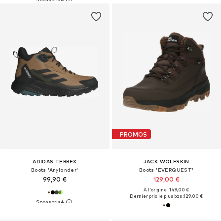
PROMOS
ADIDAS TERREX
JACK WOLFSKIN
Boots 'Anylander'
Boots 'EVERQUEST'
99,90 €
129,00 €
À l'origine : 149,00 €
Dernier prix le plus bas :
129,00 €