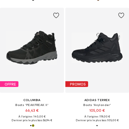
OFFRE
PROMOS
COLUMBIA
ADIDAS TERREX
Boots 'PEAKFREAK II'
Boots 'Anylander'
66,43 €
105,00 €
À l'origine : 140,00 €
À l'origine : 119,00 €
Dernier prix le plus bas :
56,94 €
Dernier prix le plus bas :
105,00 €