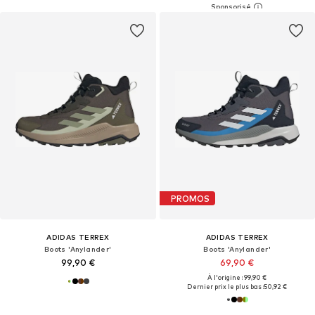
PROMOS
ADIDAS TERREX
ADIDAS TERREX
Boots 'Anylander'
Boots 'Anylander'
99,90 €
69,90 €
À l'origine : 99,90 €
Dernier prix le plus bas :
50,92 €