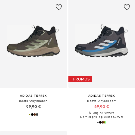
PROMOS
ADIDAS TERREX
ADIDAS TERREX
Boots 'Anylander'
Boots 'Anylander'
99,90 €
69,90 €
À l'origine : 99,90 €
Dernier prix le plus bas :
50,92 €