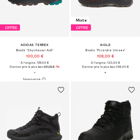
Mixte
OFFRE
OFFRE
ADIDAS TERREX
AIGLE
Boots 'Skychaser Ax5'
Boots 'Picardie Unisex'
100,00 €
108,00 €
À l'origine : 159,00 €
À l'origine : 120,00 €
Dernier prix le plus bas :
101,15 €
-1%
Dernier prix le plus bas :
108,00 €