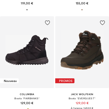
119,00 €
155,00 €
Nouveau
PROMOS
COLUMBIA
JACK WOLFSKIN
Boots 'FAIRBANKS'
Boots 'EVERQUEST'
129,00 €
129,00 €
À l'origine : 149,00 €