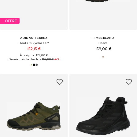
OFFRE
ADIDAS TERREX
TIMBERLAND
Boots 'Skychaser'
Boots
152,15 €
159,00 €
À l'origine : 179,00 €
Dernier prix le plus bas :
159,00 €
-4%