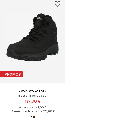
PROMOS
JACK WOLFSKIN
Boots 'Everquest'
129,00 €
À l'origine : 149,00 €
Dernier prix le plus bas :
129,00 €