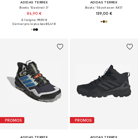
ADIDAS TERREX
ADIDAS TERREX
Boots 'Eastrail 3'
Boots 'Skychaser AX5'
84,90 €
139,00 €
À l'origine : 99,90 €
Dernier prix le plus bas :
85,41 €
PROMOS
PROMOS
ADIDAS TERREX
ADIDAS TERREX