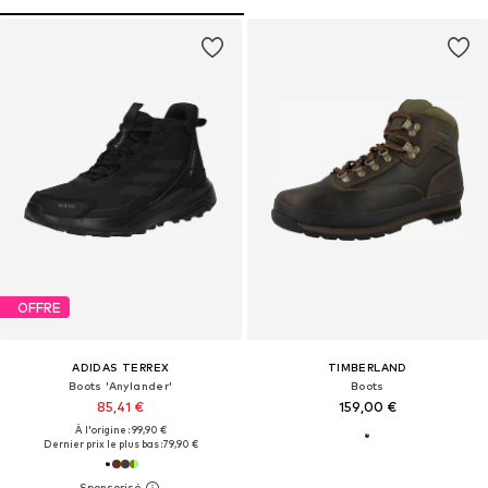
OFFRE
ADIDAS TERREX
TIMBERLAND
Boots 'Anylander'
Boots
85,41 €
159,00 €
À l'origine : 99,90 €
Dernier prix le plus bas :
79,90 €