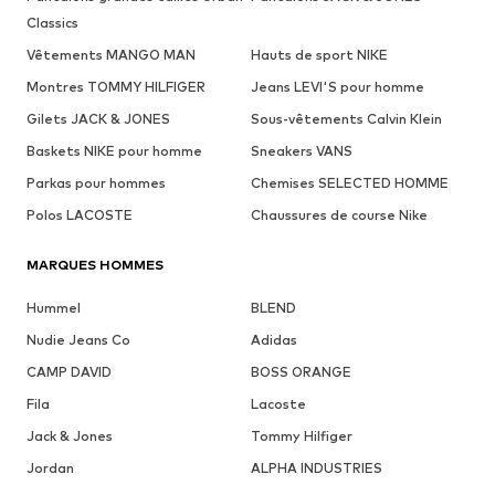
Classics
Vêtements MANGO MAN
Hauts de sport NIKE
Montres TOMMY HILFIGER
Jeans LEVI'S pour homme
Gilets JACK & JONES
Sous-vêtements Calvin Klein
Baskets NIKE pour homme
Sneakers VANS
Parkas pour hommes
Chemises SELECTED HOMME
Polos LACOSTE
Chaussures de course Nike
MARQUES HOMMES
Hummel
BLEND
Nudie Jeans Co
Adidas
CAMP DAVID
BOSS ORANGE
Fila
Lacoste
Jack & Jones
Tommy Hilfiger
Jordan
ALPHA INDUSTRIES