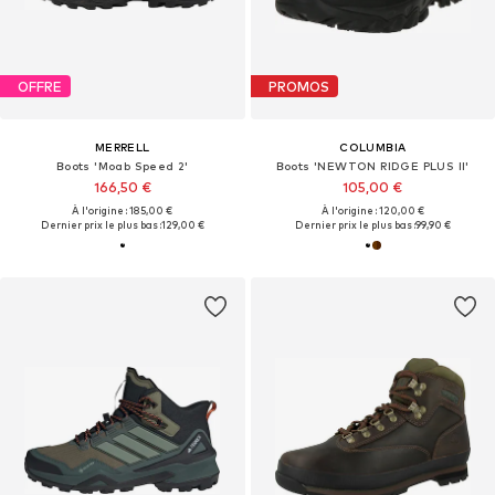
OFFRE
PROMOS
MERRELL
COLUMBIA
Boots 'Moab Speed 2'
Boots 'NEWTON RIDGE PLUS II'
166,50 €
105,00 €
À l'origine : 185,00 €
À l'origine : 120,00 €
Dernier prix le plus bas :
129,00 €
Dernier prix le plus bas :
99,90 €