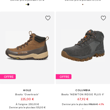
OFFRE
OFFRE
AIGLE
COLUMBIA
Boots 'Overtrack'
Boots 'NEWTON RIDGE PLUS II'
225,00 €
67,92 €
À l'origine : 250,00 €
Dernier prix le plus bas :
119,00 €
-43%
Dernier prix le plus bas :
135,00 €