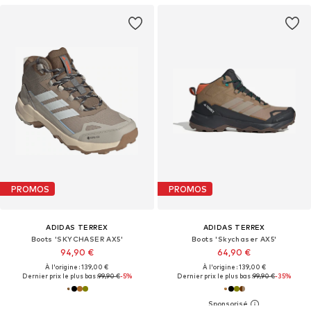
PROMOS
PROMOS
ADIDAS TERREX
ADIDAS TERREX
Boots 'SKYCHASER AX5'
Boots 'Skychaser AX5'
94,90 €
64,90 €
À l'origine : 139,00 €
À l'origine : 139,00 €
Dernier prix le plus bas :
99,90 €
-5%
Dernier prix le plus bas :
99,90 €
-35%