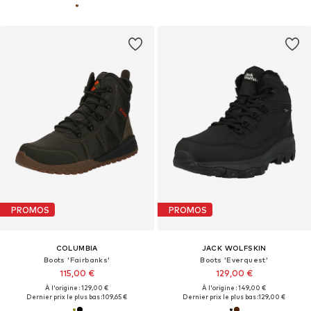
PROMOS
PROMOS
COLUMBIA
JACK WOLFSKIN
Boots 'Fairbanks'
Boots 'Everquest'
115,00 €
129,00 €
À l'origine : 129,00 €
À l'origine : 149,00 €
Dernier prix le plus bas :
109,65 €
Dernier prix le plus bas :
129,00 €