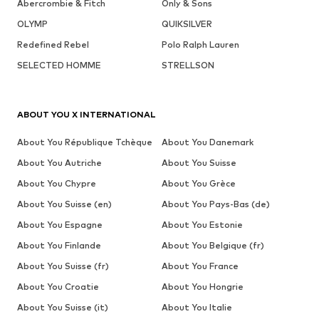
Abercrombie & Fitch
Only & Sons
OLYMP
QUIKSILVER
Redefined Rebel
Polo Ralph Lauren
SELECTED HOMME
STRELLSON
ABOUT YOU X INTERNATIONAL
About You République Tchèque
About You Danemark
About You Autriche
About You Suisse
About You Chypre
About You Grèce
About You Suisse (en)
About You Pays-Bas (de)
About You Espagne
About You Estonie
About You Finlande
About You Belgique (fr)
About You Suisse (fr)
About You France
About You Croatie
About You Hongrie
About You Suisse (it)
About You Italie