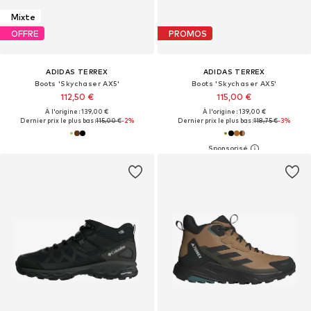
Mixte
OFFRE
PROMOS
ADIDAS TERREX
ADIDAS TERREX
Boots 'Skychaser AX5'
Boots 'Skychaser AX5'
112,50 €
115,00 €
À l'origine : 139,00 €
À l'origine : 139,00 €
Dernier prix le plus bas :
115,00 €
-2%
Dernier prix le plus bas :
118,75 €
-3%