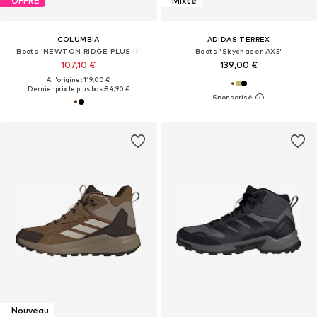
OFFRE
Mixte
COLUMBIA
ADIDAS TERREX
Boots 'NEWTON RIDGE PLUS II'
Boots 'Skychaser AX5'
107,10 €
139,00 €
À l'origine : 119,00 €
Dernier prix le plus bas :
84,90 €
Nouveau