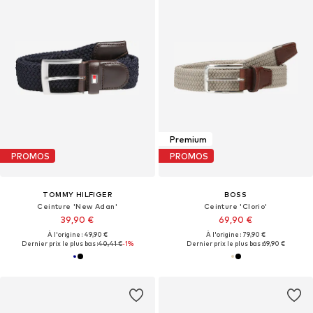
Premium
PROMOS
PROMOS
TOMMY HILFIGER
BOSS
Ceinture 'New Adan'
Ceinture 'Clorio'
39,90 €
69,90 €
À l'origine : 49,90 €
À l'origine : 79,90 €
Dernier prix le plus bas :
40,41 €
-1%
Dernier prix le plus bas :
69,90 €