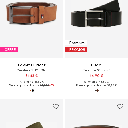
Premium
OFFRE
PROMOS
TOMMY HILFIGER
HUGO
Ceinture 'LAYTON'
Ceinture 'Giaspo'
31,43 €
44,90 €
À l'origine : 59,90 €
À l'origine : 49,90 €
Dernier prix le plus bas :
33,92 €
-7%
Dernier prix le plus bas :
39,90 €