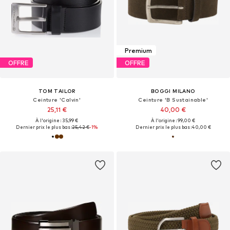
Premium
OFFRE
OFFRE
TOM TAILOR
BOGGI MILANO
Ceinture 'Calvin'
Ceinture 'B Sustainable'
25,11 €
40,00 €
À l'origine : 35,99 €
À l'origine : 99,00 €
Dernier prix le plus bas :
25,42 €
-1%
Dernier prix le plus bas :
40,00 €