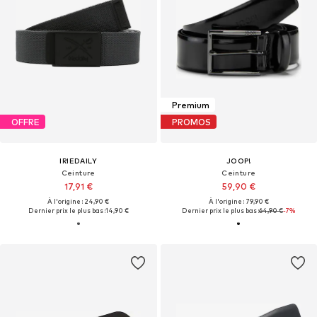
Premium
OFFRE
PROMOS
IRIEDAILY
JOOP!
Ceinture
Ceinture
17,91 €
59,90 €
À l'origine : 24,90 €
À l'origine : 79,90 €
Dernier prix le plus bas :
14,90 €
Dernier prix le plus bas :
64,90 €
-7%