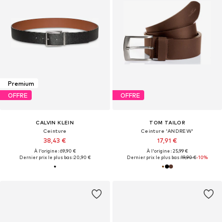
Premium
OFFRE
OFFRE
CALVIN KLEIN
TOM TAILOR
Ceinture
Ceinture 'ANDREW'
38,43 €
17,91 €
À l'origine : 69,90 €
À l'origine : 25,99 €
Dernier prix le plus bas :
20,90 €
Dernier prix le plus bas :
19,90 €
-10%