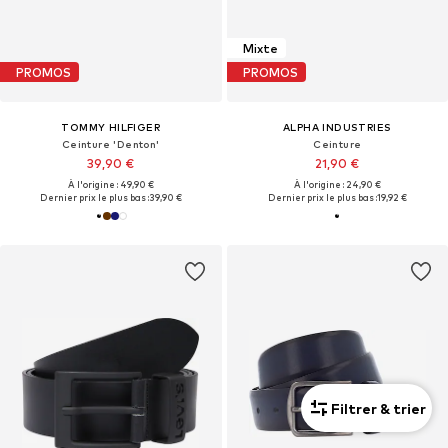
Mixte
PROMOS
PROMOS
TOMMY HILFIGER
ALPHA INDUSTRIES
Ceinture 'Denton'
Ceinture
39,90 €
21,90 €
À l'origine : 49,90 €
À l'origine : 24,90 €
Dernier prix le plus bas :
39,90 €
Dernier prix le plus bas :
19,92 €
Filtrer & trier