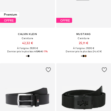
Premium
OFFRE
OFFRE
CALVIN KLEIN
MUSTANG
Ceinture
Ceinture
42,32 €
25,11 €
À l'origine : 59,90 €
À l'origine : 39,90 €
Dernier prix le plus bas :
47,90 €
-11%
Dernier prix le plus bas :
24,43 €