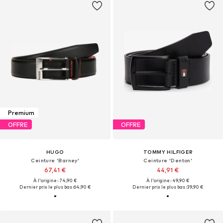
Premium
OFFRE
OFFRE
HUGO
TOMMY HILFIGER
Ceinture 'Barney'
Ceinture 'Denton'
67,41 €
44,91 €
À l'origine : 74,90 €
À l'origine : 49,90 €
Dernier prix le plus bas :
64,90 €
Dernier prix le plus bas :
39,90 €