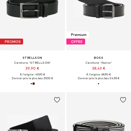
Premium
PROMOS
OFFRE
STRELLSON
BOSS
Ceinture 'STRELLSON'
Ceinture 'Narun'
39,90 €
38,43 €
À l'origine : 49,90 €
À l'origine : 69,90 €
Dernier prix le plus bas :
39,92 €
Dernier prix le plus bas :
34,95 €