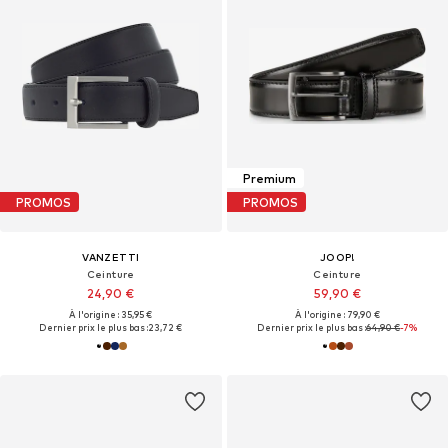
Premium
PROMOS
PROMOS
VANZETTI
JOOP!
Ceinture
Ceinture
24,90 €
59,90 €
À l'origine : 35,95 €
À l'origine : 79,90 €
Dernier prix le plus bas :
23,72 €
Dernier prix le plus bas :
64,90 €
-7%