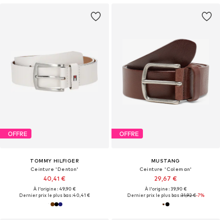
OFFRE
OFFRE
TOMMY HILFIGER
MUSTANG
Ceinture 'Denton'
Ceinture 'Coleman'
40,41 €
29,67 €
À l'origine : 49,90 €
À l'origine : 39,90 €
Dernier prix le plus bas :
40,41 €
Dernier prix le plus bas :
31,92 €
-7%