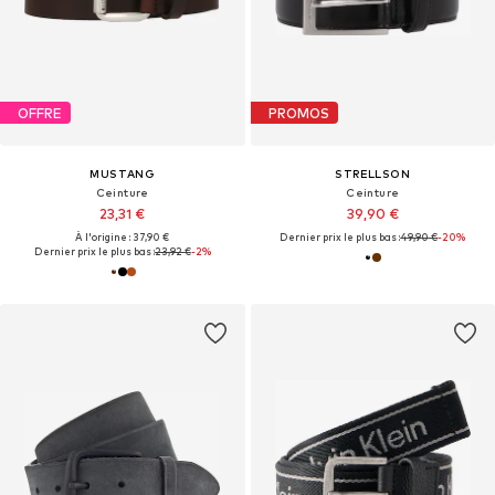
OFFRE
PROMOS
MUSTANG
STRELLSON
Ceinture
Ceinture
23,31 €
39,90 €
À l'origine : 37,90 €
Dernier prix le plus bas :
49,90 €
-20%
Dernier prix le plus bas :
23,92 €
-2%