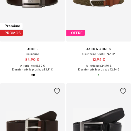
Premium
PROMOS
OFFRE
JOOP!
JACK & JONES
Ceinture
Ceinture 'JACENZO'
54,90 €
12,94 €
À l'origine : 69,90 €
À l'origine : 24,90 €
Dernier prix le plus bas :
53,91 €
Dernier prix le plus bas :
12,54 €