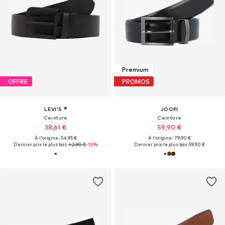
Premium
OFFRE
PROMOS
LEVI'S ®
JOOP!
Ceinture
Ceinture
38,61 €
59,90 €
À l'origine : 54,95 €
À l'origine : 79,90 €
Dernier prix le plus bas :
42,90 €
-10%
Dernier prix le plus bas :
59,90 €