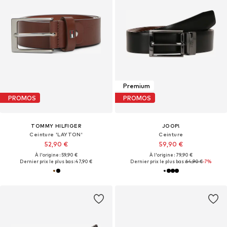
Premium
PROMOS
PROMOS
TOMMY HILFIGER
JOOP!
Ceinture 'LAYTON'
Ceinture
52,90 €
59,90 €
À l'origine : 59,90 €
À l'origine : 79,90 €
Dernier prix le plus bas :
47,90 €
Dernier prix le plus bas :
64,90 €
-7%