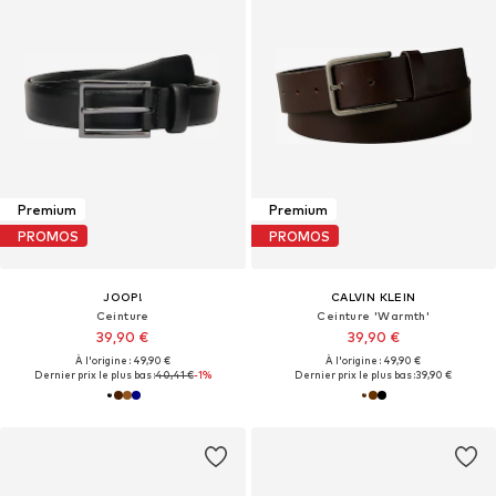
Premium
Premium
PROMOS
PROMOS
JOOP!
CALVIN KLEIN
Ceinture
Ceinture 'Warmth'
39,90 €
39,90 €
À l'origine : 49,90 €
À l'origine : 49,90 €
Dernier prix le plus bas :
40,41 €
-1%
Dernier prix le plus bas :
39,90 €