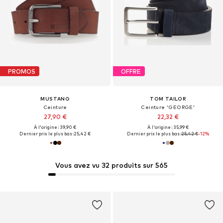
PROMOS
OFFRE
MUSTANG
TOM TAILOR
Ceinture
Ceinture 'GEORGE'
27,90 €
22,32 €
À l'origine : 39,90 €
À l'origine : 35,99 €
Dernier prix le plus bas :
25,42 €
Dernier prix le plus bas :
25,42 €
-12%
Vous avez vu 32 produits sur 565