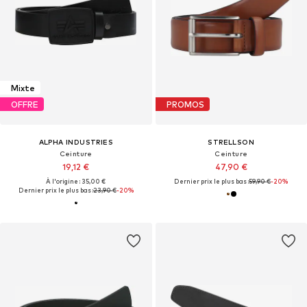
Mixte
OFFRE
PROMOS
ALPHA INDUSTRIES
STRELLSON
Ceinture
Ceinture
19,12 €
47,90 €
À l'origine : 35,00 €
Dernier prix le plus bas :
59,90 €
-20%
Dernier prix le plus bas :
23,90 €
-20%