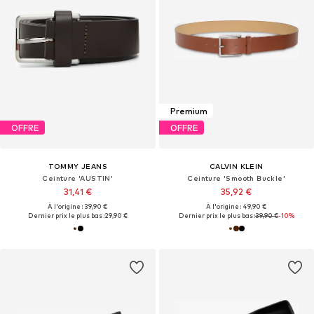
Premium
OFFRE
OFFRE
TOMMY JEANS
CALVIN KLEIN
Ceinture 'AUSTIN'
Ceinture 'Smooth Buckle'
31,41 €
35,92 €
À l'origine : 39,90 €
À l'origine : 49,90 €
Dernier prix le plus bas :
29,90 €
Dernier prix le plus bas :
39,90 €
-10%