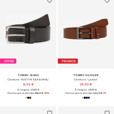
OFFRE
PROMOS
TOMMY JEANS
TOMMY HILFIGER
Ceinture 'AUSTIN SEASONAL'
Ceinture 'Layton'
15,96 €
39,90 €
À l'origine : 49,90 €
À l'origine : 49,90 €
Dernier prix le plus bas :
38,17 €
-58%
Dernier prix le plus bas :
40,41 €
-1%