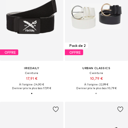
Pack de 2
OFFRE
OFFRE
IRIEDAILY
URBAN CLASSICS
Ceinture
Ceinture
17,91 €
10,79 €
À l'origine : 24,90 €
À l'origine : 22,99 €
Dernier prix le plus bas :
17,91 €
Dernier prix le plus bas :
10,79 €