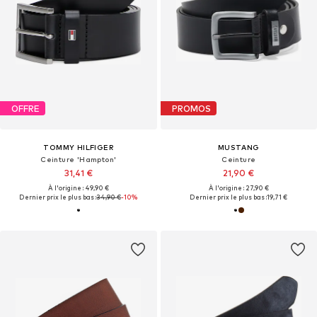
OFFRE
PROMOS
TOMMY HILFIGER
MUSTANG
Ceinture 'Hampton'
Ceinture
31,41 €
21,90 €
À l'origine : 49,90 €
À l'origine : 27,90 €
Dernier prix le plus bas :
34,90 €
-10%
Dernier prix le plus bas :
19,71 €