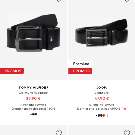
Premium
PROMOS
PROMOS
TOMMY HILFIGER
JOOP!
Ceinture 'Denton'
Ceinture
39,90 €
47,90 €
À l'origine : 49,90 €
À l'origine : 59,90 €
Dernier prix le plus bas :
34,90 €
Dernier prix le plus bas :
49,90 €
-4%
+
1