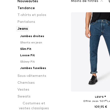
Moins de filtres
Nouveautés
Tendance
T-shirts et polos
Pantalons
Jeans
Jambes droites
Shorts en jean
Slim Fit
Loose Fit
Skinny Fit
Jambes fuselées
Sous-vêtements
Chemises
Vestes
Sweats
LEVI'S ®
Effilé Jean '501® Le
Costumes et
109,95 €
vestes classiques