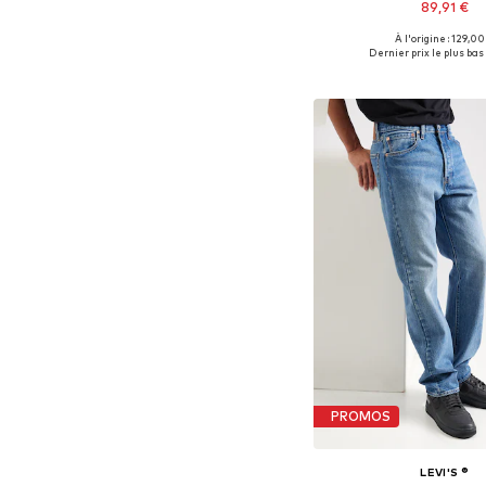
89,91 €
À l'origine : 129,00
Disponible en plusieurs
Dernier prix le plus bas 
Ajouter au pa
PROMOS
LEVI'S ®