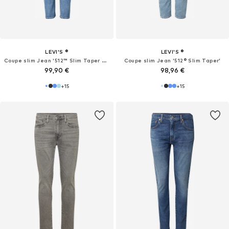
LEVI'S ®
LEVI'S ®
Coupe slim Jean '512™ Slim Taper Jeans'
Coupe slim Jean '512® Slim Taper'
99,90 €
98,96 €
+
15
+
15