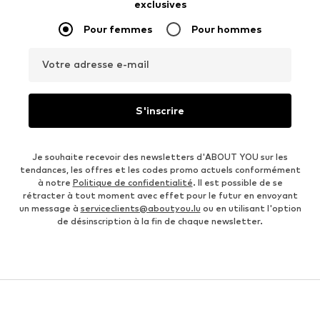
exclusives
Pour femmes
Pour hommes
Votre adresse e-mail
S'inscrire
Je souhaite recevoir des newsletters d'ABOUT YOU sur les
tendances, les offres et les codes promo actuels conformément
à notre
Politique de confidentialité
. Il est possible de se
rétracter à tout moment avec effet pour le futur en envoyant
un message à
serviceclients@aboutyou.lu
ou en utilisant l'option
de désinscription à la fin de chaque newsletter.