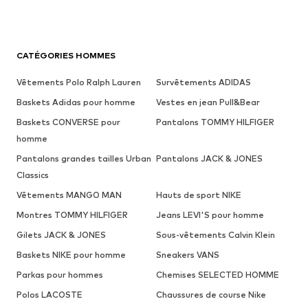
CATÉGORIES HOMMES
Vêtements Polo Ralph Lauren
Survêtements ADIDAS
Baskets Adidas pour homme
Vestes en jean Pull&Bear
Baskets CONVERSE pour
Pantalons TOMMY HILFIGER
homme
Pantalons grandes tailles Urban
Pantalons JACK & JONES
Classics
Vêtements MANGO MAN
Hauts de sport NIKE
Montres TOMMY HILFIGER
Jeans LEVI'S pour homme
Gilets JACK & JONES
Sous-vêtements Calvin Klein
Baskets NIKE pour homme
Sneakers VANS
Parkas pour hommes
Chemises SELECTED HOMME
Polos LACOSTE
Chaussures de course Nike