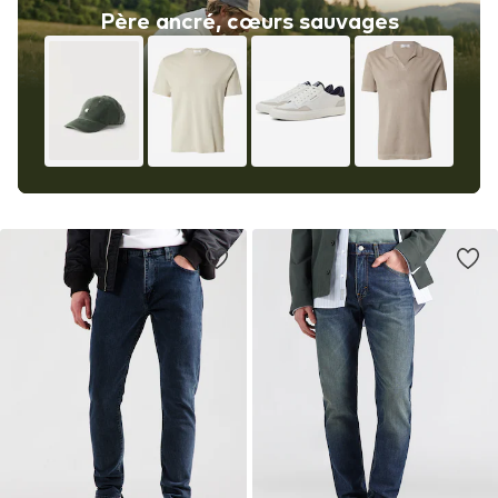
Père ancré, cœurs sauvages