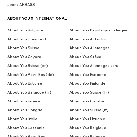
Jeans ANBASS
ABOUT YOU X INTERNATIONAL
About You Bulgarie
About You République Tchèque
About You Danemark
About You Autriche
About You Suisse
About You Allemagne
About You Chypre
About You Grèce
About You Suisse (en)
About You Allemagne (en)
About You Pays-Bas (de)
About You Espagne
About You Estonie
About You Finlande
About You Belgique (fr)
About You Suisse (fr)
About You France
About You Croatie
About You Hongrie
About You Suisse (it)
About You Italie
About You Lituanie
About You Lettonie
About You Belgique
About You Pays-Bas
About You Pologne