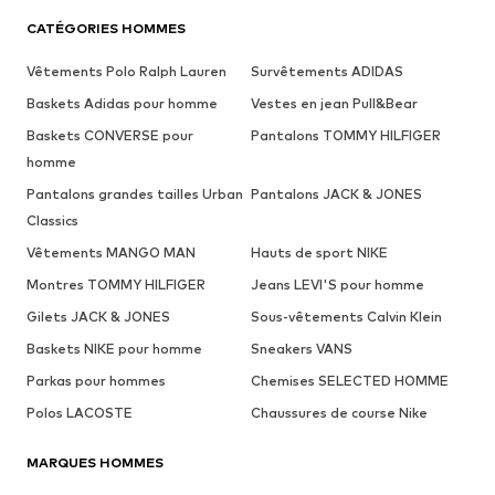
CATÉGORIES HOMMES
Vêtements Polo Ralph Lauren
Survêtements ADIDAS
Baskets Adidas pour homme
Vestes en jean Pull&Bear
Baskets CONVERSE pour
Pantalons TOMMY HILFIGER
homme
Pantalons grandes tailles Urban
Pantalons JACK & JONES
Classics
Vêtements MANGO MAN
Hauts de sport NIKE
Montres TOMMY HILFIGER
Jeans LEVI'S pour homme
Gilets JACK & JONES
Sous-vêtements Calvin Klein
Baskets NIKE pour homme
Sneakers VANS
Parkas pour hommes
Chemises SELECTED HOMME
Polos LACOSTE
Chaussures de course Nike
MARQUES HOMMES