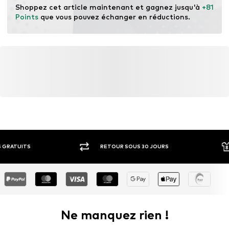
Shoppez cet article maintenant et gagnez jusqu'à 
+81 
Points
 que vous pouvez échanger en réductions.
RETOUR SOUS 30 JOURS
LARGE SÉ
Ne manquez rien !