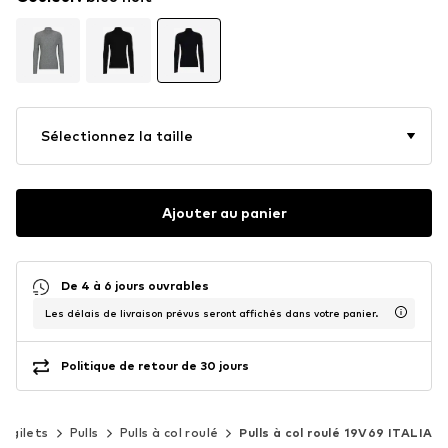
Sélectionnez la taille
Ajouter au panier
De 4 à 6 jours ouvrables
Les délais de livraison prévus seront affichés dans votre panier.
Politique de retour de 30 jours
et gilets
Pulls
Pulls à col roulé
Pulls à col roulé 19V69 ITALIA