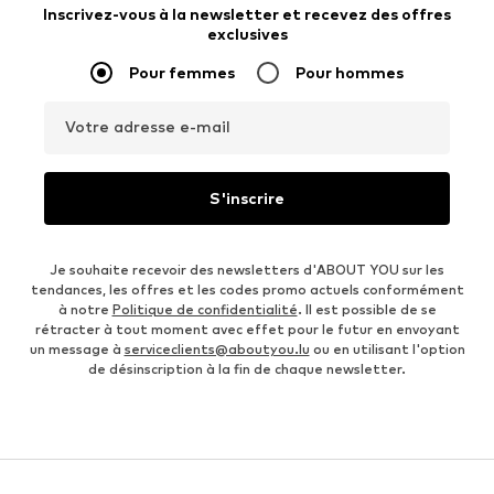
Inscrivez-vous à la newsletter et recevez des offres
exclusives
Pour femmes
Pour hommes
Votre adresse e-mail
S'inscrire
Je souhaite recevoir des newsletters d'ABOUT YOU sur les
tendances, les offres et les codes promo actuels conformément
à notre
Politique de confidentialité
. Il est possible de se
rétracter à tout moment avec effet pour le futur en envoyant
un message à
serviceclients@aboutyou.lu
ou en utilisant l'option
de désinscription à la fin de chaque newsletter.