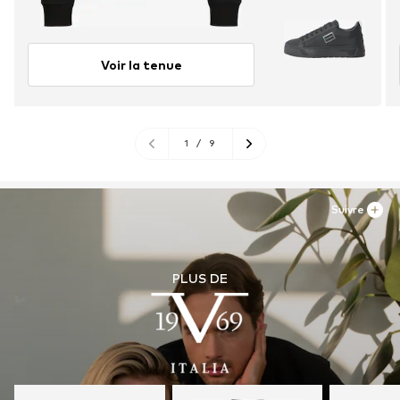
Voir la tenue
1
/
9
Suivre
PLUS DE