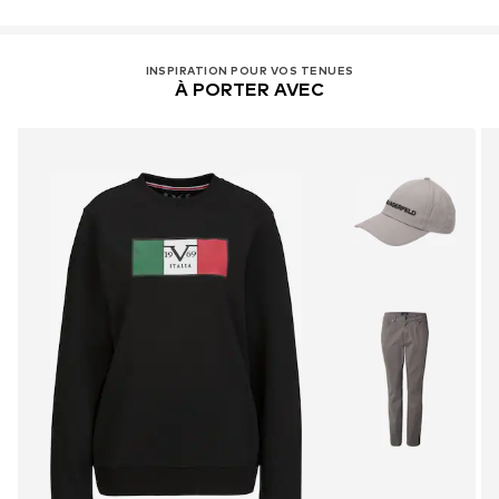
DE
info@marcogmbh.de
INSPIRATION POUR VOS TENUES
À PORTER AVEC