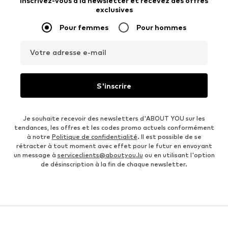
Inscrivez-vous à la newsletter et recevez des offres
exclusives
Pour femmes
Pour hommes
Votre adresse e-mail
S'inscrire
Je souhaite recevoir des newsletters d'ABOUT YOU sur les
tendances, les offres et les codes promo actuels conformément
à notre
Politique de confidentialité
. Il est possible de se
rétracter à tout moment avec effet pour le futur en envoyant
un message à
serviceclients@aboutyou.lu
ou en utilisant l'option
de désinscription à la fin de chaque newsletter.