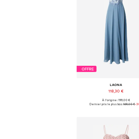
OFFRE
LAONA
118,30 €
À l'origine : 199,00 €
Tailles disponibles: 34
Dernier prix le plus bas :
169,00 €
-3
Ajouter au panier