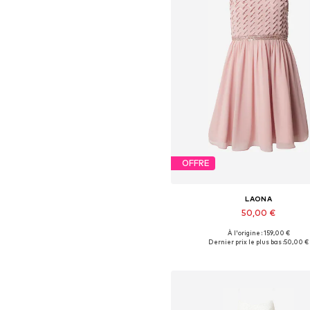
OFFRE
LAONA
50,00 €
À l'origine : 159,00 €
Tailles disponibles: 42
Dernier prix le plus bas :
50,00 €
Ajouter au panier