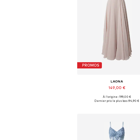
PROMOS
LAONA
149,00 €
À l'origine : 199,00 €
Tailles disponibles: 34
Dernier prix le plus bas :
94,90 €
Ajouter au panier