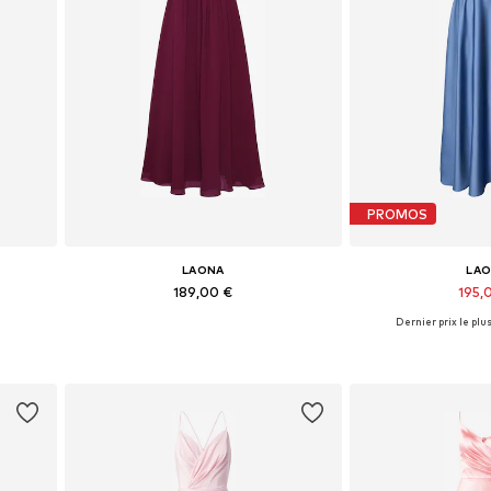
PROMOS
LAONA
LA
189,00 €
195,
Dernier prix le plus
Tailles disponibles: 34
Tailles disp
Ajouter au panier
Ajouter 