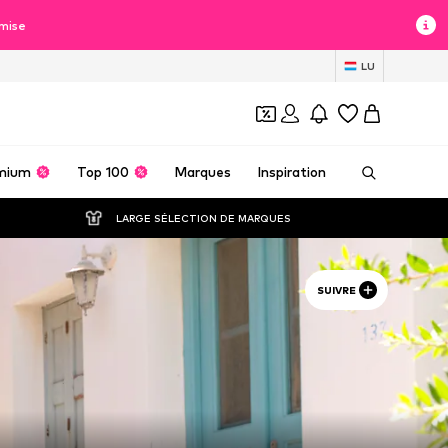
mise
LU
mium
Top 100
Marques
Inspiration
LARGE SÉLECTION DE MARQUES
SUIVRE