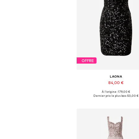
OFFRE
LAONA
84,00 €
À l'origine : 179,00 €
Tailles disponibles: 36, 38
Dernier prix le plus bas :
50,00 €
Ajouter au panier