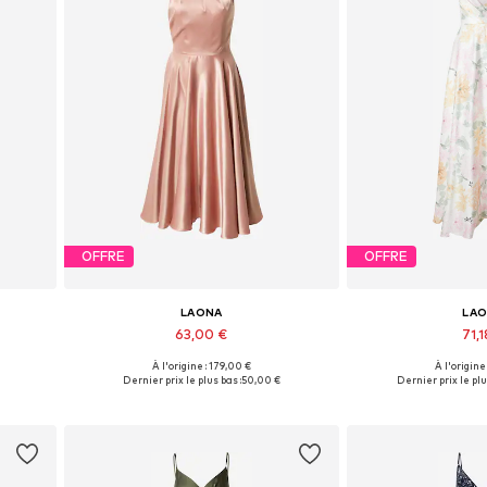
OFFRE
OFFRE
LAONA
LA
63,00 €
71,1
À l'origine : 179,00 €
À l'origine
Tailles disponibles: 34
Tailles disp
Dernier prix le plus bas :
50,00 €
Dernier prix le plu
Ajouter au panier
Ajouter 