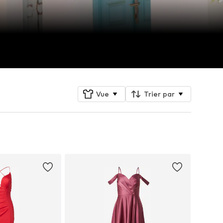
Vue
Trier par