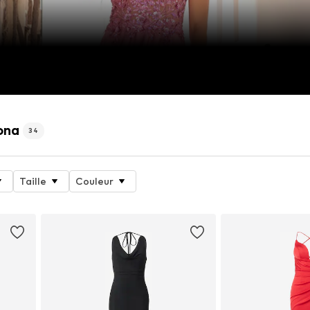
ona
34
Taille
Couleur