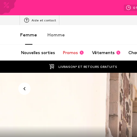
0
Aide et contact
Femme
Homme
Nouvelles sorties
Promos
Vêtements
Cha
LIVRAISON* ET RETOURS GRATUITS