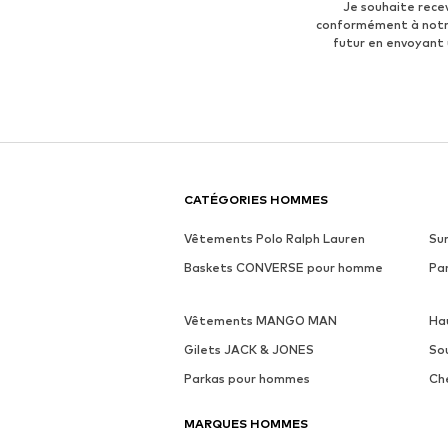
Je souhaite rece
conformément à not
futur en envoyant
CATÉGORIES HOMMES
Vêtements Polo Ralph Lauren
Su
Baskets CONVERSE pour homme
Pa
Vêtements MANGO MAN
Ha
Gilets JACK & JONES
So
Parkas pour hommes
Ch
MARQUES HOMMES