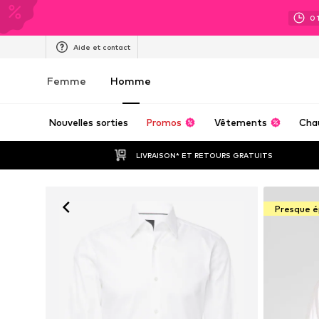
0
Aide et contact
Femme
Homme
Nouvelles sorties
Promos
Vêtements
Cha
LIVRAISON* ET RETOURS GRATUITS
Presque é