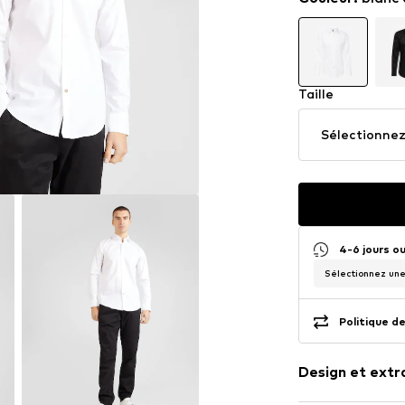
Taille
Sélectionnez 
4-6 jours o
Sélectionnez une 
Politique de
Design et extr