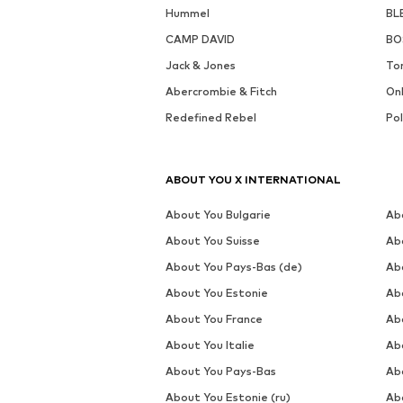
Hummel
BL
CAMP DAVID
BO
Jack & Jones
To
Abercrombie & Fitch
On
Redefined Rebel
Po
ABOUT YOU X INTERNATIONAL
About You Bulgarie
Ab
About You Suisse
Ab
About You Pays-Bas (de)
Ab
About You Estonie
Ab
About You France
Ab
About You Italie
Ab
About You Pays-Bas
Ab
About You Estonie (ru)
Ab