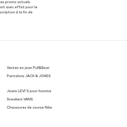
des promo actuels
ent avec effet pour le
scription à la fin de
Vestes en jean Pull&Bear
Pantalons JACK & JONES
Jeans LEVI'S pour homme
Sneakers VANS
Chaussures de course Nike