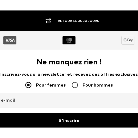
RETOUR SOUS 30 JOURS
Ne manquez rien !
Inscrivez-vous à la newsletter et recevez des offres exclusives
Pour femmes
Pour hommes
 e-mail
S'inscrire