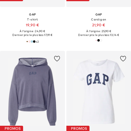
GAP
GAP
T-shirt
Cardigan
19,90 €
21,90 €
À l'origine : 24,90 €
À l'origine : 25,90 €
Dernier prix le plus bas :
17,91 €
Dernier prix le plus bas :
13,14 €
+
2
PROMOS
PROMOS