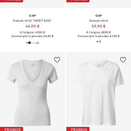
GAP
GAP
Sweat-shirt 'HERITAGE'
Sweat-shirt
44,90 €
59,90 €
À l'origine : 49,90 €
À l'origine : 69,90 €
Dernier prix le plus bas :
34,90 €
Dernier prix le plus bas :
47,90 €
+
2
PROMOS
PROMOS