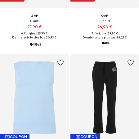
GAP
GAP
Haut
T-shirt
23,90 €
26,90 €
À l'origine : 29,90 €
À l'origine : 29,90 €
Dernier prix le plus bas :
20,93 €
Dernier prix le plus bas :
24,21 €
+
3
COUPON
COUPON