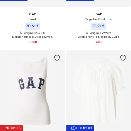
GAP
GAP
Haut
Regular Pantalon
20,61 €
35,91 €
À l'origine : 25,90 €
À l'origine : 49,90 €
Dernier prix le plus bas :
12,95 €
Dernier prix le plus bas :
20,21 €
PROMOS
COUPON