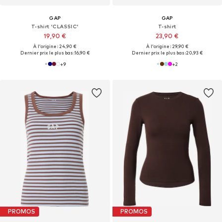
GAP
GAP
T-shirt 'CLASSIC'
T-shirt
19,90 €
23,90 €
À l'origine : 24,90 €
À l'origine : 29,90 €
Dernier prix le plus bas :
16,90 €
Dernier prix le plus bas :
20,93 €
+
9
+
2
PROMOS
PROMOS