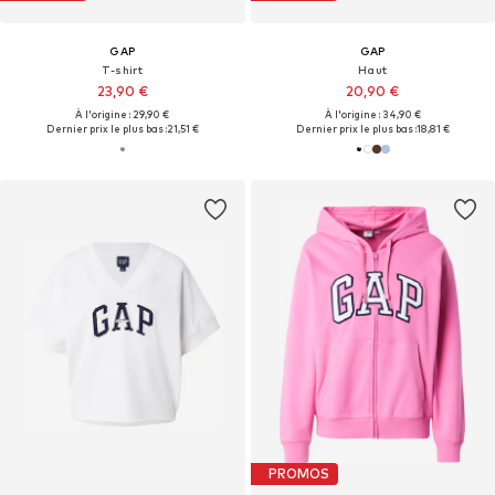
GAP
GAP
T-shirt
Haut
23,90 €
20,90 €
À l'origine : 29,90 €
À l'origine : 34,90 €
Dernier prix le plus bas :
21,51 €
Dernier prix le plus bas :
18,81 €
PROMOS