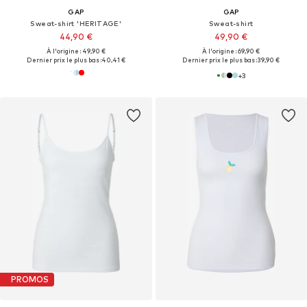
GAP
GAP
Sweat-shirt 'HERITAGE'
Sweat-shirt
44,90 €
49,90 €
À l'origine : 49,90 €
À l'origine : 69,90 €
Dernier prix le plus bas :
40,41 €
Dernier prix le plus bas :
39,90 €
+
3
PROMOS