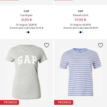
GAP
GAP
Cardigan
Sweat-shirt
21,90 €
57,90 €
À l'origine : 25,90 €
À l'origine : 64,90 €
Dernier prix le plus bas :
13,14 €
Dernier prix le plus bas :
54,90 €
PROMOS
PROMOS