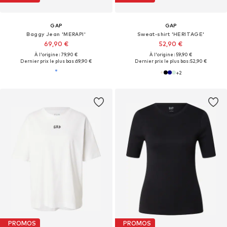
GAP
GAP
Baggy Jean 'MERAPI'
Sweat-shirt 'HERITAGE'
69,90 €
52,90 €
À l'origine : 79,90 €
À l'origine : 59,90 €
Dernier prix le plus bas :
69,90 €
Dernier prix le plus bas :
52,90 €
+
2
PROMOS
PROMOS