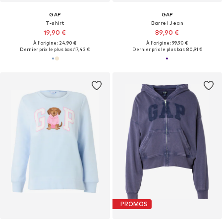
GAP
GAP
T-shirt
Barrel Jean
19,90 €
89,90 €
À l'origine : 24,90 €
À l'origine : 99,90 €
Dernier prix le plus bas :
17,43 €
Dernier prix le plus bas :
80,91 €
PROMOS