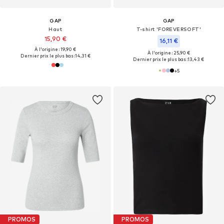
GAP
GAP
Haut
T-shirt 'FOREVERSOFT'
15,90 €
16,11 €
À l'origine : 19,90 €
À l'origine : 25,90 €
Dernier prix le plus bas :
14,31 €
Dernier prix le plus bas :
13,43 €
+
5
PROMOS
PROMOS