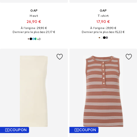
GAP
GAP
Haut
T-shirt
26,90 €
17,90 €
À l'origine : 29,90 €
À l'origine : 29,90 €
Dernier prix le plus bas :
21,17 €
Dernier prix le plus bas :
15,22 €
+
3
COUPON
COUPON