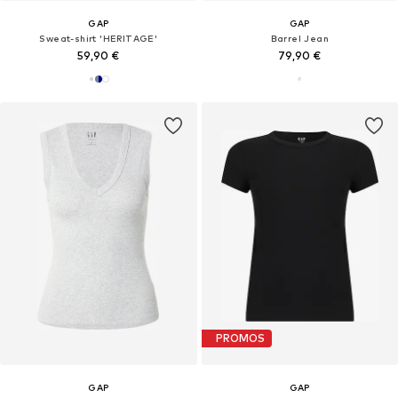
GAP
GAP
Sweat-shirt 'HERITAGE'
Barrel Jean
59,90 €
79,90 €
PROMOS
GAP
GAP