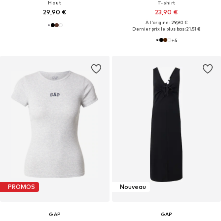
Haut
T-shirt
29,90 €
23,90 €
À l'origine : 29,90 €
Dernier prix le plus bas :
21,51 €
+
4
PROMOS
Nouveau
GAP
GAP