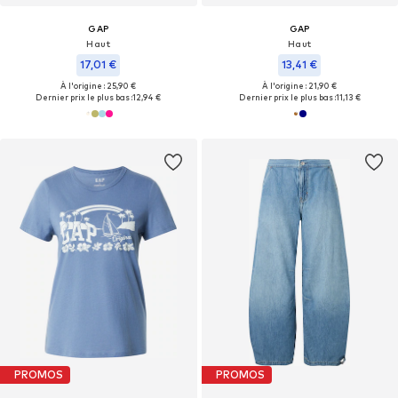
GAP
GAP
Haut
Haut
17,01 €
13,41 €
À l'origine : 25,90 €
À l'origine : 21,90 €
Dernier prix le plus bas :
12,94 €
Dernier prix le plus bas :
11,13 €
PROMOS
PROMOS