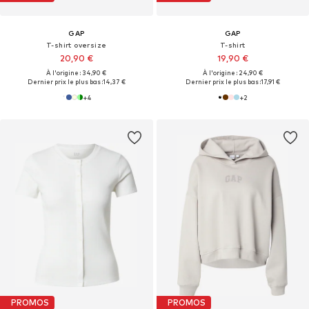
GAP
GAP
T-shirt oversize
T-shirt
20,90 €
19,90 €
À l'origine : 34,90 €
À l'origine : 24,90 €
Dernier prix le plus bas :
14,37 €
Dernier prix le plus bas :
17,91 €
+
4
+
2
PROMOS
PROMOS