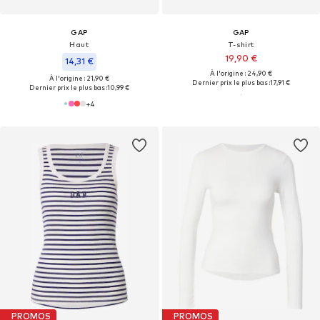
GAP
GAP
Haut
T-shirt
19,90 €
14,31 €
À l'origine : 24,90 €
À l'origine : 21,90 €
Dernier prix le plus bas :
17,91 €
Dernier prix le plus bas :
10,99 €
+
4
PROMOS
PROMOS