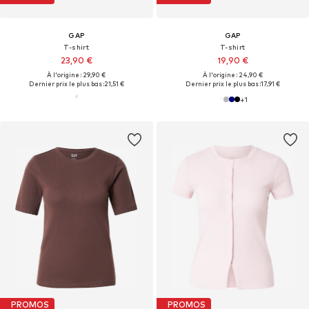
GAP
GAP
T-shirt
T-shirt
23,90 €
19,90 €
À l'origine : 29,90 €
À l'origine : 24,90 €
Dernier prix le plus bas :
21,51 €
Dernier prix le plus bas :
17,91 €
+
1
PROMOS
PROMOS