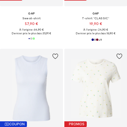
GAP
GAP
Sweat-shirt
T-shirt 'CLASSIC'
57,90 €
19,90 €
À l'origine : 64,90 €
À l'origine : 24,90 €
Dernier prix le plus bas :
35,91 €
Dernier prix le plus bas :
16,90 €
+
9
COUPON
PROMOS