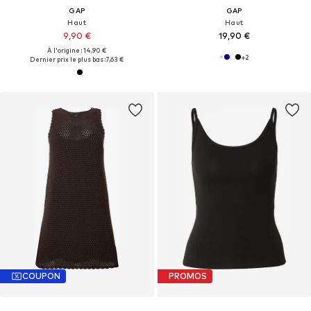
GAP
GAP
Haut
Haut
9,90 €
19,90 €
À l'origine : 14,90 €
+
2
Dernier prix le plus bas :
7,63 €
COUPON
PROMOS