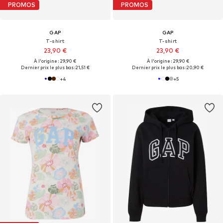
PROMOS
PROMOS
GAP
GAP
T-shirt
T-shirt
23,90 €
23,90 €
À l'origine : 29,90 €
À l'origine : 29,90 €
Dernier prix le plus bas :
21,51 €
Dernier prix le plus bas :
20,90 €
+
4
+
5