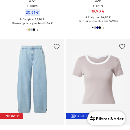
GAP
GAP
T-shirt
T-shirt
19,90 €
20,61 €
À l'origine : 24,90 €
À l'origine : 25,90 €
Dernier prix le plus bas :
16,90 €
Dernier prix le plus bas :
13,14 €
+
1
+
5
PROMOS
COUPON
Filtrer & trier