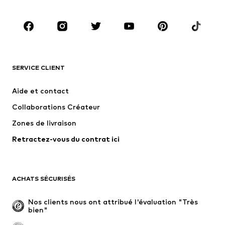
Chaussures
Sport
Accessoires
Premium
VÊTEMENTS
SERVICE CLIENT
Nouveautés
Tendance
Robes
Jeans
Aide et contact
T-shirts et tops
Pantalons
Collaborations Créateur
Vestes
Pulls et mailles
Zones de livraison
Lingerie
Blouses et tuniques
Retractez-vous du contrat ici
Manteaux
Jupes
Maillots de bain
Sweats
Blazers
Combinaisons et salopettes
ACHATS SÉCURISÉS
Grandes tailles
Maternité
Occasions spéciales
Exclusif
Nos clients nous ont attribué l'évaluation "Très 
bien"
Remise à neuf