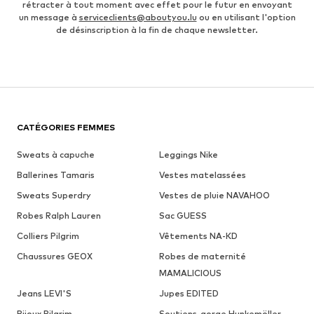
rétracter à tout moment avec effet pour le futur en envoyant
un message à
serviceclients@aboutyou.lu
ou en utilisant l'option
de désinscription à la fin de chaque newsletter.
CATÉGORIES FEMMES
Sweats à capuche
Leggings Nike
Ballerines Tamaris
Vestes matelassées
Sweats Superdry
Vestes de pluie NAVAHOO
Robes Ralph Lauren
Sac GUESS
Colliers Pilgrim
Vêtements NA-KD
Chaussures GEOX
Robes de maternité
MAMALICIOUS
Jeans LEVI'S
Jupes EDITED
Bijoux Pilgrim
Soutiens-gorge Hunkemöller