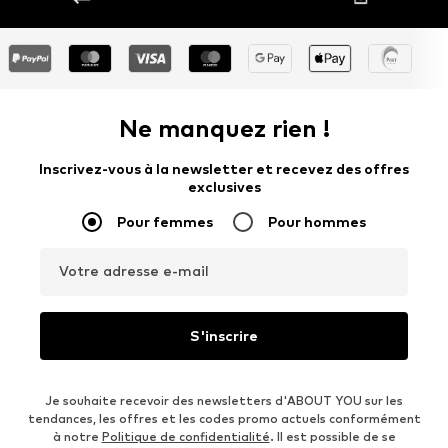
Ne manquez rien !
Inscrivez-vous à la newsletter et recevez des offres
exclusives
Pour femmes
Pour hommes
Votre adresse e-mail
S'inscrire
Je souhaite recevoir des newsletters d'ABOUT YOU sur les
tendances, les offres et les codes promo actuels conformément
à notre
Politique de confidentialité
. Il est possible de se