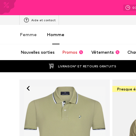
0
Aide et contact
Femme
Homme
Nouvelles sorties
Promos
Vêtements
Cha
LIVRAISON* ET RETOURS GRATUITS
Presque é