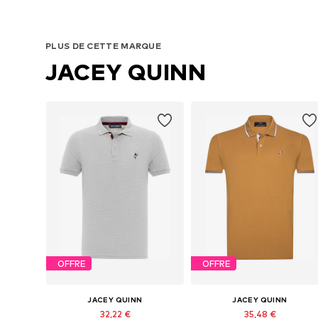
PLUS DE CETTE MARQUE
JACEY QUINN
OFFRE
OFFRE
JACEY QUINN
JACEY QUINN
32,22 €
35,48 €