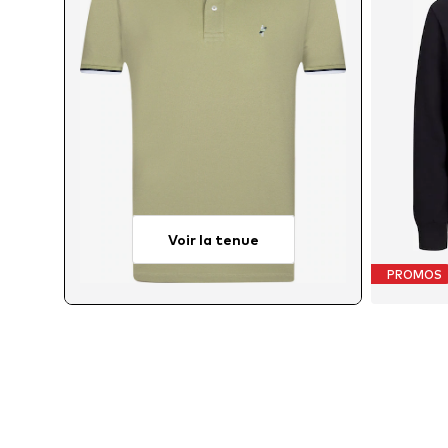
Voir la tenue
PROMOS
Tai