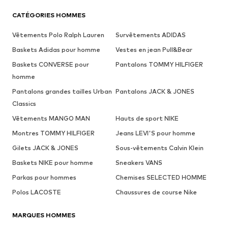
CATÉGORIES HOMMES
Vêtements Polo Ralph Lauren
Survêtements ADIDAS
Baskets Adidas pour homme
Vestes en jean Pull&Bear
Baskets CONVERSE pour
Pantalons TOMMY HILFIGER
homme
Pantalons grandes tailles Urban
Pantalons JACK & JONES
Classics
Vêtements MANGO MAN
Hauts de sport NIKE
Montres TOMMY HILFIGER
Jeans LEVI'S pour homme
Gilets JACK & JONES
Sous-vêtements Calvin Klein
Baskets NIKE pour homme
Sneakers VANS
Parkas pour hommes
Chemises SELECTED HOMME
Polos LACOSTE
Chaussures de course Nike
MARQUES HOMMES