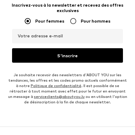
Inscrivez-vous à la newsletter et recevez des offres
exclusives
Pour femmes
Pour hommes
Votre adresse e-mail
S'inscrire
Je souhaite recevoir des newsletters d'ABOUT YOU sur les
tendances, les offres et les codes promo actuels conformément
à notre
Politique de confidentialité
. Il est possible de se
rétracter à tout moment avec effet pour le futur en envoyant
un message à
serviceclients@aboutyou.lu
ou en utilisant l'option
de désinscription à la fin de chaque newsletter.