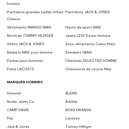
homme
Pantalons grandes tailles Urban
Pantalons JACK & JONES
Classics
Vêtements MANGO MAN
Hauts de sport NIKE
Montres TOMMY HILFIGER
Jeans LEVI'S pour homme
Gilets JACK & JONES
Sous-vêtements Calvin Klein
Baskets NIKE pour homme
Sneakers VANS
Parkas pour hommes
Chemises SELECTED HOMME
Polos LACOSTE
Chaussures de course Nike
MARQUES HOMMES
Hummel
BLEND
Nudie Jeans Co
Adidas
CAMP DAVID
BOSS ORANGE
Fila
Lacoste
Jack & Jones
Tommy Hilfiger