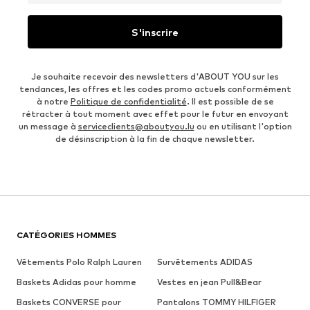
S'inscrire
Je souhaite recevoir des newsletters d'ABOUT YOU sur les
tendances, les offres et les codes promo actuels conformément
à notre
Politique de confidentialité
. Il est possible de se
rétracter à tout moment avec effet pour le futur en envoyant
un message à
serviceclients@aboutyou.lu
ou en utilisant l'option
de désinscription à la fin de chaque newsletter.
CATÉGORIES HOMMES
Vêtements Polo Ralph Lauren
Survêtements ADIDAS
Baskets Adidas pour homme
Vestes en jean Pull&Bear
Baskets CONVERSE pour
Pantalons TOMMY HILFIGER