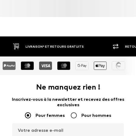
LIVRAISON* ET RETOURS GRATUITS
RETOU
Ne manquez rien !
Inscrivez-vous à la newsletter et recevez des offres
exclusives
Pour femmes
Pour hommes
Votre adresse e-mail