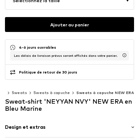
Sélectionnez la taille
Ajouter au panier
4-6 jours ouvrables
Les délais de livraison prévus seront affichés dans votre panier.
Politique de retour de 30 jours
nts
Sweats
Sweats à capuche
Sweats à capuche NEW ERA
Sweat-shirt 'NEYYAN NVY' NEW ERA en
Bleu Marine
Design et extras