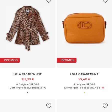
PROMOS
PROMOS
LOLA CASADEMUNT
LOLA CASADEMUNT
153,30 €
59,40 €
À l'origine : 219,00 €
À l'origine : 99,00 €
Dernier prix le plus bas :
137,97 €
Dernier prix le plus bas :
60,48 €
-1%