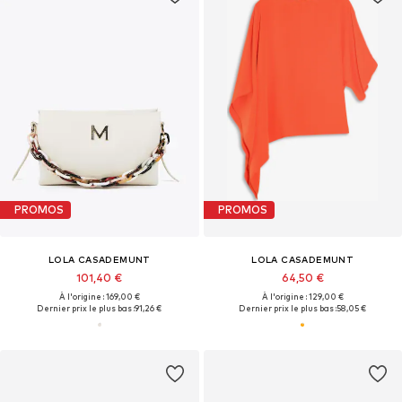
PROMOS
PROMOS
LOLA CASADEMUNT
LOLA CASADEMUNT
101,40 €
64,50 €
À l'origine : 169,00 €
À l'origine : 129,00 €
Dernier prix le plus bas :
91,26 €
Dernier prix le plus bas :
58,05 €