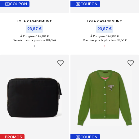
COUPON
COUPON
LOLA CASADEMUNT
LOLA CASADEMUNT
93,87 €
93,87 €
À l'origine : 149,00 €
À l'origine : 149,00 €
Dernier prix le plus bas :
88,66 €
Dernier prix le plus bas :
88,66 €
PROMOS
COUPON