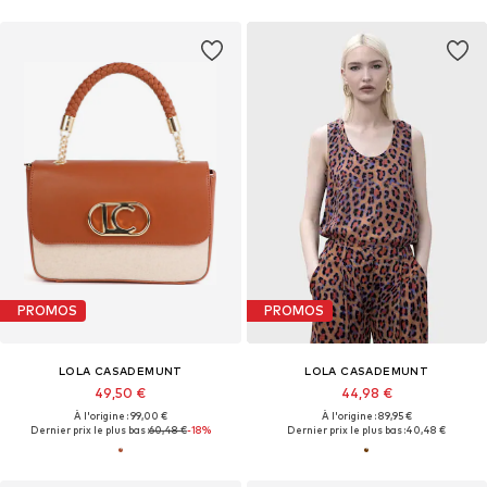
PROMOS
PROMOS
LOLA CASADEMUNT
LOLA CASADEMUNT
49,50 €
44,98 €
À l'origine : 99,00 €
À l'origine : 89,95 €
Dernier prix le plus bas :
60,48 €
-18%
Dernier prix le plus bas :
40,48 €