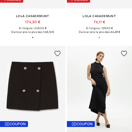
LOLA CASADEMUNT
LOLA CASADEMUNT
174,30 €
76,11 €
À l'origine : 249,00 €
À l'origine : 129,00 €
Dernier prix le plus bas :
148,16 €
Dernier prix le plus bas :
64,69 €
COUPON
COUPON