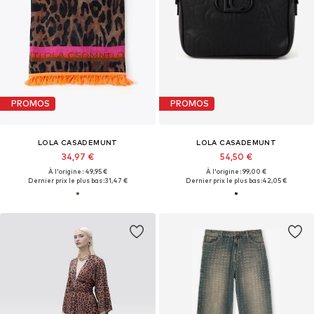
PROMOS
PROMOS
LOLA CASADEMUNT
LOLA CASADEMUNT
34,97 €
54,50 €
À l'origine : 49,95 €
À l'origine : 99,00 €
Dernier prix le plus bas :
31,47 €
Dernier prix le plus bas :
42,05 €