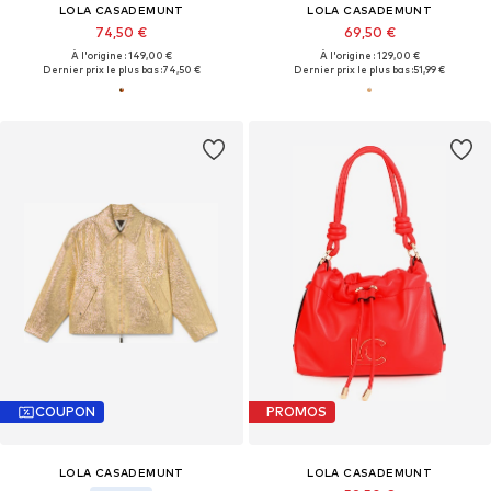
LOLA CASADEMUNT
LOLA CASADEMUNT
74,50 €
69,50 €
À l'origine : 149,00 €
À l'origine : 129,00 €
Dernier prix le plus bas :
74,50 €
Dernier prix le plus bas :
51,99 €
COUPON
PROMOS
LOLA CASADEMUNT
LOLA CASADEMUNT