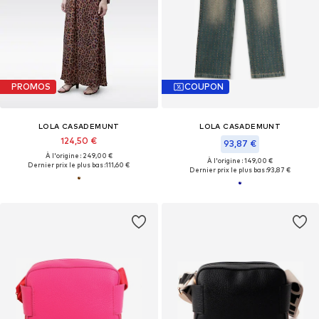
PROMOS
COUPON
LOLA CASADEMUNT
LOLA CASADEMUNT
124,50 €
93,87 €
À l'origine : 249,00 €
À l'origine : 149,00 €
Dernier prix le plus bas :
111,60 €
Dernier prix le plus bas :
93,87 €