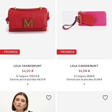
PROMOS
PROMOS
LOLA CASADEMUNT
LOLA CASADEMUNT
54,50 €
34,98 €
À l'origine : 109,00 €
À l'origine : 69,95 €
Dernier prix le plus bas :
46,33 €
Dernier prix le plus bas :
31,48 €