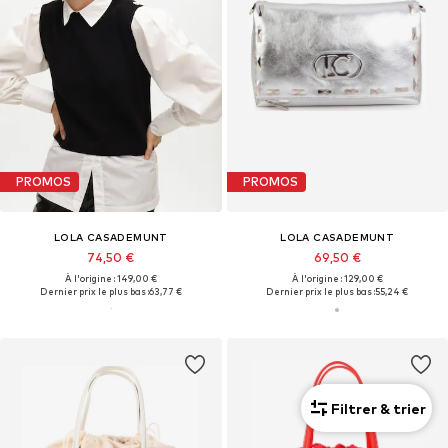
PROMOS
PROMOS
LOLA CASADEMUNT
LOLA CASADEMUNT
74,50 €
69,50 €
À l'origine : 149,00 €
À l'origine : 129,00 €
Dernier prix le plus bas :
63,77 €
Dernier prix le plus bas :
55,24 €
Filtrer & trier