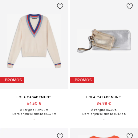
PROMOS
PROMOS
LOLA CASADEMUNT
LOLA CASADEMUNT
64,50 €
34,98 €
À l'origine : 129,00 €
À l'origine : 69,95 €
Dernier prix le plus bas :
55,24 €
Dernier prix le plus bas :
31,46 €