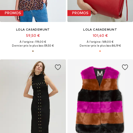
PROMOS
PROMOS
LOLA CASADEMUNT
LOLA CASADEMUNT
59,50 €
101,40 €
À l'origine : 119,00 €
À l'origine : 169,00 €
Dernier prix le plus bas :
59,50 €
Dernier prix le plus bas :
86,19 €