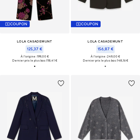
COUPON
COUPON
LOLA CASADEMUNT
LOLA CASADEMUNT
125,37 €
156,87 €
À l'origine : 199,00 €
À l'origine : 249,00 €
Dernier prix le plus bas :
118,41 €
Dernier prix le plus bas :
148,16 €