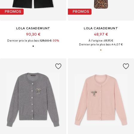
PROMOS
PROMOS
LOLA CASADEMUNT
LOLA CASADEMUNT
90,30 €
48,97 €
Dernier prix le plus bas :
129,00 €
-30%
À l'origine : 69,95 €
Dernier prix le plus bas :
44,07 €