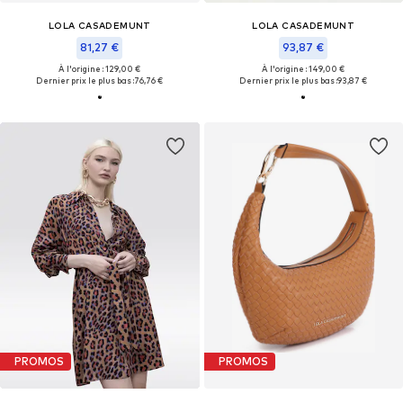
LOLA CASADEMUNT
LOLA CASADEMUNT
81,27 €
93,87 €
À l'origine : 129,00 €
À l'origine : 149,00 €
Dernier prix le plus bas :
76,76 €
Dernier prix le plus bas :
93,87 €
PROMOS
PROMOS