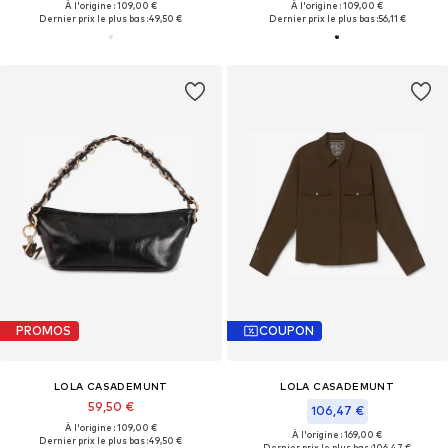
À l'origine : 109,00 €
À l'origine : 109,00 €
Dernier prix le plus bas :
49,50 €
Dernier prix le plus bas :
56,11 €
PROMOS
COUPON
LOLA CASADEMUNT
LOLA CASADEMUNT
59,50 €
106,47 €
À l'origine : 109,00 €
À l'origine : 169,00 €
Dernier prix le plus bas :
49,50 €
Dernier prix le plus bas :
106,47 €