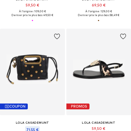
59,50 €
69,50 €
À l'origine : 109,00 €
À l'origine : 129,00 €
Dernier prix le plus bas :
49,50 €
Dernier prix le plus bas :
58,49 €
COUPON
PROMOS
LOLA CASADEMUNT
LOLA CASADEMUNT
59,50 €
71,55 €