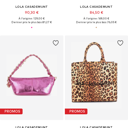
LOLA CASADEMUNT
LOLA CASADEMUNT
90,30 €
84,50 €
À l'origine : 129,00 €
À l'origine : 169,00 €
Dernier prix le plus bas :
81,27 €
Dernier prix le plus bas :
76,05 €
PROMOS
PROMOS
LOLA CASADEMUNT
LOLA CASADEMUNT