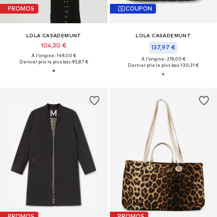
PROMOS
COUPON
LOLA CASADEMUNT
LOLA CASADEMUNT
104,30 €
137,97 €
À l'origine : 149,00 €
À l'origine : 219,00 €
Dernier prix le plus bas :
93,87 €
Dernier prix le plus bas :
130,31 €
PROMOS
PROMOS