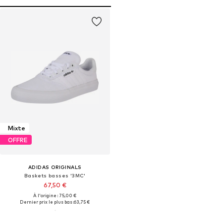
Mixte
OFFRE
ADIDAS ORIGINALS
Baskets basses '3MC'
67,50 €
À l'origine : 75,00 €
Dernier prix le plus bas :
63,75 €