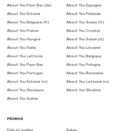
About You Pays-Bas (de)
About You Espagne
About You Estonie
About You Finlande
About You Belgique (fr)
About You Suisse (fr)
About You France
About You Croatie
About You Hongrie
About You Suisse (it)
About You Italie
About You Lituanie
About You Lettonie
About You Belgique
About You Pays-Bas
About You Pologne
About You Portugal
About You Roumanie
About You Estonie (ru)
About You Lettonie (ru)
About You Slovaquie
About You Slovénie
About You Suède
PROMOS
Pulls et mailles
Robes