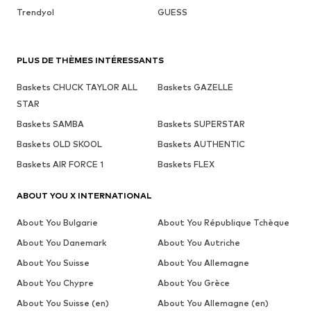
Trendyol
GUESS
PLUS DE THÈMES INTÉRESSANTS
Baskets CHUCK TAYLOR ALL
Baskets GAZELLE
STAR
Baskets SAMBA
Baskets SUPERSTAR
Baskets OLD SKOOL
Baskets AUTHENTIC
Baskets AIR FORCE 1
Baskets FLEX
ABOUT YOU X INTERNATIONAL
About You Bulgarie
About You République Tchèque
About You Danemark
About You Autriche
About You Suisse
About You Allemagne
About You Chypre
About You Grèce
About You Suisse (en)
About You Allemagne (en)