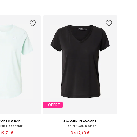
OFFRE
SPORTSWEAR
SOAKED IN LUXURY
Club Essential'
T-shirt 'Columbine'
 19,71 €
De 17,43 €