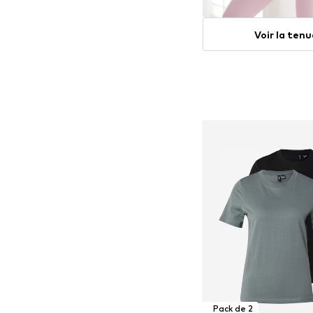
Voir la ten
Pack de 2