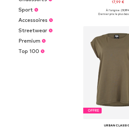
17,99 €
Sport
À l'origine : 29,99 
Disponible en plusieurs
Dernier prix le plus bas 
Accessoires
Ajouter au pa
Streetwear
Premium
Top 100
OFFRE
URBAN CLASSI