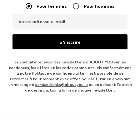
Pour femmes
Pour hommes
Votre adresse e-mail
S'inscrire
Je souhaite recevoir des newsletters d'ABOUT YOU sur les
tendances, les offres et les codes promo actuels conformément
à notre
Politique de confidentialité
. Il est possible de se
rétracter à tout moment avec effet pour le futur en envoyant
un message à
serviceclients@aboutyou.lu
ou en utilisant l'option
de désinscription à la fin de chaque newsletter.