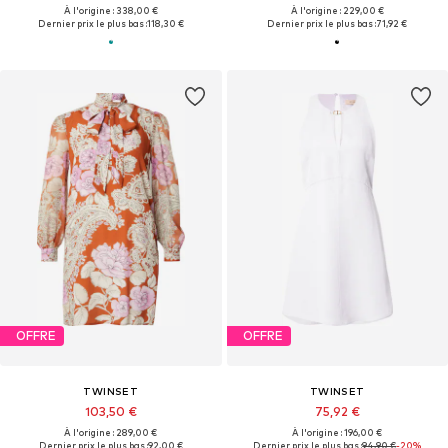
À l'origine : 338,00 €
À l'origine : 229,00 €
Dernier prix le plus bas :
118,30 €
Dernier prix le plus bas :
71,92 €
OFFRE
OFFRE
TWINSET
TWINSET
103,50 €
75,92 €
À l'origine : 289,00 €
À l'origine : 196,00 €
Dernier prix le plus bas :
92,00 €
Dernier prix le plus bas :
94,90 €
-20%