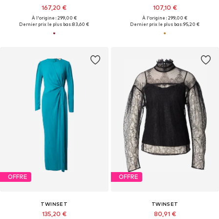
167,20 €
107,10 €
À l'origine : 299,00 €
À l'origine : 299,00 €
Dernier prix le plus bas :
83,60 €
Dernier prix le plus bas :
95,20 €
OFFRE
OFFRE
TWINSET
TWINSET
135,20 €
80,91 €