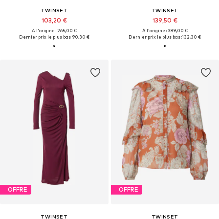
TWINSET
TWINSET
103,20 €
139,50 €
À l'origine : 265,00 €
À l'origine : 389,00 €
Dernier prix le plus bas :
90,30 €
Dernier prix le plus bas :
132,30 €
OFFRE
OFFRE
TWINSET
TWINSET