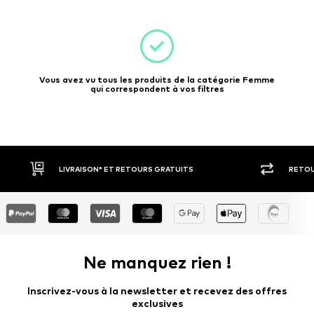
Vous avez vu tous les produits de la catégorie Femme
qui correspondent à vos filtres
S GRATUITS
RETOUR SOUS 30 JOURS
Ne manquez rien !
Inscrivez-vous à la newsletter et recevez des offres
exclusives