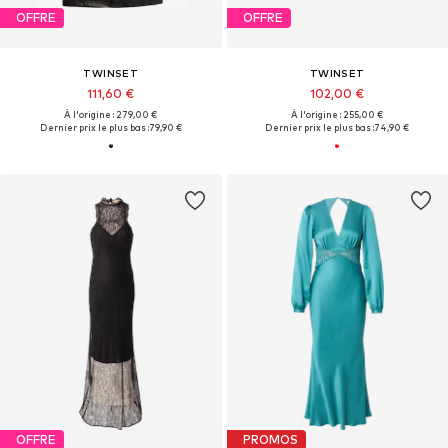
OFFRE
OFFRE
TWINSET
TWINSET
111,60 €
102,00 €
À l'origine : 279,00 €
À l'origine : 255,00 €
Dernier prix le plus bas :
79,90 €
Dernier prix le plus bas :
74,90 €
OFFRE
PROMOS