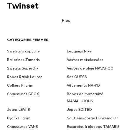
Twinset
Plus
CATÉGORIES FEMMES
Sweats à capuche
Leggings Nike
Ballerines Tamaris
Vestes matelassées
Sweats Superdry
Vestes de pluie NAVAHOO
Robes Ralph Lauren
Sac GUESS
Colliers Pilgrim
Vêtements NA-KD
Chaussures GEOX
Robes de maternité
MAMALICIOUS
Jeans LEVI'S
Jupes EDITED
Bijoux Pilgrim
Soutiens-gorge Hunkemöller
Chaussures VANS
Escarpins à plateau TAMARIS