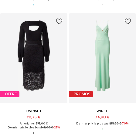
OFFRE
PROMOS
TWINSET
TWINSET
111,75 €
74,90 €
À l'origine : 299,00 €
Dernier prix le plus bas :
251,00 €
-70%
Dernier prix le plus bas :
149,00 €
-25%