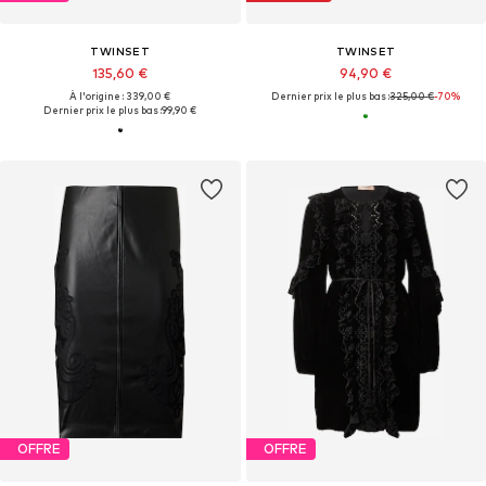
TWINSET
TWINSET
135,60 €
94,90 €
À l'origine : 339,00 €
Dernier prix le plus bas :
325,00 €
-70%
Dernier prix le plus bas :
99,90 €
OFFRE
OFFRE