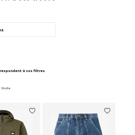
es
respondent à vos filtres
e Skate