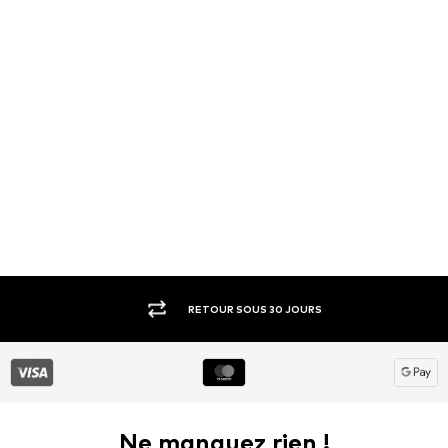
RETOUR SOUS 30 JOURS
Ne manquez rien !