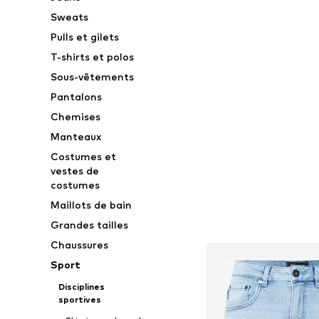
Sweats
Pulls et gilets
T-shirts et polos
Sous-vêtements
Pantalons
Chemises
Manteaux
Costumes et
vestes de
costumes
Maillots de bain
Grandes tailles
Chaussures
Sport
Disciplines
sportives