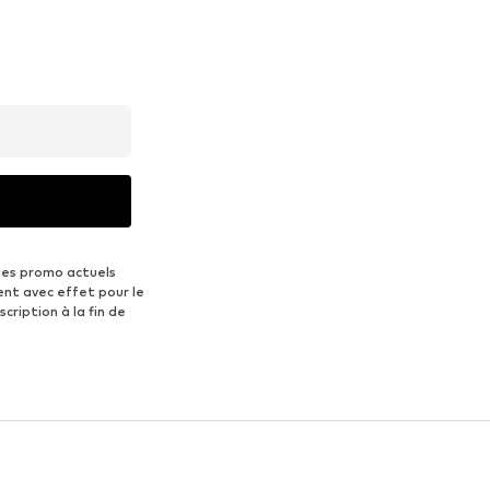
des promo actuels
ent avec effet pour le
scription à la fin de