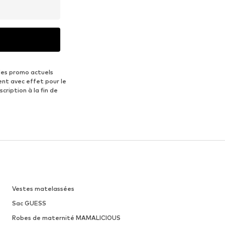
des promo actuels
ent avec effet pour le
scription à la fin de
Vestes matelassées
Sac GUESS
Robes de maternité MAMALICIOUS