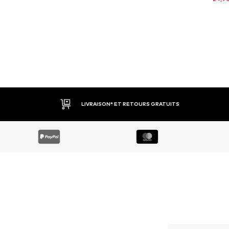
LIVRAISON* ET RETOURS GRATUITS