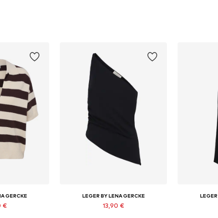
NA GERCKE
LEGER BY LENA GERCKE
LEGER
0 €
13,90 €