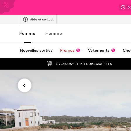
0
Aide et contact
Femme
Homme
Nouvelles sorties
Promos
Vêtements
Cha
LIVRAISON* ET RETOURS GRATUITS