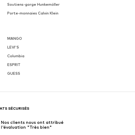
Soutiens-gorge Hunkemöller
Porte-monnaies Calvin Klein
MANGO
LEVI'S
Columbia
ESPRIT
GUESS
ATS SÉCURISÉS
Nos clients nous ont attribué 
l'évaluation "Très bien"