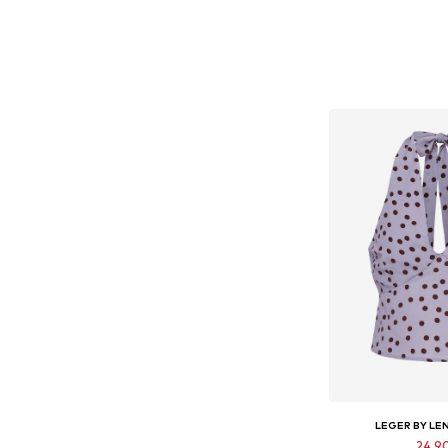
LEGER BY LE
24,9