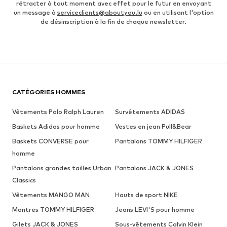
rétracter à tout moment avec effet pour le futur en envoyant
un message à
serviceclients@aboutyou.lu
ou en utilisant l'option
de désinscription à la fin de chaque newsletter.
CATÉGORIES HOMMES
Vêtements Polo Ralph Lauren
Survêtements ADIDAS
Baskets Adidas pour homme
Vestes en jean Pull&Bear
Baskets CONVERSE pour
Pantalons TOMMY HILFIGER
homme
Pantalons grandes tailles Urban
Pantalons JACK & JONES
Classics
Vêtements MANGO MAN
Hauts de sport NIKE
Montres TOMMY HILFIGER
Jeans LEVI'S pour homme
Gilets JACK & JONES
Sous-vêtements Calvin Klein