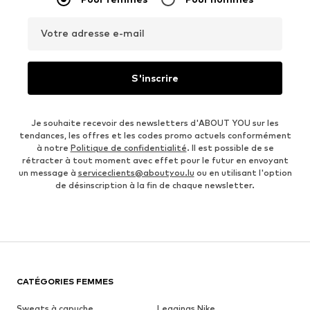
Votre adresse e-mail
S'inscrire
Je souhaite recevoir des newsletters d'ABOUT YOU sur les
tendances, les offres et les codes promo actuels conformément
à notre
Politique de confidentialité
. Il est possible de se
rétracter à tout moment avec effet pour le futur en envoyant
un message à
serviceclients@aboutyou.lu
ou en utilisant l'option
de désinscription à la fin de chaque newsletter.
CATÉGORIES FEMMES
Sweats à capuche
Leggings Nike