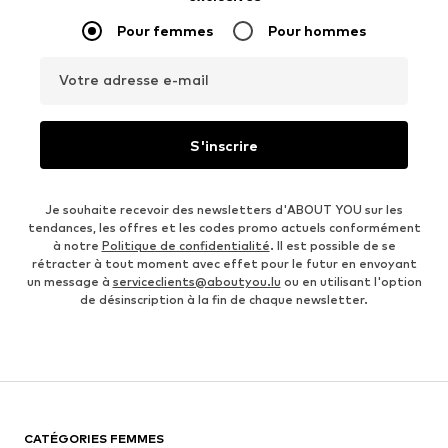
Pour femmes
Pour hommes
Votre adresse e-mail
S'inscrire
Je souhaite recevoir des newsletters d'ABOUT YOU sur les
tendances, les offres et les codes promo actuels conformément
à notre
Politique de confidentialité
. Il est possible de se
rétracter à tout moment avec effet pour le futur en envoyant
un message à
serviceclients@aboutyou.lu
ou en utilisant l'option
de désinscription à la fin de chaque newsletter.
CATÉGORIES FEMMES