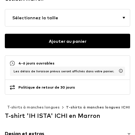
Sélectionnez la taille
Ajouter au panier
4-6 jours ouvrables
Les délais de livraison prévus seront affichés dans votre panier.
Politique de retour de 30 jours
s
T-shirts à manches longues
T-shirts à manches longues ICHI
T-shirt 'IH ISTA' ICHI en Marron
Design et extras