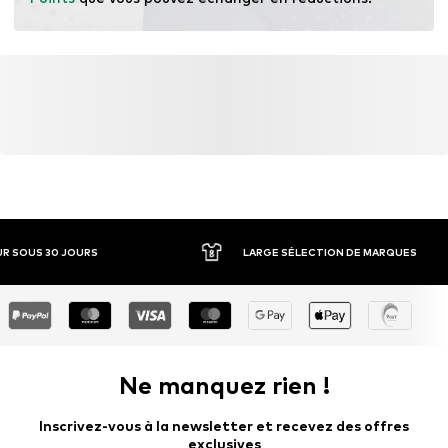
En savoir plus
R SOUS 30 JOURS
LARGE SÉLECTION DE MARQUES
Ne manquez rien !
Inscrivez-vous à la newsletter et recevez des offres
exclusives