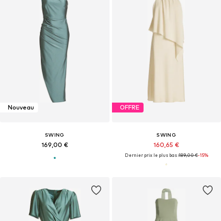
Nouveau
OFFRE
SWING
SWING
169,00 €
160,65 €
Dernier prix le plus bas :
189,00 €
-15%