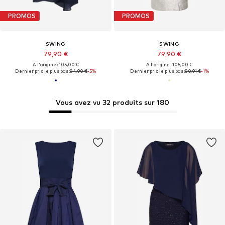
PROMOS
PROMOS
SWING
SWING
79,90 €
79,90 €
À l'origine : 105,00 €
À l'origine : 105,00 €
Dernier prix le plus bas :
84,90 €
-5%
Dernier prix le plus bas :
80,91 €
-1%
Vous avez vu 32 produits sur 180