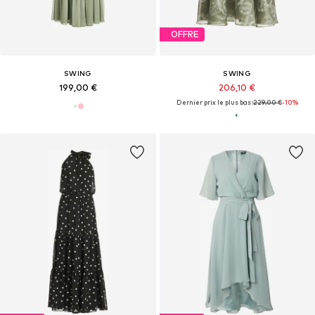
OFFRE
SWING
SWING
199,00 €
206,10 €
Dernier prix le plus bas :
229,00 €
-10%