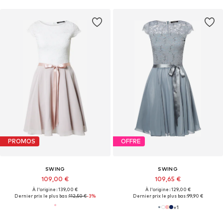
PROMOS
OFFRE
SWING
SWING
109,00 €
109,65 €
À l'origine : 139,00 €
À l'origine : 129,00 €
Dernier prix le plus bas :
112,50 €
-3%
Dernier prix le plus bas :
99,90 €
+
1