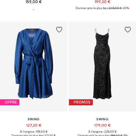
159,00 €
199,20 €
Dernier prix le plus bas :
249,00 €
-20%
OFFRE
PROMOS
SWING
SWING
127,20 €
179,00 €
À l'origine : 159,00 €
À l'origine : 229,00 €
Dernier prix le plus bas :
121,50 €
Dernier prix le plus bas :
189,00 €
-5%