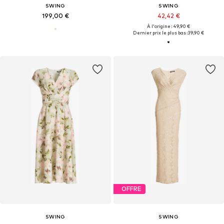
SWING
SWING
199,00 €
42,42 €
À l'origine : 49,90 €
Dernier prix le plus bas :
39,90 €
OFFRE
SWING
SWING