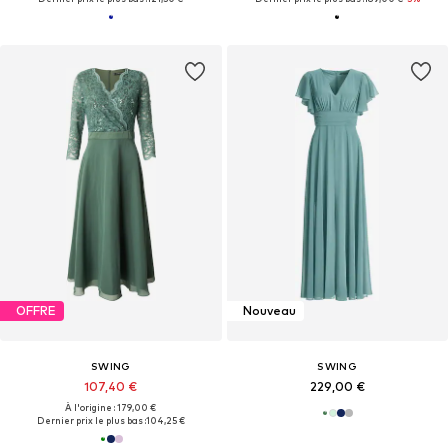
OFFRE
Nouveau
SWING
SWING
107,40 €
229,00 €
À l'origine : 179,00 €
Dernier prix le plus bas :
104,25 €