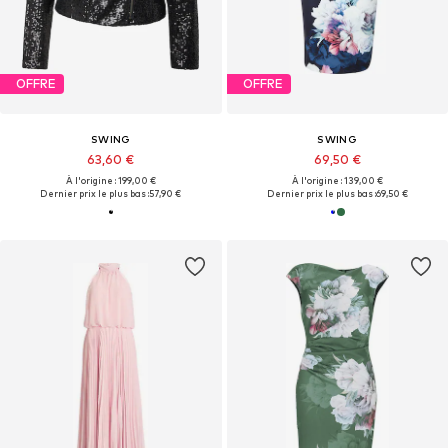
OFFRE
OFFRE
SWING
SWING
63,60 €
69,50 €
À l'origine : 199,00 €
À l'origine : 139,00 €
Dernier prix le plus bas :
57,90 €
Dernier prix le plus bas :
69,50 €