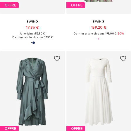
OFFRE
OFFRE
SWING
SWING
17,96 €
159,20 €
À l'origine : 52,90 €
Dernier prix le plus bas :
199,00 €
-20%
Dernier prix le plus bas :
17,96 €
OFFRE
OFFRE