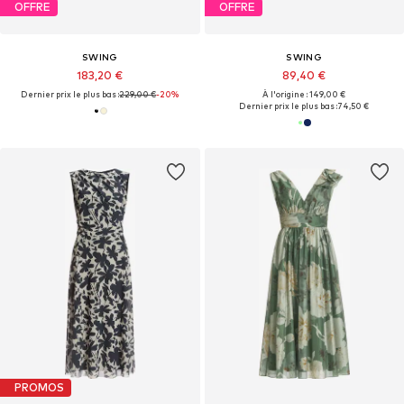
OFFRE
OFFRE
SWING
SWING
183,20 €
89,40 €
Dernier prix le plus bas :
229,00 €
-20%
À l'origine : 149,00 €
Dernier prix le plus bas :
74,50 €
PROMOS