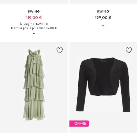
SWING
SWING
119,00 €
199,00 €
À l'origine : 149,00 €
Dernier prix le plus bas :
109,00 €
OFFRE