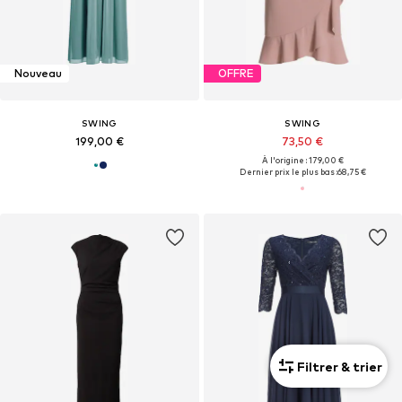
Nouveau
OFFRE
SWING
SWING
199,00 €
73,50 €
À l'origine : 179,00 €
Dernier prix le plus bas :
68,75 €
Filtrer & trier