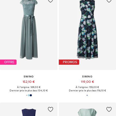
OFFRE
PROMOS
SWING
SWING
152,10 €
119,00 €
À l'origine : 169,00 €
À l'origine : 155,00 €
Dernier prix le plus bas :
134,10 €
Dernier prix le plus bas :
116,10 €