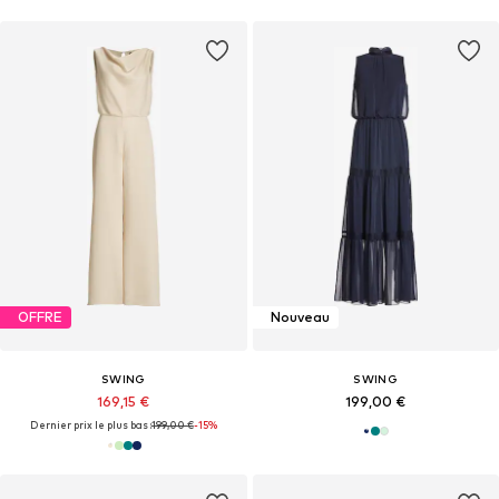
OFFRE
Nouveau
SWING
SWING
169,15 €
199,00 €
Dernier prix le plus bas :
199,00 €
-15%