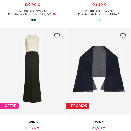
139,00 €
104,30 €
À l'origine : 179,00 €
À l'origine : 149,00 €
Dernier prix le plus bas :
143,10 €
-2%
Dernier prix le plus bas :
59,60 €
OFFRE
PROMOS
SWING
SWING
183,20 €
29,90 €