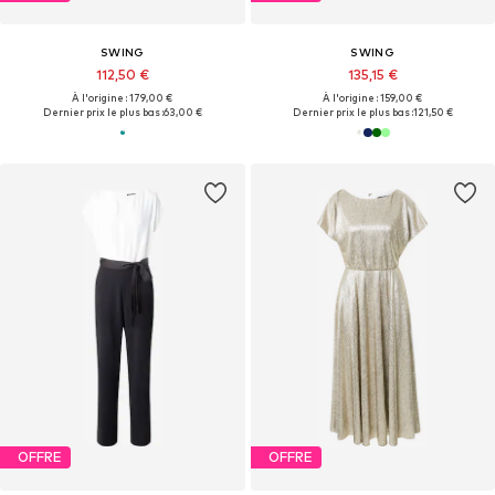
SWING
SWING
112,50 €
135,15 €
À l'origine : 179,00 €
À l'origine : 159,00 €
Dernier prix le plus bas :
63,00 €
Dernier prix le plus bas :
121,50 €
OFFRE
OFFRE