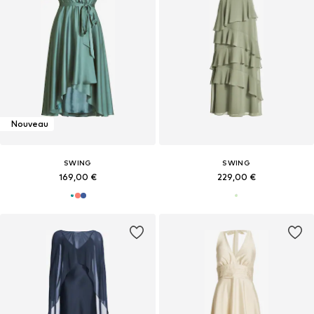
Nouveau
SWING
SWING
169,00 €
229,00 €