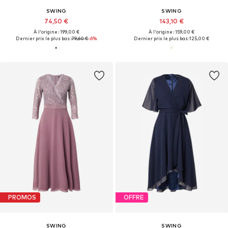
SWING
SWING
74,50 €
143,10 €
À l'origine : 199,00 €
À l'origine : 159,00 €
Dernier prix le plus bas :
79,60 €
-6%
Dernier prix le plus bas :
125,00 €
PROMOS
OFFRE
SWING
SWING