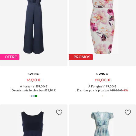
OFFRE
PROMOS
SWING
SWING
161,10 €
119,00 €
À l'origine : 199,00 €
À l'origine : 149,00 €
Dernier prix le plus bas :
152,10 €
Dernier prix le plus bas :
125,00 €
-4%