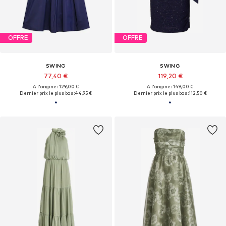
OFFRE
OFFRE
SWING
SWING
77,40 €
119,20 €
À l'origine : 129,00 €
À l'origine : 149,00 €
Dernier prix le plus bas :
44,95 €
Dernier prix le plus bas :
112,50 €