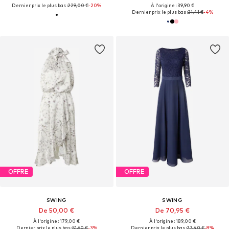
Dernier prix le plus bas :
229,00 €
-20%
À l'origine : 39,90 €
Dernier prix le plus bas :
31,41 €
-4%
OFFRE
OFFRE
SWING
SWING
De 50,00 €
De 70,95 €
À l'origine : 179,00 €
À l'origine : 189,00 €
Dernier prix le plus bas :
51,60 €
-3%
Dernier prix le plus bas :
77,40 €
-8%