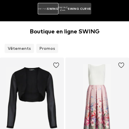
SWING
SWING CURVE
Boutique en ligne SWING
Vêtements
Promos