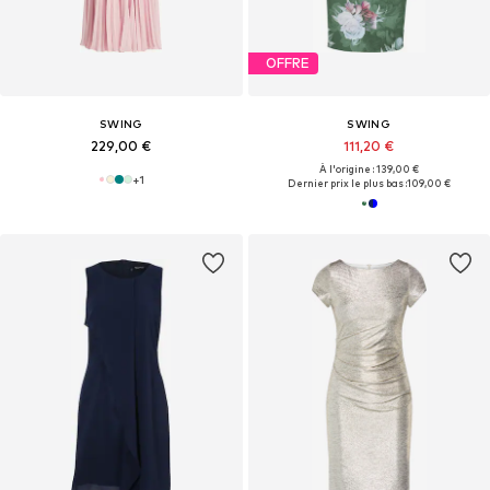
OFFRE
SWING
SWING
229,00 €
111,20 €
À l'origine : 139,00 €
+
1
Dernier prix le plus bas :
109,00 €