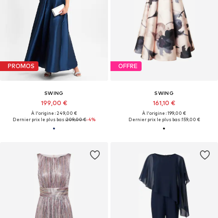
PROMOS
OFFRE
SWING
SWING
199,00 €
161,10 €
À l'origine : 249,00 €
À l'origine : 199,00 €
Dernier prix le plus bas :
209,00 €
-4%
Dernier prix le plus bas :
159,00 €