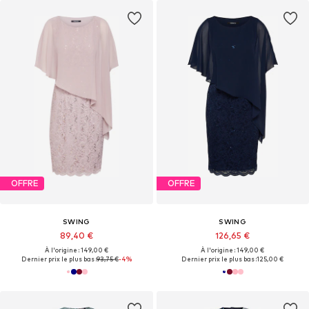
OFFRE
OFFRE
SWING
SWING
89,40 €
126,65 €
À l'origine : 149,00 €
À l'origine : 149,00 €
Dernier prix le plus bas :
93,75 €
-4%
Dernier prix le plus bas :
125,00 €