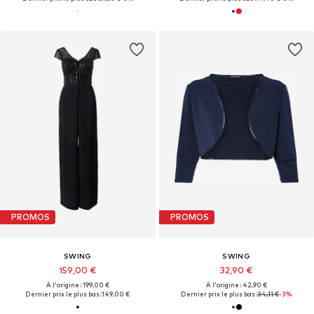
PROMOS
PROMOS
SWING
SWING
159,00 €
32,90 €
À l'origine : 199,00 €
À l'origine : 42,90 €
Dernier prix le plus bas :
149,00 €
Dernier prix le plus bas :
34,11 €
-3%