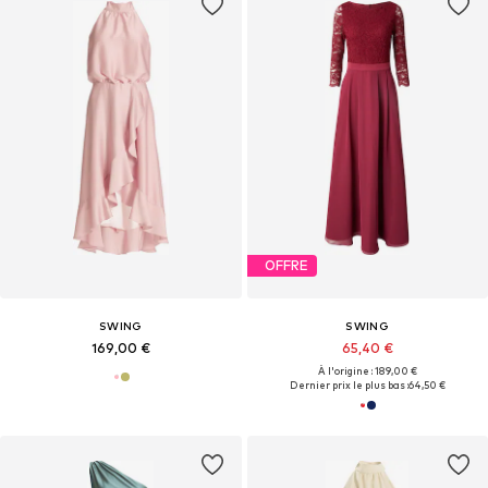
OFFRE
SWING
SWING
169,00 €
65,40 €
À l'origine : 189,00 €
Dernier prix le plus bas :
64,50 €