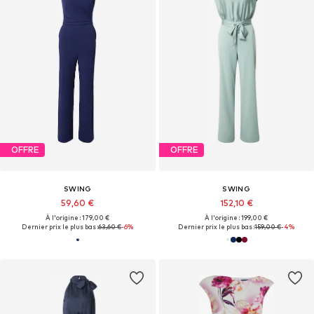
OFFRE
OFFRE
SWING
SWING
59,60 €
152,10 €
À l'origine : 179,00 €
À l'origine : 199,00 €
Dernier prix le plus bas :
63,60 €
-6%
Dernier prix le plus bas :
159,00 €
-4%