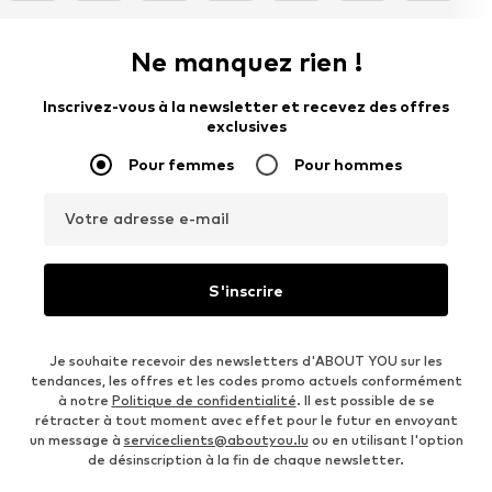
Ne manquez rien !
Inscrivez-vous à la newsletter et recevez des offres
exclusives
Pour femmes
Pour hommes
Votre adresse e-mail
S'inscrire
Je souhaite recevoir des newsletters d'ABOUT YOU sur les
tendances, les offres et les codes promo actuels conformément
à notre
Politique de confidentialité
. Il est possible de se
rétracter à tout moment avec effet pour le futur en envoyant
un message à
serviceclients@aboutyou.lu
ou en utilisant l'option
de désinscription à la fin de chaque newsletter.