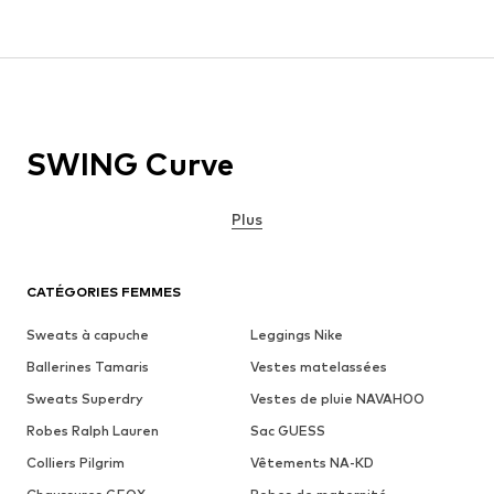
SWING Curve
Plus
CATÉGORIES FEMMES
Sweats à capuche
Leggings Nike
Ballerines Tamaris
Vestes matelassées
Sweats Superdry
Vestes de pluie NAVAHOO
Robes Ralph Lauren
Sac GUESS
Colliers Pilgrim
Vêtements NA-KD