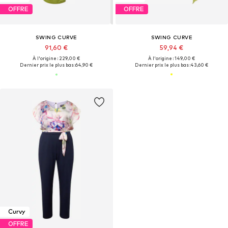
OFFRE
OFFRE
SWING CURVE
SWING CURVE
91,60 €
59,94 €
À l'origine : 229,00 €
À l'origine : 149,00 €
Dernier prix le plus bas :
64,90 €
Dernier prix le plus bas :
43,60 €
Curvy
OFFRE