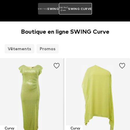
SWING
SWING CURVE
Boutique en ligne SWING Curve
Vêtements
Promos
Curvy
Curvy