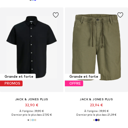
Grande et forte
Grande et forte
PROMOS
OFFRE
JACK & JONES PLUS
JACK & JONES PLUS
32,90 €
23,94 €
À l'origine : 39,90 €
À l'origine : 39,90 €
Dernier prix le plus bas :
27,92 €
Dernier prix le plus bas :
21,39 €