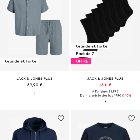
Grande et forte
Pack de 7
Grande et forte
OFFRE
JACK & JONES PLUS
JACK & JONES PLUS
69,90 €
16,11 €
À l'origine : 22,99 €
Dernier prix le plus bas :
17,90 €
-10%