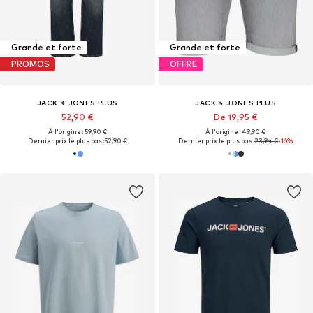
Grande et forte
Grande et forte
PROMOS
OFFRE
JACK & JONES PLUS
JACK & JONES PLUS
52,90 €
De 19,95 €
À l'origine : 59,90 €
À l'origine : 49,90 €
Dernier prix le plus bas :
52,90 €
Dernier prix le plus bas :
23,94 €
-16%