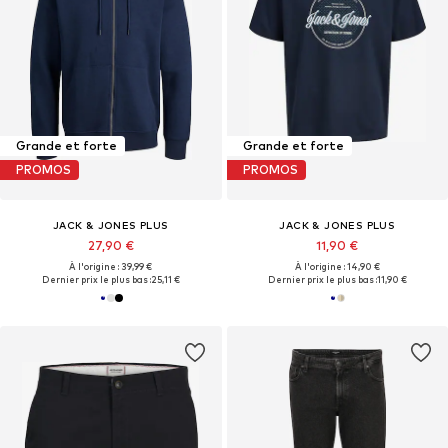
Grande et forte
Grande et forte
PROMOS
PROMOS
JACK & JONES PLUS
JACK & JONES PLUS
27,90 €
11,90 €
À l'origine : 39,99 €
À l'origine : 14,90 €
Dernier prix le plus bas :
25,11 €
Dernier prix le plus bas :
11,90 €