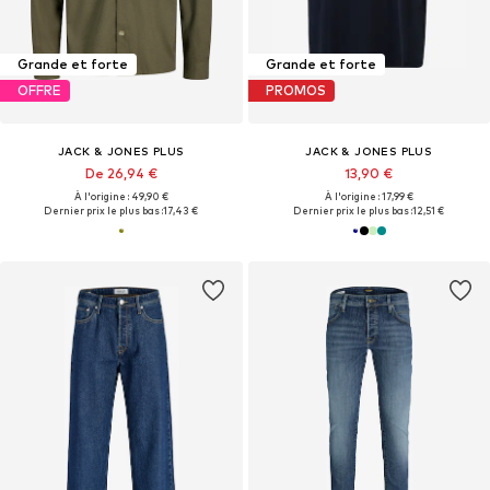
Grande et forte
Grande et forte
OFFRE
PROMOS
JACK & JONES PLUS
JACK & JONES PLUS
De 26,94 €
13,90 €
À l'origine : 49,90 €
À l'origine : 17,99 €
Dernier prix le plus bas :
17,43 €
Dernier prix le plus bas :
12,51 €