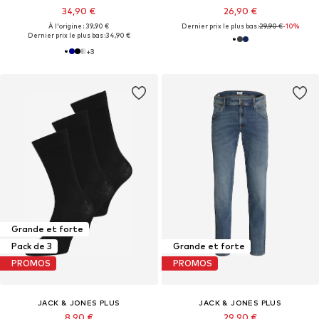
34,90 €
26,90 €
À l'origine : 39,90 €
Dernier prix le plus bas :
29,90 €
-10%
Dernier prix le plus bas :
34,90 €
+
3
Grande et forte
Pack de 3
Grande et forte
PROMOS
PROMOS
JACK & JONES PLUS
JACK & JONES PLUS
8,90 €
29,90 €