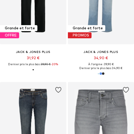
Grande et forte
Grande et forte
OFFRE
PROMOS
JACK & JONES PLUS
JACK & JONES PLUS
31,92 €
34,90 €
Dernier prix le plus bas :
39,90 €
-20%
À l'origine : 39,90 €
Dernier prix le plus bas :
34,90 €