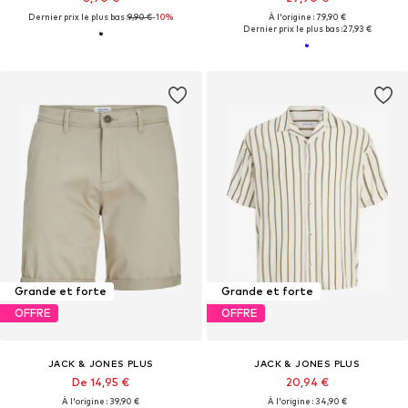
Dernier prix le plus bas :
9,90 €
-10%
À l'origine : 79,90 €
Dernier prix le plus bas :
27,93 €
Grande et forte
Grande et forte
OFFRE
OFFRE
JACK & JONES PLUS
JACK & JONES PLUS
De 14,95 €
20,94 €
À l'origine : 39,90 €
À l'origine : 34,90 €