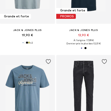
Grande et forte
Grande et forte
PROMOS
JACK & JONES PLUS
JACK & JONES PLUS
19,90 €
13,90 €
À l'origine : 17,99 €
+
2
Dernier prix le plus bas :
12,51 €