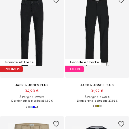
Grande et forte
Grande et forte
PROMOS
OFFRE
JACK & JONES PLUS
JACK & JONES PLUS
34,90 €
31,92 €
À l'origine : 39,90 €
À l'origine : 49,90 €
Dernier prix le plus bas :
34,90 €
Dernier prix le plus bas :
27,92 €
+
1