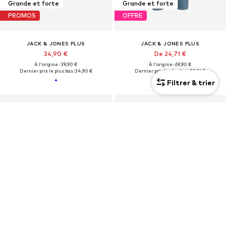
Grande et forte
Grande et forte
PROMOS
OFFRE
JACK & JONES PLUS
JACK & JONES PLUS
34,90 €
De 24,71 €
À l'origine : 39,90 €
À l'origine : 69,90 €
Dernier prix le plus bas :
34,90 €
Dernier prix le plus bas :
23,16 €
Filtrer & trier
Grande et forte