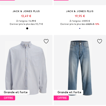
JACK & JONES PLUS
JACK & JONES PLUS
13,49 €
19,95 €
À l'origine : 14,99 €
À l'origine : 49,90 €
Dernier prix le plus bas :
10,71 €
Dernier prix le plus bas :
23,94 €
-16%
Grande et forte
Grande et forte
OFFRE
OFFRE