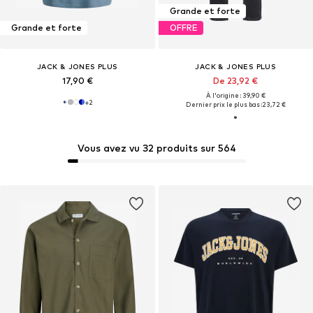
Grande et forte
Grande et forte
OFFRE
JACK & JONES PLUS
JACK & JONES PLUS
17,90 €
De 23,92 €
À l'origine : 39,90 €
+
2
Dernier prix le plus bas :
23,72 €
Vous avez vu 32 produits sur 564