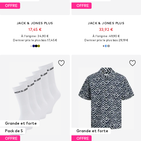
OFFRE
OFFRE
JACK & JONES PLUS
JACK & JONES PLUS
17,45 €
33,92 €
À l'origine : 34,90 €
À l'origine : 49,90 €
Dernier prix le plus bas :
17,45 €
Dernier prix le plus bas :
29,19 €
Grande et forte
Pack de 5
Grande et forte
OFFRE
OFFRE