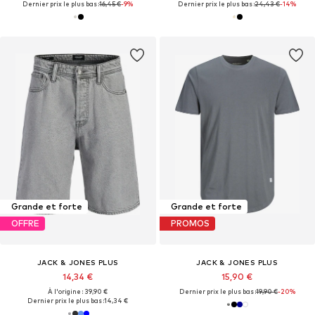
Dernier prix le plus bas :
16,45 €
-9%
Dernier prix le plus bas :
24,43 €
-14%
Grande et forte
Grande et forte
OFFRE
PROMOS
JACK & JONES PLUS
JACK & JONES PLUS
14,34 €
15,90 €
À l'origine : 39,90 €
Dernier prix le plus bas :
19,90 €
-20%
Dernier prix le plus bas :
14,34 €