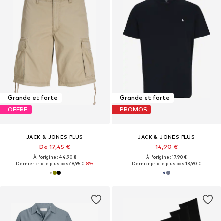
Grande et forte
Grande et forte
OFFRE
PROMOS
JACK & JONES PLUS
JACK & JONES PLUS
De 17,45 €
14,90 €
À l'origine : 44,90 €
À l'origine : 17,90 €
Dernier prix le plus bas :
18,95 €
-8%
Dernier prix le plus bas :
13,90 €