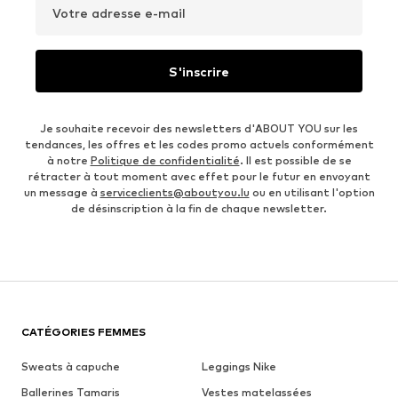
Votre adresse e-mail
S'inscrire
Je souhaite recevoir des newsletters d'ABOUT YOU sur les
tendances, les offres et les codes promo actuels conformément
à notre
Politique de confidentialité
. Il est possible de se
rétracter à tout moment avec effet pour le futur en envoyant
un message à
serviceclients@aboutyou.lu
ou en utilisant l'option
de désinscription à la fin de chaque newsletter.
CATÉGORIES FEMMES
Sweats à capuche
Leggings Nike
Ballerines Tamaris
Vestes matelassées