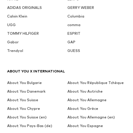
ADIDAS ORIGINALS
GERRY WEBER
Calvin Klein
Columbia
UGG
comma
TOMMY HILFIGER
ESPRIT
Gabor
GAP
Trendyol
GUESS
ABOUT YOU X INTERNATIONAL
About You Bulgarie
About You République Tchèque
About You Danemark
About You Autriche
About You Suisse
About You Allemagne
About You Chypre
About You Grèce
About You Suisse (en)
About You Allemagne (en)
About You Pays-Bas (de)
About You Espagne