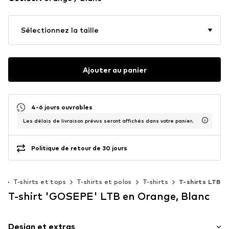
Sélectionnez la taille
Ajouter au panier
4-6 jours ouvrables
Les délais de livraison prévus seront affichés dans votre panier.
Politique de retour de 30 jours
s
T-shirts et tops
T-shirts et polos
T-shirts
T-shirts LTB
T-shirt 'GOSEPE' LTB en Orange, Blanc
Design et extras