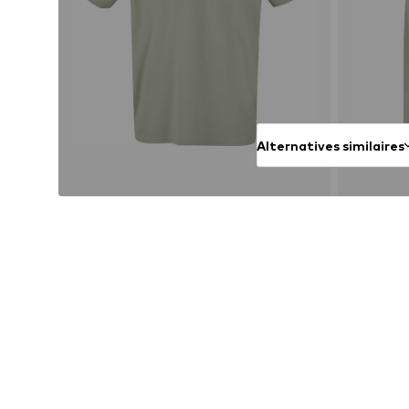
Alternatives similaires