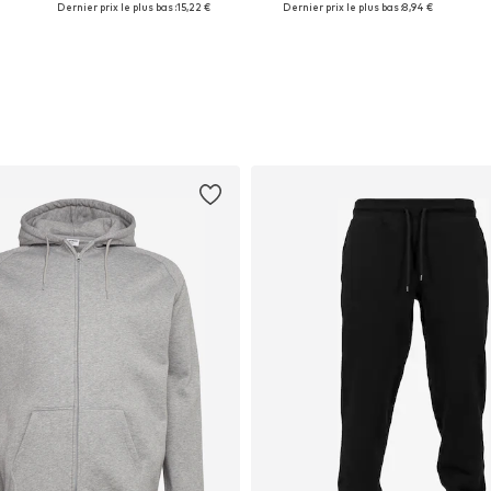
Dernier prix le plus bas :
15,22 €
Dernier prix le plus bas :
8,94 €
Ajouter au panier
Ajouter au panier