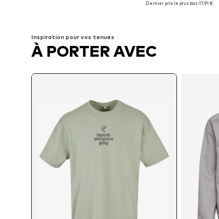
Dernier prix le plus bas :
17,91 €
Ajouter au panier
Ajouter au panier
Inspiration pour vos tenues
À PORTER AVEC