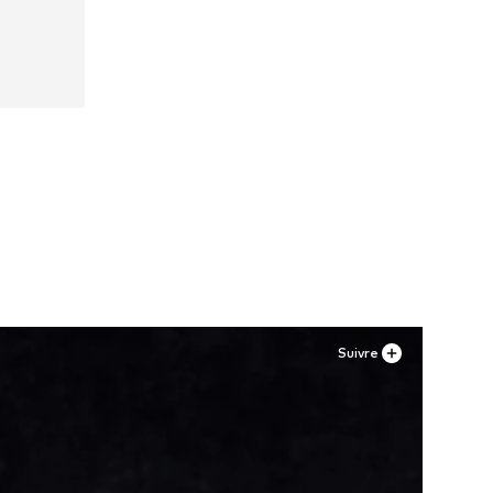
es
Suivre