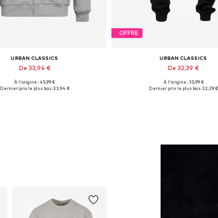
OFFRE
URBAN CLASSICS
URBAN CLASSICS
De 33,94 €
De 32,39 €
À l'origine : 45,99 €
À l'origine : 35,99 €
isponible en plusieurs tailles
Disponible en plusieurs taill
Dernier prix le plus bas :
33,94 €
Dernier prix le plus bas :
32,39 €
Ajouter au panier
Ajouter au panier