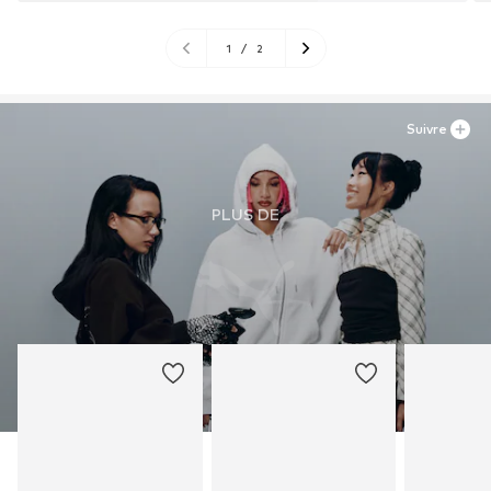
1
/
2
Suivre
PLUS DE