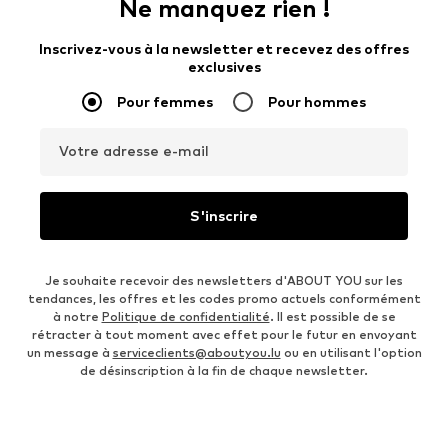
Ne manquez rien !
Inscrivez-vous à la newsletter et recevez des offres
exclusives
Pour femmes
Pour hommes
Votre adresse e-mail
S'inscrire
Je souhaite recevoir des newsletters d'ABOUT YOU sur les
tendances, les offres et les codes promo actuels conformément
à notre
Politique de confidentialité
. Il est possible de se
rétracter à tout moment avec effet pour le futur en envoyant
un message à
serviceclients@aboutyou.lu
ou en utilisant l'option
de désinscription à la fin de chaque newsletter.