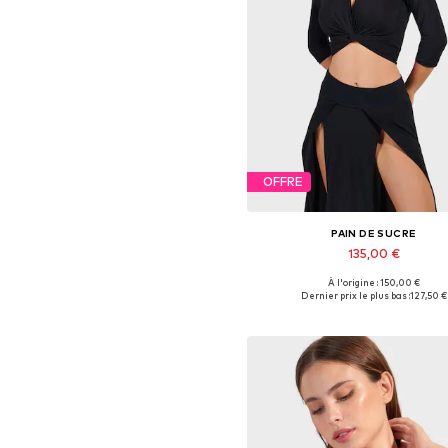
OFFRE
PAIN DE SUCRE
135,00 €
À l'origine : 150,00 €
Tailles disponibles: XS, S, M, 
Dernier prix le plus bas :
127,50 €
Ajouter au panier