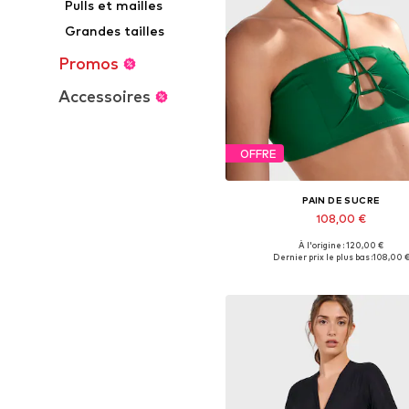
Pulls et mailles
Grandes tailles
Promos
Accessoires
OFFRE
PAIN DE SUCRE
108,00 €
À l'origine : 120,00 €
Tailles disponibles: 70, 75, 8
Dernier prix le plus bas :
108,00 
Ajouter au panier