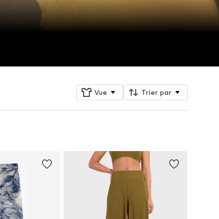
Vue
Trier par