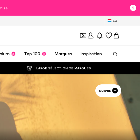
mise
LU
mium
Top 100
Marques
Inspiration
LARGE SÉLECTION DE MARQUES
SUIVRE