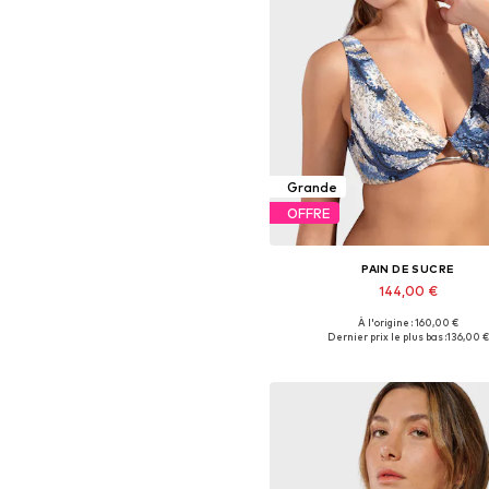
Grande
OFFRE
PAIN DE SUCRE
144,00 €
À l'origine : 160,00 €
Tailles disponibles: 70, 75, 8
Dernier prix le plus bas :
136,00 €
Ajouter au panier