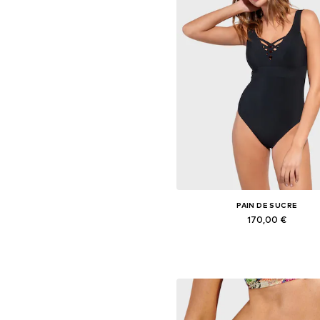
PAIN DE SUCRE
170,00 €
Tailles disponibles: XS, S, M
Ajouter au panier