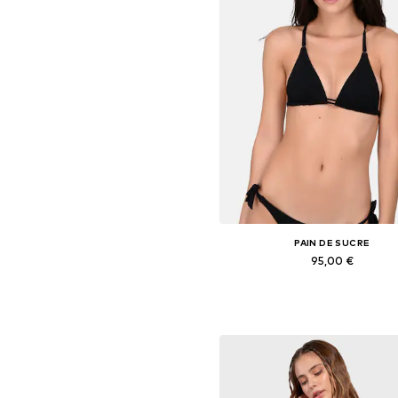
PAIN DE SUCRE
95,00 €
Tailles disponibles: 80, 85, 90,
Ajouter au panier