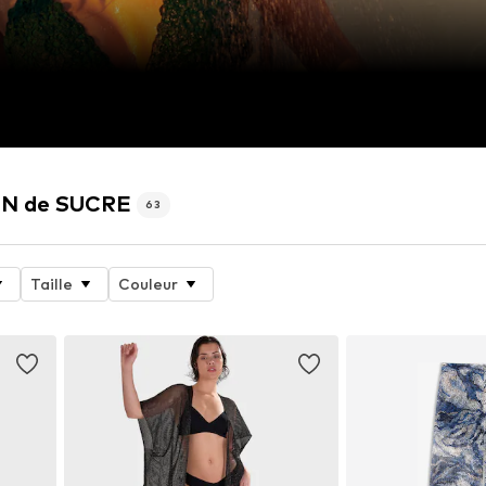
AIN de SUCRE
63
Taille
Couleur