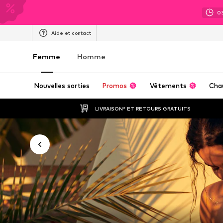
0
Aide et contact
Femme
Homme
Nouvelles sorties
Promos
Vêtements
Cha
LIVRAISON* ET RETOURS GRATUITS