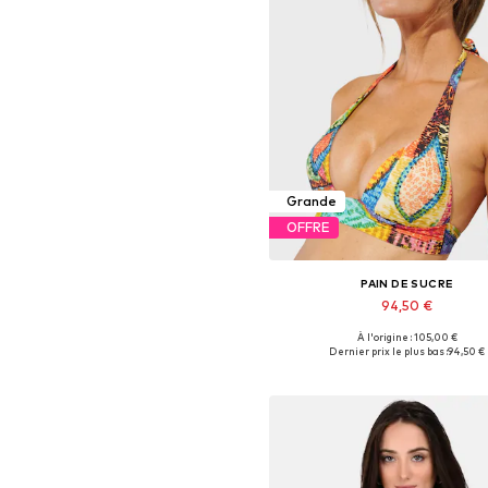
Grande
OFFRE
PAIN DE SUCRE
94,50 €
À l'origine : 105,00 €
Tailles disponibles: 70, 75, 80, 9
Dernier prix le plus bas :
94,50 €
Ajouter au panier